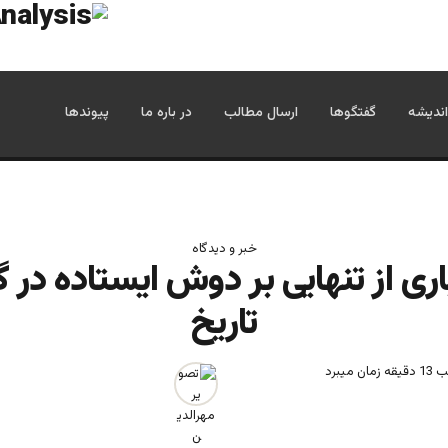
اندیشه
گفتگوها
ارسال مطالب
در باره ما
پیوندها
خبر و دیدگاه
اری از تنهایی بر دوش ایستاده در گ
تاریخ
میبرد