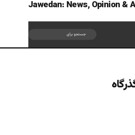
سایدبار
جستجو
برای
ذرگاه