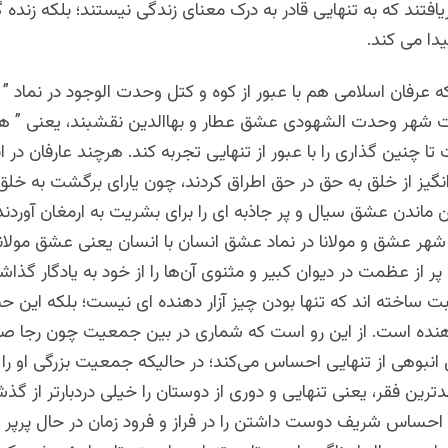
ریافتند که به تنهایی قادر به درک معنای زندگی نیستند؛ بلکه زنده گ
یدا می کند.
عرفان اسلامی هم با عبور از کوه و کتل وحدت الوجود در نماد ” 
شهر وحدت الشهودی عشق عطار و بهاالدین نقشبند، یعنی ” همه
ا چنین گذاری را با عبور از تنهایی تجربه کند. هرچند عارفان در ا
یز از خلق به حق در حق اطراق کردند، چون یارای برگشت به خلق ر
ین ماندن عشق سیال و پر جاذبه ای را برای بشریت به ارمغان آوردند 
شهر عشق و مولانا در نماد عشق انسان با انسان یعنی عشق مولا
پر از عظمت در دیوان کبیر و مثنوی آن‌ها را از خود به یادگار گذاشت
بت ساخته اند که تنها بودن چیز آزار دهنده ای نیست؛ بلکه این 
هنده است. از این رو است که شماری در بین جمعیت چون رجا صا
انبوهی از تنهایی احساس می‌کند؛ در حالیکه جمعیت بزرگی او را 
بدترین فقر، یعنی تنهایی و دوری از دوستان را خیلی دردبارتر از گذ
 احساس شریف دوست داشتن را در فراز و فرود زمان در حال پرپر