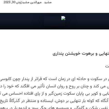
مهرالدین مشید
ژوئن 30, 2023
تنهایی و برهوت خویشتن پنداری
ت
 در سکوت و حادثه ای در زمان است که فراتر از پندار چون کابوسی 
می کند و چنان بر روح و روان انسان تأثیر می افگند که خود را د
یی و کویر بی پایان سکوت زمین‌گیر و از پای افتاده احساس می ک
نگاه که کوله بار تنهایی بر دوش، ایستاده و منتظر در گذرگاۀ تاریخ،
فس شکن و گلوگیر و وسوسه های جگر سوز و اندوه بار در برهوتی