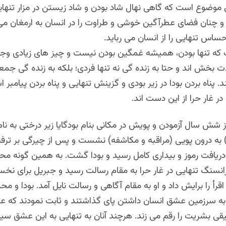
ن موضوع است که گاهی نهال شاد بودن و شاد زیستن در مزار تنهای
و چنان فضای عطرآگین خوشی و طراوت را در انسان به ارمغان می 
ساس تنهایی را از انسان می رباید.
ت که تنها بودن، همیشه غمگین بودن نیست و چیز های زیادی وجود
ت بخش اند و حتا به زنده گی نه تنها فردی؛ بلکه به زنده گی جمعی
 پناه بردن بودا در زیر بودی و گزینش تنهایی و پناه بردن پیامبر ا
ر غار حرا از این دست اند.
 شش سال آزمودن و پویش در مکانی بنام بودگایا زیر درختی به نا
 به درون پویی (مراقبه و مکاشفه) نشست و پس از چیرگی بر ترفند
 دریافت رموز و بیداری کامل رسید و بودا گشت. به همین گونه م
نسنگ تنهایی در غار حرا به مقام رسالت رسید و جبریل برای نخست
قرأ را برایش داد و او به مقام آگاهی و رسالت نایل آمد. بودا و مح
 به سرزمین عشق انسان داشتن پای گذاشتند و ثابت نمودند که
ع
 بشریت را رقم می زند. هرچند آنان به تنهایی به این عشق س