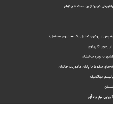
اتاریخی دینی؛ از بن بست تا پادزهر
یه پس از پوتین؛ تحلیل یک سناریوی محتمل»
 از رجوی تا پهلوی
کشور به ویژه بدخشان
‌های سقوط یا پایان مأموریت طالبان
یالیسم دیالکتیک
نستان
یایی تبارِ والاگُهر