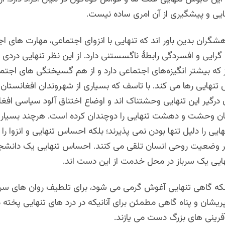
یی و پیشگیری از آن امری ساده نیست.
شگران بدین باور اند که تنهایی با انزوای اجتماعی، مهارت های ا
رایی و افسردگی رابطۀ ناگسستنی دارد. از این نظر تنهایی دردی
که بیشتر انگیزه‌های اجتماعی دارد و از هم گسیختگی های اجتم
س تنهایی رها می کند. با تاسف که بسیاری از شهروندان افغانستان
 درگیر این تنهایی وحشتناک اند و اوضاع اختناق آلود سیاسی اف
ن وحشت و دهشت تنهایی را دوچندان کرده است. هرچند بسیاری
ایی را دلیل تنها بودن نمی پذیرند؛ بلکه احساس تنهایی و انزوا را 
 بر وضعیت روحی انسان تلقی می کنند. احساس تنهایی یک دانش
یی یک سرباز در محل خدمت از این دست اند.
که گاهی تنهایی آغوش گرمی می شود، برای تلطیف روان های سرگ
یشان و پناه گاهی مطمئن برای آنانیکه در درد های تنهایی پخته 
فرینی های بزرگ دست می یازند.