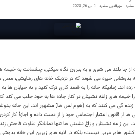
مهرالدین مشید
می 26, 2023
 از جا بلند می شوی و به بیرون نگاه میکنی، چشمانت به خیمه ه
نه بدوشانی خیره می شوند که در نزدیک خانه های رهایشی، محل ه
ده اند. زمانیکه خانه را به قصد کاری ترک کنید و به خیابان ها به ر
را خیمه های زاغه نشینان در کنار جاده ها به خود جلب می کند که د
زنده گی می کنند که به (هوم لس ها) مشهور اند. این خانه بدوش
 ها از قانون اعتبار اجتماعی خود را از دست داده و اجازۀ کار کردن 
ند. این زاغه نشینان و زاغ نشینی ها تنها نمایانگر تفاوت فاحش زند
 کشور های غربی نیست؛ بلکه در لایه های زیرین این خانه بدوشی 