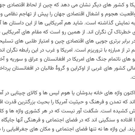
یکا و کشور های دیگر نشان می دهد که چین از لحاظ اقتصادی جها
اقعیت هجوم و اشغال اقتصادی جهان را پیش از تهاجم نظامی و
ه نمایش گذاشته است. شاید هم آمریکایی ها از این داستان ها آگ
 خطرناک آن نگران اند. از همین رو است که مقام های آمریکایی با
 در برابر برتری جویی های اقتصادی چین و امتیاز طلبی های تسلی
 تر از مبارزه با تروریزم است. امریکا و غرب در این رابطه نگران ا
و های ناتمام جنگ های امریکا در افغانستان و عراق و سوریه و آخ
ی کشور های غربی از اوکراین و گروۀ طالبان در افغانستان پرداخ
ت.
کنون واژه های خانه بدوشان یا هوم لیس ها و کالای چینایی در آم
اند که تمدن و فرهنگ و حیثیت آمریکا را بحیث بزرگترین قدرت اق
 کشیده است. شگفت آور نیست که در هر کشوری واژه ها و کلم
 افتاده و سنگینی اند که در فضای اجتماعی و فرهنگی آنها جایگاه
. این واژه ها نه تنها فضای اجتماعی و مکان های جغرافیایی را