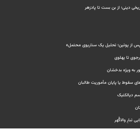
ریخی دینی؛ از بن بست تا پادزهر
پس از پوتین؛ تحلیل یک سناریوی محتمل»
 رجوی تا پهلوی
ر به ویژه بدخشان
ای سقوط یا پایان مأموریت طالبان
یسم دیالکتیک
ان
 تبارِ والاگُهر