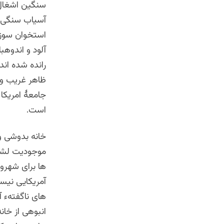
سنگین اشغال ک
آسیاب سنگی بر
استخوان سوز و
آلود و اندوهب
رانده شده اند
ظاهر غریب و ب
جامعۀ امریکا 
است.
خانه بدوشی و 
موجودیت لشکر 
ها برای شهرون
آمریکایی نیست
های ناگفتهء 
انبوهی از خان