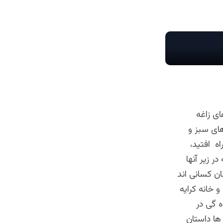
ای زاغه
ای سبز و
اه افتید،
ر زیر آنها
ان کسانی اند
و خانه کرایه
ه گی در
ها داستان