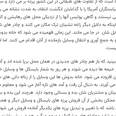
ا است که از تفاوت های طبقاتی در این کشور پرده بر می دارد و 
یاستگران آمریکا را با گذاشتن انگشت انتقاد، به شدت نشانه می رو
ی نیستند و گاهی پولیس آنها را از نزدیکی محل های رهایشی و کن
ا اینکه به دلایل دیگر زاغه نشینان ترک مکان می کنند و چادر های ش
یل شان در جا می مانند. این زمانی فهمیده می شود که خانه بدوش
به جمع آوری و انتقال وسایل بازمانده از آنان اقدام می کنند. اما ا
نیست.
ینید که باز هم چادر های جدیدی در همان محل برپا شده اند و آ
خیمه ها دیده می شوند و هر روز به شمار بایسکل ها و وسایل خا
 افزوده می شود. خانه بدوش ها این وسایل را از زباله دانی های
 می آورند. به دنبال آن رفت و آمد های تازه آغاز می شود و معلوم
نان و مشتریان شان بده و بستانی وجود دارد. هرچند این بده و ب
ممکن بخشی از آن فروش پرزه های بایسکل و وسایل دیگر و هم
اشد که با تغییر و تبدیل پرزه های یکدیگر آمادهء فروش می شوند