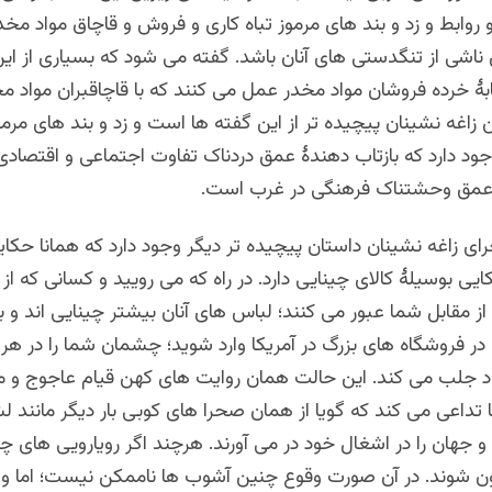
روابط و زد و بند های مرموز تباه کاری و فروش و قاچاق مواد مخدر 
ناشی از تنگدستی های آنان باشد. گفته می شود که بسیاری از این
بۀ خرده فروشان مواد مخدر عمل می کنند که با قاچاقبران مواد مخ
ن زاغه نشینان پیچیده تر از این گفته ها است و زد و بند های مرمو
جود دارد که بازتاب دهندۀ عمق دردناک تفاوت اجتماعی و اقتصادی 
عمق وحشتناک فرهنگی در غرب است.
ای زاغه نشینان داستان پیچیده تر دیگر وجود دارد که همانا حکا
کایی بوسیلۀ کالای چینایی دارد. در راه که می رویید و کسانی که از ک
از مقابل شما عبور می کنند؛ لباس های آنان بیشتر چینایی اند و 
 در فروشگاه های بزرگ در آمریکا وارد شوید؛ چشمان شما را در هر 
د جلب می کند. این حالت همان روایت های کهن قیام عاجوج و م
ا تداعی می کند که گویا از همان صحرا های کوبی بار دیگر مانند 
و جهان را در اشغال خود در می آورند. هرچند اگر رویارویی های چی
رون شوند. در آن صورت وقوع چنین آشوب ها ناممکن نیست؛ اما 