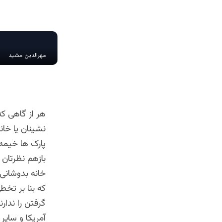
مهرالدین مشید
هر از گاهی که
نشینان یا خا
پارک ها خیمه ز
بازهم نظرتان 
خانه بدوشانی 
که بنا بر تخطی
گرفتن را ندار
آمریکا و سایر