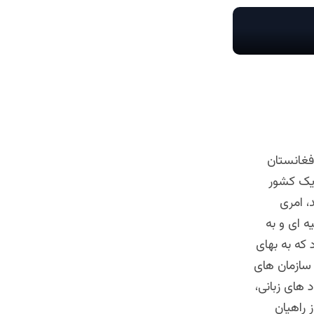
فغانستان
 یک کشور
، امری
 ای و به
 که به بهای
 سازمان های
 های زبانی،
 راهیان