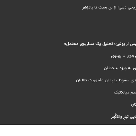
ریخی دینی؛ از بن بست تا پادزهر
پس از پوتین؛ تحلیل یک سناریوی محتمل»
 رجوی تا پهلوی
ر به ویژه بدخشان
ای سقوط یا پایان مأموریت طالبان
یسم دیالکتیک
ان
 تبارِ والاگُهر