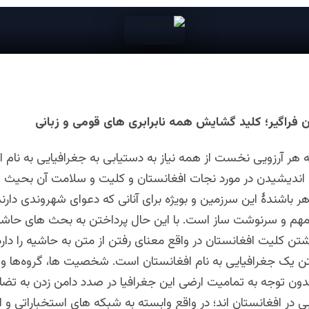
 فراگیر؛ کلید گشایش همه نابرابری های قومی و زبانی
 هر آرزویی نخست از همه نیاز به دستیابی به جغرافیایی به نام ا
ن اندیشیدن در مورد نجات افغانستان و کلیت و سلامت آن بحیث
 باشندۀ این سرزمین و بویژه برای آنانی که دعوای شهروندی دارند
هم و سرنوشت ساز است. با این حال پرداختن به بحث های حاشیه
ن کلیت افغانستان در واقع معنای رفتن از متن به حاشیه را دارد
فتن یک جغرافیایی به نام افغانستان است. شخصیت ها، گروه‌ها و
دون توجه به تمامیت ارضی این جغرافیا در صدد دامن زدن به تضاد
در افغانستان اند؛ در واقع وابسته به شبکه های استخباراتی و از