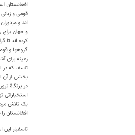
افغانستان اس
قومی و زبانی 
اند و مزدورا
و جهان برای 
کرده اند تا 
گروهها و قوم 
زمینه برای آش
تاسف که در ا
بخشی از آن اه
در پرتگاۀ تر
استخباراتی تو
یک تلاش مرمو
افغانستان را 
تاسفبار این 