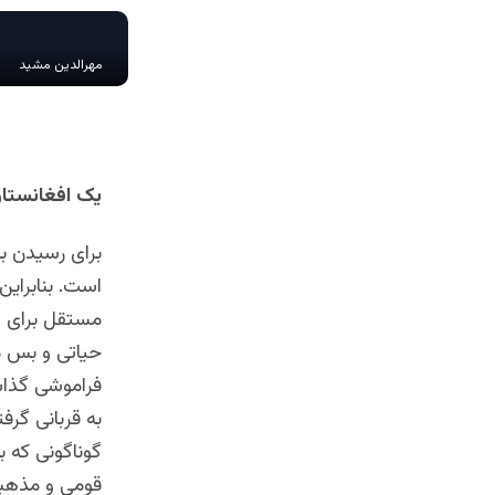
مهرالدین مشید
یک افغانستان
برای رسیدن به
است. بنابرای
مستقل برای هر
حیاتی و بس م
فراموشی گذاشت
به قربانی گر
گوناگونی که ب
قومی و مذهبی 