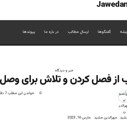
یشه
گفتگوها
ارسال مطالب
در باره ما
پیوندها
خبر و دیدگاه
 از فصل کردن و تلاش برای وصل
0
خواندن این مطلب 7 دقیقه زمان میبرد
مهرالدین مشید
مارس 16, 2023