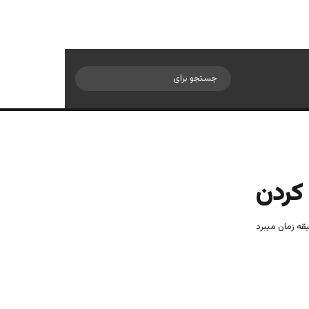
سایدبار
جستجو
برای
 کردن