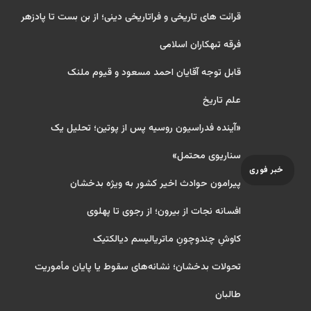
قرائت های تاریخی و فراتاریخی دینی؛ از بن بست تا پادزهر
فرقه تبهکاران اسلامی
قابل توجه آقایان احمد مسعود و قیوم ملنک
علم تاریخ
«آینده فدراسیون روسیه پس از پوتین؛ تحلیل یک
سناریوی محتمل»
خبر فوری
پیرامون حوادث اخیر کشور به ویژه بدخشان
افسانه نجات از بیرون؛ از رجوی تا پهلوی
کاوشِ چندو‌چونِ ماتریالیسم دیالکتیک
تحولات بدخشان؛ نشانه‌های سقوط یا پایان مأموریت
طالبان