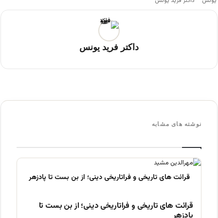
داکتر فرید یونس
داکتر فرید یونس
نوشته های مشابه
قرائت های تاریخی و فراتاریخی دینی؛ از بن بست تا
پادزهر