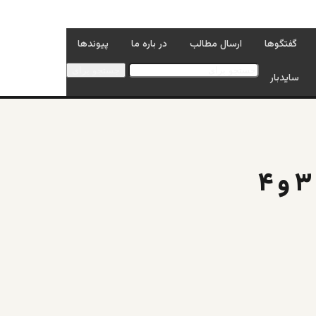
گفتگوها
ارسال مطالب
در باره ما
پیوندها
جستجو برای
سایدبار