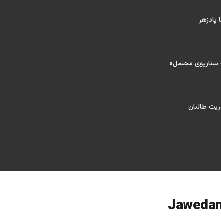
 پادزهر
ک سناریوی محتمل»
ریت طالبان