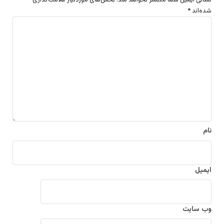
نشانی ایمیل شما منتشر نخواهد شد.
بخش‌های موردنیاز علامت‌گذاری
شده‌اند
*
د
ی
د
گ
ا
ه
*
نام
ایمیل
وب‌ سایت