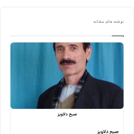
نوشته های مشابه
صبح دلاویز