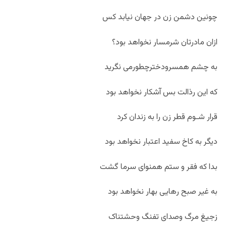
چونین دشمن زن در جهان نیابد کس
ازان مادرتان شرمسار نخواهد بود؟
به چشم همسرودخترچطورمی نگرید
که این رذالت بس آشکار نخواهد بود
قرار شـوم قطر زن را به زندان کرد
دیگر به کاخ سفید اعتبار نخواهد بود
بدا که فقر و ستم همنوای سرما گشت
به غیر صبح رهایی بهار نخواهد بود
زجیغ مرگ وصدای تفنگ وحشتناک