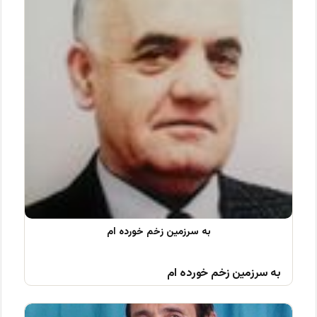
به سرزمین زخم خورده ام