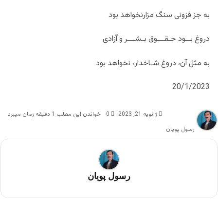
به جز فزونی سنگ مزارنخواهد بود
دروغ بــود حـقـــوق بـشـــر و آزادی
به مثل آن، دروغ شـاخدار، نخواهد بود
20/1/2023
ژانویه 21, 2023
0
خواندن این مطلب 1 دقیقه زمان میبرد
رسول پویان
رسول پویان