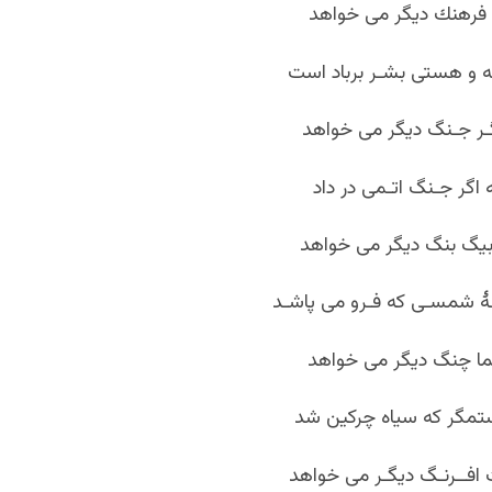
 فرهنك دیگر می خواهد
ه و هستی بشـر برباد است
گـر جـنگ دیگر می خواهد
اگر جـنگ اتـمی در داد
یگ بنگ دیگر می خواهد
ۀ شمسـی که فـرو می پاشـد
ما چنگ دیگر می خواهد
تمگر که سیاه چرکین شد
 افــرنـگ دیگـر می خواهد