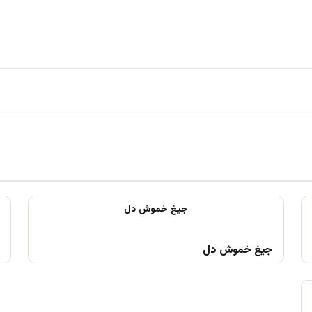
جیغ خموش دل