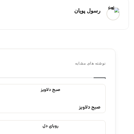
رسول پویان
نوشته های مشابه
صبح دلاویز