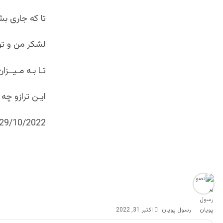
تا که جاری ب
لشکر من و ت
تـا بـه مـیــز
ایـن ترازو چه
29/10/2022
رسول پویان
اکتبر 31, 2022