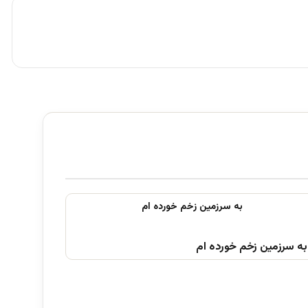
به سرزمین زخم خورده ام