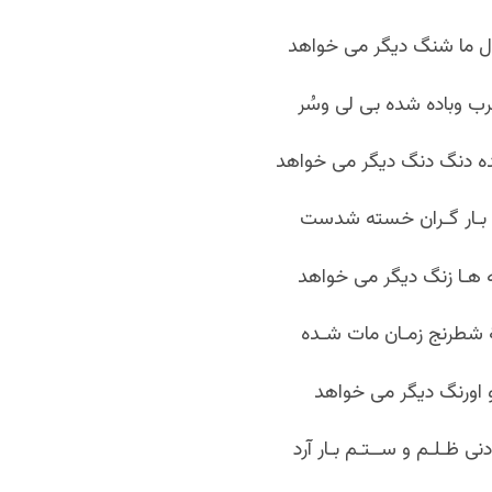
ل ما شنگ دیگر می خواهد
 وباده شده بی لی وسُر
ه دنگ دنگ دیگر می خواهد
ز بـار گـران خسته شدست
ه هـا زنگ دیگر می خواهد
ۀ شطرنج زمـان مات شـده
ـو اورنگ دیگر می خواهد
نی ظـلـم و ســتـم بـار آرد