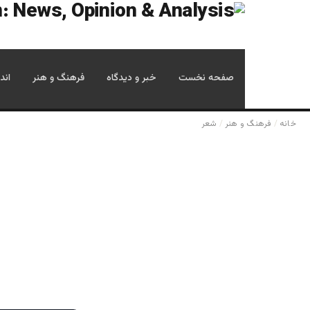
صفحه نخست
خبر و دیدگاه
فرهنگ و هنر
اند
خانه
/
فرهنگ و هنر
/
شعر