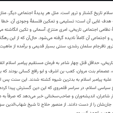
سلام تاریخ کشتار و ترور است. مثل هر پدیدۀ اجتماعی دیگر، منا
هدف غایی آن است؛ تسلیمی و تمکین فلسفۀ وجودی آن. خطا آ
ۀ نظامی اجتماعی تاریخی، امری منتزع، آسمانی و تکین انگاشته می
و اجتماعی آن کاملاً نادیده گرفته می‌شود. حال‌آن که از این ره
ترور نافرجام سلمان رشدی، سنتی بسیار قدیمی و برآمده از ماهی
ریخی، حداقل قتل چهار شاعر به فرمان مستقیم پیامبر اسلام اتفا
 عصمام بنت مروان، کعب بن اشرف و ابو رافع کسانی بودند که به
یه پیامبر اسلام به بدترین شیوه کشته شدند. این سنت پس از آ
یخ سیاسی اسلام، در سراسر قلمروی که این دین گسترش پیدا کرده
 شاعران، اندیشه‌وران و صاحب‌سخنانی خبر می‌دهد که صرفاً به د
ن‌شان را از دست دادند. از منصور حلاج تا شیخ شهاب‌الدین سه