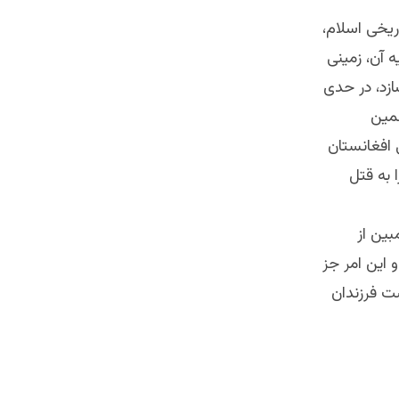
ریخی اسلام،
ه آن، زمینی
ازد، در حدی
همین
 افغانستان
 به قتل
بین از
 این امر جز
ت فرزندان