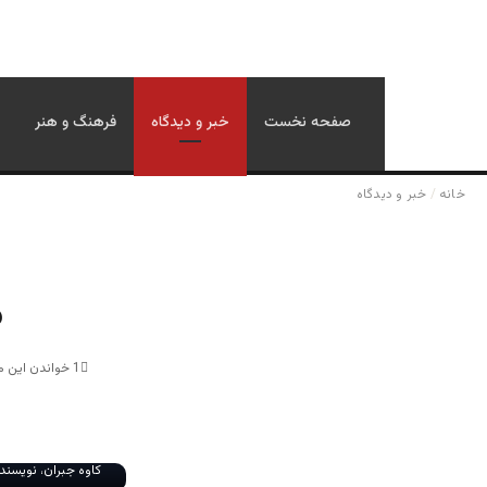
صفحه نخست
خبر و دیدگاه
فرهنگ و هنر
خانه
/
خبر و دیدگاه
د
1
خواندن این مطلب 1 دقیقه 
کاوه جبران، نویسند