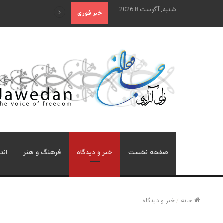
شنبه, آگوست 8 2026
علم تاریخ
خبر فوری
صفحه نخست
خبر و دیدگاه
فرهنگ و هنر
اند
خانه
/
خبر و دیدگاه