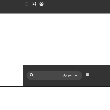
ورود
سایدبار
نوشته تصادفی
سایدبار
جستجو
برای