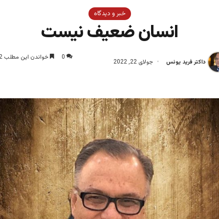
خبر و دیدگاه
انسان ضعيف نيست
0
خواندن این مطلب 2 دقیقه زمان میبرد
داکتر فرید یونس
جولای 22, 2022