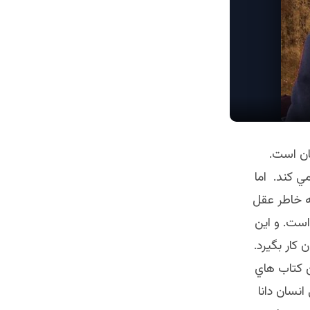
ان است.
ي كند. اما
ه خاطر عقل
است. و اين
كار بگيرد.
ن كتاب هاي
انسان دانا