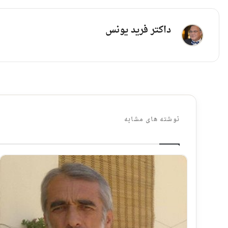
داکتر فرید یونس
نوشته های مشابه