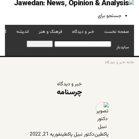
جستجو برای
صفحه نخست
خبر و دیدگاه
فرهنگ و هنر
اندیشه
گفتگ
جستجو برای
سایدبار
خانه
/
خبر و دیدگاه
خبر و دیدگاه
چرسنامه
دکتور نبیل پاکطین
فوریه 21, 2022