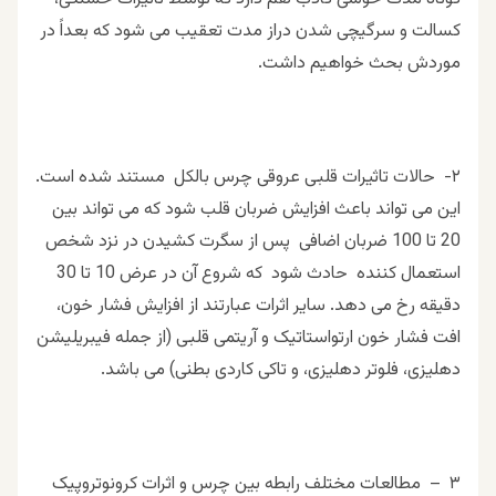
كسالت و سرگیچی شدن دراز مدت تعقيب مى شود كه بعداً در
موردش بحث خواهيم داشت.
٢- حالات تاثيرات قلبی عروقی چرس بالکل مستند شده است.
این می تواند باعث افزایش ضربان قلب شود که می تواند بین
20 تا 100 ضربان اضافى پس از سگرت کشیدن در نزد شخص
استعمال كننده حادث شود که شروع آن در عرض 10 تا 30
دقیقه رخ می دهد. سایر اثرات عبارتند از افزايش فشار خون،
افت فشار خون ارتواستاتیک و آریتمی قلبی (از جمله فیبریلیشن
دهلیزی، فلوتر دهلیزی، و تاکی کاردی بطنی) می باشد.
٣ – مطالعات مختلف رابطه بین چرس و اثرات کرونوتروپیک