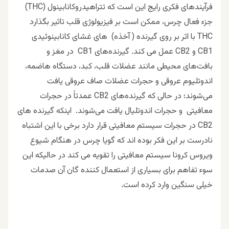
فرآیندهای فکری رایج این است که تتراهیدروکانابینول (THC)
جزء فعال چرس، ممکن است بر فیزیولوژی قلب تاثیر بگذارد
THC با اثر بر روی گیرنده ( آخذه) های غشای کانابینوئیدی
CB1 و CB2 عمل می کند. گیرنده‌های CB1 در مغز و
بافت‌های محیطی مانند عضلات قلب، کبد، دستگاه هاضمه،
اندوتلیوم عروقی و حجرات عضلات صاف عروقی یافت
می‌شوند؛ در حالی که گیرنده‌های CB2 عمدتاً در حجرات
معافیتی و حجرات اندوتلیال یافت می‌شوند. اینکه گیرنده های
CB2 در حجرات سیستم معافیتی قرار دارد برخی با این اشتباه
نادرست بر این فکر بوده اند که گویا چرس در هنگام شیوع
ویروس کرونا سیستم معافیتی را تقویه می کند در حالیکه اين
سوء تفاهم برای بسیاری از استعمال کننده گان آن صدمات
خیلی سنگین وارد کرده است.