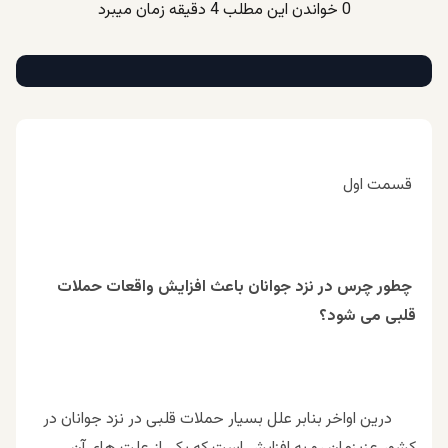
0
خواندن این مطلب 4 دقیقه زمان میبرد
قسمت اول
چطور چرس در نزد جوانان باعث افزايش واقعات حملات
قلبى مى شود؟
درين اواخر بنابر علل بسيار حملات قلبى در نزد جوانان در