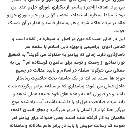
می رود. هدف ازاحتراز پیامبر از برگزاری شورای حل و عقد این
بود تا مبادا سیطره، استبداد، انحصار گرایی زیر چتر شورای حل و
عقد بر مردم حاکم شود و هر زمامدار فاسد و غدار بر آن تمسک
جوید.
این در حالی است که دین در اصل با سیطره در تضاد است و
تمامی ادیان ابراهیمی و بویژه دین اسلام با سلطه سر
ناسازگاری دارد. زمانی که پیامبر به خداوند می گوید:” به تحقیق
تو را نمادی از رحمت و ترحم برای عالمیان فرستاده ام ” این به
معنای نفی هرگونه سلطه در اسلام و تایید عدالت در جمیع
حوزه ها است. عدالت در یک جامعه تحت حاکمیت زمامدار
عادل عملی می شود؛ زمامداری که بوسیلهء مردم برگزیده شده
باشد و در صورتی که به وعده های خود جنبهء عملی ندهد و
باید مردم صلاحیت عزل او را داشته باشند. آیت یادشده موج
بزرگی حتا فراتر از انسان را در بر می گیرد و بجای انسان کلمهء
عالمیان به کار گرفته شده است. یعنی خدواند برای پیامبر امر
نموده که رسالت خویش را باید در برابر عالم عادلانه و عامدانه