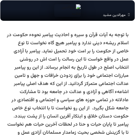
مهرالدین مشید
با توجه به آیات قرآن و سیره و احادیث پیامبر نحوهء حکومت در
اسلام ریشهء دینی ندارد و پیامبر هیچ گاه نخواست تا نوع
خاصی از حکومت را بر امت خود تحمیل نماید. پیامبر با آزادی
عمل در واقع خواست تا این رسالت را امت اش در روشنی
انتخاب اصلح در طول تاریخ به انجام برساند. از این رو پیامبر
مبارزات اجتماعی خود را برای زدودن خرافات و جهل و تامین
عدالت اجتماعی متمرکز گردانید. از این که هدف اصلی پیامبر
اشاعهء آگاهی و آزادی و عدالت در جامعه بود تا مشارکت
عادلانه در تمامی حوزه های سیاسی و اجتماعی و اقتصادی در
جامعه شکل بگیرد. از این رو نخواست تا با انتخاب نوع خاص
حکومت دستان خلاق و ابتکار آفرین انسان را از پشت ببندد.
پیامبر تا پایان حیات و حتا در لحظات آخرین حیات هم نخواست
تا با گزینش شخصی بحیث زمامدار مسلمانان آزادی عمل و