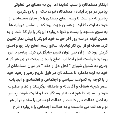
ابتکار مسلمانان را سلب نماید؛ اما این به معنای بی تفاوتی
پیامبر در مورد آیندهء مسلمانان نبود، بلکه او با رویکردی
پیامبرانه خواست تا رسم اصلح پسندی را در میان مسلمانان از
خود به ارث بگذارد. از همین جهت بود که او تمامی دروازه ها
به سوی مسجد را بست و تنها دروازهء ابوبکر را بار گذاشت و به
همین گونه در سه روز آخر حیات خود ابوبکر را پیش نماز تعیین
کرد. هدف او از این کار نهادینه سازی رسم اصلح پنداری و اصلح
گزینی بود که از آن نمی توان تعبیر جایگزینی کرد. پیامبر با این
رویکرد خواست اصل انتخاب اصلح را بجای بیعت در زیر هر گونه
چتری به شمول شورای ” اهل حل و عقد ” در میان مسلمانان از
خود به ارث بگذارد تا مسلمانان در طول تاریخ رهبر و زعیم خود
را با توجه به تحولات سیاسی و اجتماعی و اقتصادی و ایجابات
عصر هرچه شفاف و آگاهانه و عامدانه برگزینند و نظام مطلوب
خود را بسازند تا هرچه بیشتر رستگار دنیا و آخرت شوند. پیامبر
به اصل عدالت باور داشت و عدالت اجتماعی را مقدم تر از هر
نوع عدالت می دانست و به عدالت اجتماعی را دروازهء فراخ