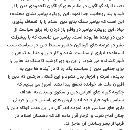
نصب افراد گوناگون در مقام های گوناگون تاحدودی دین را از
قید و بند روحانیت جدا نمود. این رویکرد پیامبر نشان دهندهء
این است که پیامبر سنگ بنای دین اسلام را با انعطاف پذیری
نهاد. این رویکرد پیامبر در واقع باز کردن راه برای سیاست از
دین در آینده ها بوده است. پیامبر می دانست که با پیشرفت
بشر در عرصه های گوناگون حضور مسلط دین در سیاست سبب
استفادهء ابزاری از سیاست شده و کار دین و دنیا به تباهی و
فتور کشانده می شود. از این رو وی کوشید تا سنگ بنا هایی را
برای جدایی دین از سیاست بگذارد تا در آینده ها دین به
پدیدهء نفرت و انزجار بدل نشود و این گفتهء مارکس که دین را
افیون ملت ها خوانده تحقق پیدا نکند. امروز می بینیم که
چگونه گروه های افراطی دین را سکوی رسیدن به اهداف
سیاسی خود قرار داده اند و ارزش های راستین دین را قربانی
بازی های سیاسی خود نموده اند. آنان در این مدت کوتاه دین را
چنان آماج نفرت و انزجار قرار داده اند که دشمنان اسلام در
قرنها از بسر رساندن آن عاجز اند.