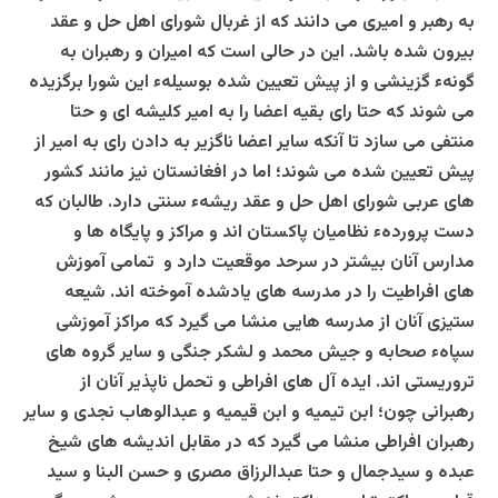
به رهبر و امیری می دانند که از غربال شورای اهل حل و عقد
بیرون شده باشد. این در حالی است که امیران و رهبران به
گونهء گزینشی و از پیش تعیین شده بوسیلهء این شورا برگزیده
می شوند که حتا رای بقیه اعضا را به امیر کلیشه ای و حتا
منتفی می سازد تا آنکه سایر اعضا ناگزیر به دادن رای به امیر از
پیش تعیین شده می شوند؛ اما در افغانستان نیز مانند کشور
های عربی شورای اهل حل و عقد ریشهء سنتی دارد. طالبان که
دست پروردهء نظامیان پاکستان اند و مراکز و پایگاه ها و
مدارس آنان بیشتر در سرحد موقعیت دارد و تمامی آموزش
های افراطیت را در مدرسه های یادشده آموخته اند. شیعه
ستیزی آنان از مدرسه هایی منشا می گیرد که مراکز آموزشی
سپاهء صحابه و جیش محمد و لشکر جنگی و سایر گروه های
تروریستی اند. ایده آل های افراطی و تحمل ناپذیر آنان از
رهبرانی چون؛ ابن تیمیه و ابن قیمیه و عبدالوهاب نجدی و سایر
رهبران افراطی منشا می گیرد که در مقابل اندیشه های شیخ
عبده و سیدجمال و حتا عبدالرزاق مصری و حسن البنا و سید