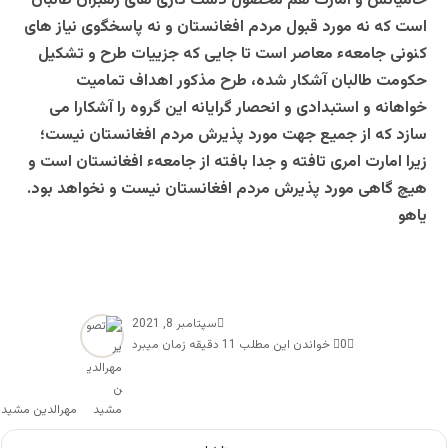
حامیانش و امارت هم محصول دست کاری های رهبران طالبان
است که نه مورد قبول مردم افغانستان و نه پاسخگوی نیاز های
کنونی جامعهء معاصر است تا جایی که جزییات طرح و تشکیل
حکومت طالبان آشکار شده، طرح مذکور اهداف تمامیت
خواهانه و استبدادی و انحصار گرایانه این گروه را آشکارا می
سازد که از جمیع جهت مورد پذیرش مردم افغانستان نیست؛
زیرا امارت امری تافته و جدا بافته از جامعهء افغانستان است و
هیچ گاهی مورد پذیرش مردم افغانستان نیست و نخواهد بود.
یاهو
سپتامبر 8, 2021
0
خواندن این مطلب 11 دقیقه زمان میبرد
مهرالدین مشید