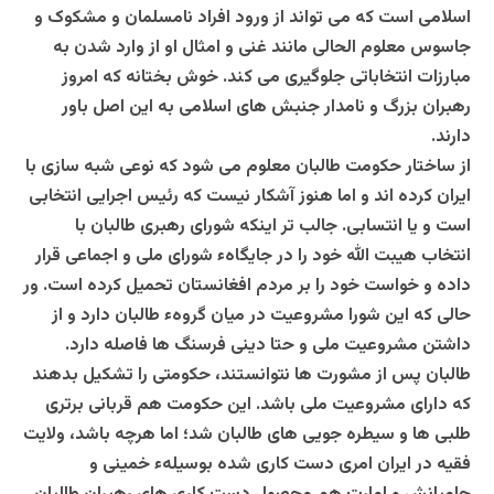
اسلامی است که می تواند از ورود افراد نامسلمان و مشکوک و
جاسوس معلوم الحالی مانند غنی و امثال او از وارد شدن به
مبارزات انتخاباتی جلوگیری می کند. خوش بختانه که امروز
رهبران بزرگ و نامدار جنبش های اسلامی به این اصل باور
دارند.
از ساختار حکومت طالبان معلوم می شود که نوعی شبه سازی با
ایران کرده اند و اما هنوز آشکار نیست که رئیس اجرایی انتخابی
است و یا انتسابی. جالب تر اینکه شورای رهبری طالبان با
انتخاب هیبت الله خود را در جایگاهء شورای ملی و اجماعی قرار
داده و خواست خود را بر مردم افغانستان تحمیل کرده است. ور
حالی که این شورا مشروعیت در میان گروهء طالبان دارد و از
داشتن مشروعیت ملی و حتا دینی فرسنگ ها فاصله دارد.
طالبان پس از مشورت ها نتوانستند، حکومتی را تشکیل بدهند
که دارای مشروعیت ملی باشد. این حکومت هم قربانی برتری
طلبی ها و سیطره جویی های طالبان شد؛ اما هرچه باشد، ولایت
فقیه در ایران امری دست کاری شده بوسیلهء خمینی و