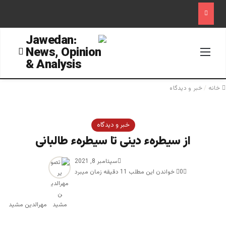
منو
جستجو
خانه
/
خبر و دیدگاه
خبر و دیدگاه
از سیطرهء دینی تا سیطرهء طالبانی
سپتامبر 8, 2021
0
خواندن این مطلب 11 دقیقه زمان میبرد
مهرالدین مشید