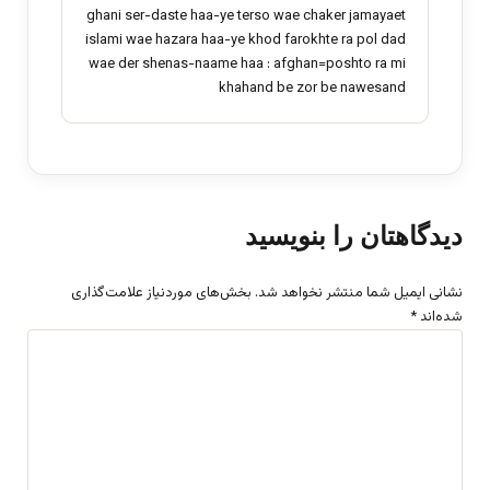
ghani ser-daste haa-ye terso wae chaker jamayaet
islami wae hazara haa-ye khod farokhte ra pol dad
wae der shenas-naame haa : afghan=poshto ra mi
khahand be zor be nawesand
دیدگاهتان را بنویسید
نشانی ایمیل شما منتشر نخواهد شد.
بخش‌های موردنیاز علامت‌گذاری
شده‌اند
*
د
ی
د
گ
ا
ه