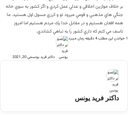
بر خلاف موازين اخلاقي و عدلي عمل كردي و اگر كشور به سوي خانه
جنگي هاي مذهبي و قومي ميرود تو و كرزي مسول اول هستيد. ما
همه افغان هستيم و در مقابل خدا يك مردم هستيم اما امروز
تاسف مي كنم كه داري كشور را به تباهي كشاندي.
1
خواندن این مطلب 4 دقیقه زمان میبرد
داکتر فرید یونس
می 20, 2021
داکتر فرید یونس