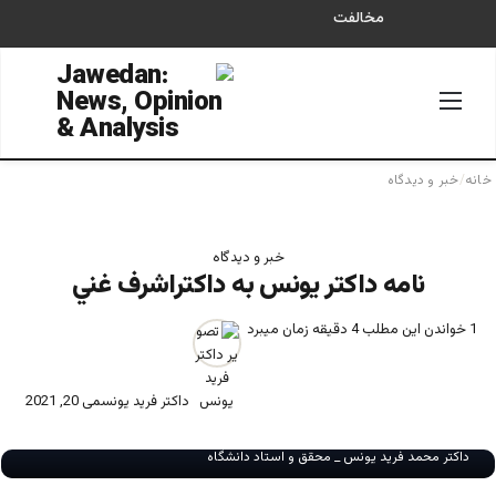
مخالفت
منو
جستجو
خانه
/
خبر و دیدگاه
خبر و دیدگاه
نامه داکتر یونس به داکتراشرف غني
1
خواندن این مطلب 4 دقیقه زمان میبرد
داکتر فرید یونس
می 20, 2021
داکتر محمد فرید یونس _ محقق و استاد دانشگاه