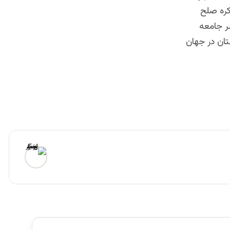
کره صلح
ر جامعه
تان در جهان