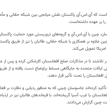
ن است که آی.اس.آی پاکستان نقش میانجی بین شبکه حقانی و مأمو
را بر عهده داشته‌است
.
اسان، چین با آی.اس.آی و گروه‌های تروریستی مورد حمایت پاکستا
چین علاوه بر همکاری با شبکه حقانی، طالبان را نیز از طریق پاکستا
 امریکا تمویل می‌کند
.
ر تلاشند تا در مذاکرات صلح افغانستان کارشکنی کرده و پس از 
ی ایالات متحده به جایگاهی مسلط براوضاع دست یافته و از طریق
 افغانستان را تحت تأثیر قرار دهند
.
أکید کرده‌اند جاسوسان چینی که به منظور ردیابی و نظارت بر فعالا
غانستان یا غرب آسیا گریخته‌اند، ‌با فرماندهان طالبان نیز در ارتباط
ولت چین گزارش می‌دادند
.