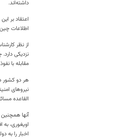
داشته‌اند
.
اعتقاد بر ای
اطلاعات چین 
از نظر کارشن
نزدیکی دارد. 
مقابله با نفوذ
هر دو کشور د
نیروهای امنیت
القاعده مسائل
آنها همچنین ت
اویغوری، به اف
اخبار را به د