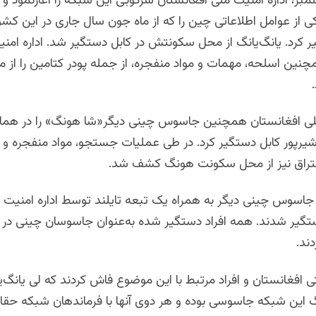
اریخ ۱۰ دسمبر، اداره امنیت ملی افغانستان سرکوبی این شبکه را آغازنمود و
کی از عوامل اطلاعاتی چین را که از ماه جون سال جاری در این کش
 کرد. یانگ‌یانگ از محل سکونتش در کابل دستگیر شد. اداره امن
نین اسلحه، مهمات و مواد منفجره، از جمله پودر کتامین را از 
.
ملی افغانستان همچنین جاسوس چینی دیگر«‌شا هونگ» را در همان
رپور کابل دستگیر کرد. در طی عملیات جستجو، مواد منفجره و س
حتراق نیز از محل سکونت هونگ کشف شد
.
جاسوس چینی دیگر به همراه یک تبعه تایلند توسط اداره امنیت 
تگیر شدند. همه افراد دستگیر شده به‌عنوان جاسوسان چینی در 
دند
.
ی افغانستان و افراد مرتبط با این موضوع فاش کردند که لی یانگ‌ی
این شبکه جاسوسی بوده و هر دوی آنها با فرماندهان شبکه حقان