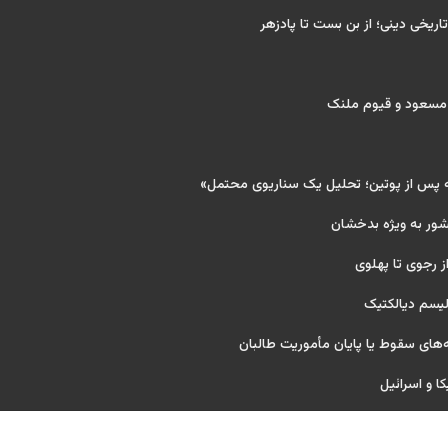
تاریخی دینی؛ از بن بست تا پادزهر
 مسعود و قیوم ملنک
ه پس از پوتین؛ تحلیل یک سناریوی محتمل»
شور به ویژه بدخشان
ز رجوی تا پهلوی
لیسم دیالکتیک
های سقوط یا پایان مأموریت طالبان
کا و اسرائیل