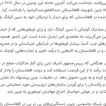
سین کیانگ می‌رفت
ه چین شهروند افغانستانی عبدالغفورعبدالرشید را بازداشت کرد، 
شده در افغانستان، که برای دیدار با نزدیکان خود به سین کیانگ رف
ز مشترک کوچکی با سین کیانگ دارد و برای اویغورهایی که از خ
می‌گریزند، به مقصدی امن تبدیل شده‌ است. این کشور همچن
ای غرب آسیا. بیشتر اویغورها در شرایطی غیرانسانی و در محرو
 و در افغانستان به کارهایی با درآمد ناچیز و تجارت‌هایی کوچک 
 هنگامی که رییس‌جمهور اشرف غنی برای آغاز مذاکرات صلح در ت
 برآمد تا از این فرصت استفاده کند و دولت افغانستان را وادار کرد
اج کرده و به چین تحویل دهد. در حقیقت، چین پیشنهاد داد نقش م
و پاکستان را برای آوردن سازمان‌های تروریستی مورد حمایتش سر 
ارد و در عوض خواستار اخراج مهاجران اویغوری به چین شد
.
ای شبکه جاسوسی چین، دستگیری‌های پی در پی در افغانستان را