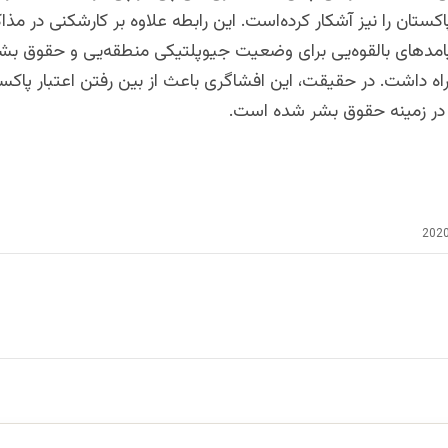
کستان را نیز آشکار کرده‌است. این رابطه علاوه بر کارشکنی در مذا
یامدهای بالقوه‌یی برای وضعیت جیوپلتیکی منطقه‌یی و حقوق بش
اه داشت. در حقیقت، این افشاگری باعث از بین رفتن اعتبار پاکس
در زمینه حقوق بشر شده‌ است.