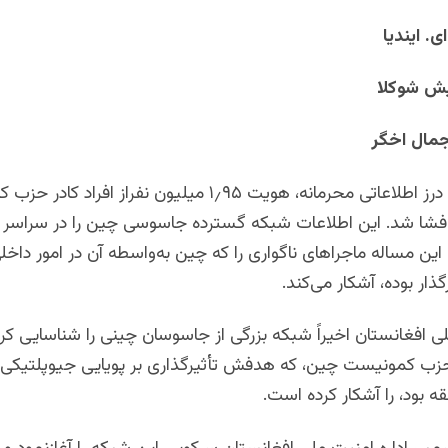
ی. ایندیا
یش شوکلا
مال اخگر
درز اطلاعاتی محرمانه، ‌هویت ۱
٫
۹۵ میلیون نفراز افراد کادر حزب
فشا شد. این اطلاعات شبکه گسترده جاسوسی چین را در سراسر ج
. این مساله ماجراهای ناگواری را که چین به‌واسطه آن در امور داخ
ذار بوده، آشکار می‌کند
.
لی افغانستان اخیراً شبکه بزرگی از جاسوسان چینی را شناسایی کرد
زب کمونیست چین، که هدفش تأثیرگذاری بر پویایی جیوپلتیکی 
 بود، را آشکار کرده است
.