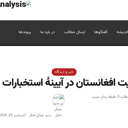
اندیشه
گفتگوها
ارسال مطالب
در باره ما
پیوندها
خبر و دیدگاه
 افغانستان در آیینۀ استخبارات
زمان میبرد
سید جمال اخگر
دسامبر 23, 2020