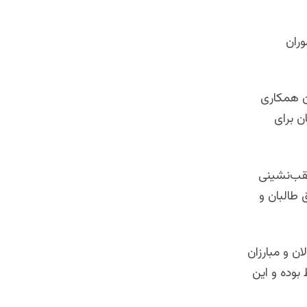
ران
ن همکاری
ن برای
عقب‌نشینی
 طالبان و
ن و مبارزان
 بوده و این