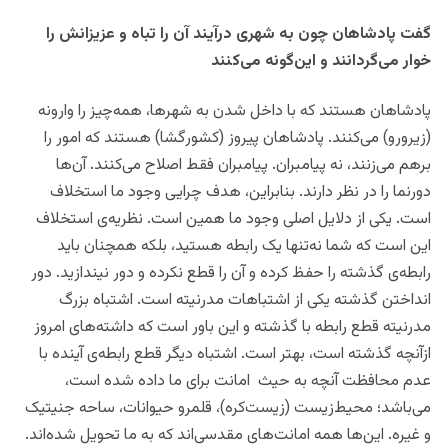
گفت پادشاهان چون به شهرى درآيند آن را تباه و عزيزانش را
خوار می‌گردانند و این‌گونه می‌کنند
پادشاهان هستند که با داخل شدن به شهرها، همه‌چیز را وارونه
(زیرورو) می‌کنند. پادشاهان پیروز (کشورگشا) هستند که امور را
برهم می‌زنند، نه پیامبران. پیامبران فقط اصلاح می‌کنند. آن‌ها
دورنما را در نظر دارند. بنابراین، هدف چرایی وجود ما استخلاف
است. یکی از دلایل اصلی وجود ما همین است. نظریه‌ی استخلاف
این است که شما نه‌تنها یک رابطه هستید، بلکه همچنان باید
رابطه‌ی گذشته را حفظ کرده و آن را قطع نکرده و دور نیندازید. دور
انداختن گذشته یکی از اشتباهات مدرنیته است. اشتباه بزرگ
مدرنیته قطع رابطه با گذشته و این باور است که داشته‌های امروز
ازآنچه گذشته است، بهتر است. اشتباه دیگر قطع رابطه‌ی آینده با
عدم محافظت آنچه به حیث امانت برای ما داده شده است،
می‌باشد؛ محیط‌زیست (زیست‌کره)، قلمرو حیوانات، ساحه جنیتیک
و غیره. این‌ها همه امانت‌های مقدسی‌اند که به ما تحویل شده‌اند.