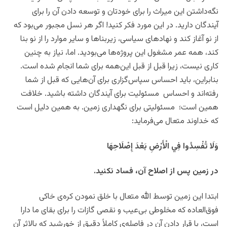
نگه‌داشتن این میراث را برای خودتان و توسعه دادن آن را برای
آیندگان دارید. در این مورد فکر کنید! اگر هر نسل مجبور می‌بود که
از نو آغاز کند و نهادهای سیاسی، زیربناها و سایر موارد را از نو بنا
کند، همه عمر مشغول این پروژه‌ها می‌بودید. اما، نیاز به چنین
کاری نیست، زیرا قبل از قبل این‌همه برای شما انجام شده است.
بنابراین، باید احساس سپاس‌گزاری برای آن‌هایی که قبل از شما
رفته‌اند و احساس مسئولیت برای آیندگان داشته باشید. خلافت
همین است؛ مسئولیتی برای نگهداری زمین. به همین دلیل است
که خداوند متعال می‌فرماید:
وَلَا تُفْسِدُوا فِي الْأَرْضِ بَعْدَ إِصْلَاحِهَا
در زمین پس از اصلاح آن، فساد نکنید.
ابتدا این زمین توسط الله متعال با خلق نمودن کره‌ی خاکی
فوق‌العاده که مخلوطی بی‌عیب و نقصی گازات را برای بقای ما دارا
است، با قرار دادن آن در فاصله‌ی کاملاً دقیق از خورشید که بالاثر آن