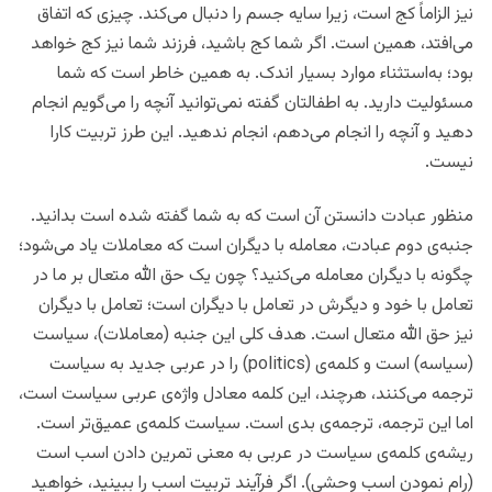
نیز الزاماً کج است، زیرا سایه جسم را دنبال می‌کند. چیزی که اتفاق
می‌افتد، همین است. اگر شما کج باشید، فرزند شما نیز کج خواهد
بود؛ به‌استثناء موارد بسیار اندک. به همین خاطر است که شما
مسئولیت دارید. به اطفالتان گفته نمی‌توانید آنچه را می‌گویم انجام
دهید و آنچه را انجام می‌دهم، انجام ندهید. این طرز تربیت کارا
نیست.
منظور عبادت دانستن آن است که به شما گفته شده است بدانید.
جنبه‌ی دوم عبادت، معامله با دیگران است که معاملات یاد می‌شود؛
چگونه با دیگران معامله می‌کنید؟ چون یک حق الله متعال بر ما در
تعامل با خود و دیگرش در تعامل با دیگران است؛ تعامل با دیگران
نیز حق الله متعال است. هدف کلی این جنبه (معاملات)، سیاست
(سیاسه) است و کلمه‌ی (politics) را در عربی جدید به سیاست
ترجمه می‌کنند، هرچند، این کلمه معادل واژه‌ی عربی سیاست است،
اما این ترجمه، ترجمه‌ی بدی است. سیاست کلمه‌ی عمیق‌تر است.
ریشه‌ی کلمه‌ی سیاست در عربی به معنی تمرین دادن اسب است
(رام نمودن اسب وحشی). اگر فرآیند تربیت اسب را ببینید، خواهید