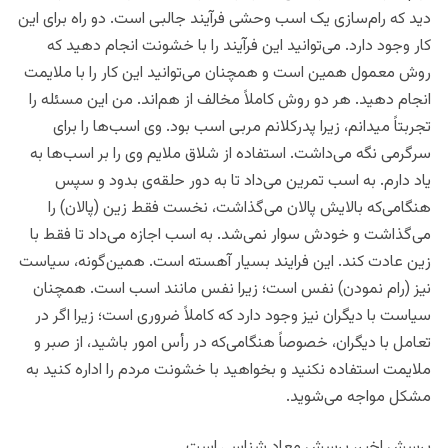
دید که رام‌سازی یک اسب وحشی فرآیند جالبی است. دو راه برای این
کار وجود دارد. می‌توانید این فرآیند را با خشونت انجام دهید که
روش معمول همین است و همچنان می‌توانید این کار را با ملایمت
انجام دهید. هر دو روش کاملاً مخالف از هم‌اند. من این مسئله را
تجربتاً میدانم، زیرا پدرکلانم مربی اسب بود. وی اسب‌ها را برای
سرگرمی نگه می‌داشت. استفاده از شلاق ملایم وی را بر اسب‌ها به
یاد دارم. به اسب تمرین می‌داد تا به دور حلقه‌ی بدود و سپس
هنگامی‌که بالایش پالان می‌گذاشت، نخست فقط زین (پالان) را
می‌گذاشت و خودش سوار نمی‌شد. به اسب اجازه می‌داد تا فقط با
زین عادت کند. این فرایند بسیار آهسته است. همین‌گونه، سیاست
نیز (رام نمودن) نفس است؛ زیرا نفس مانند اسب است. همچنان
سیاست با دیگران نیز وجود دارد که کاملاً ضروری است؛ زیرا اگر در
تعامل با دیگران، خصوصاً هنگامی‌که در رأس امور باشید، از صبر و
ملایمت استفاده نکنید و بخواهید با خشونت مردم را اداره کنید به
مشکل مواجه می‌شوید.
پرسش اخیر، پرسش معاد شناسی است.