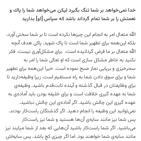
خدا نمی‌خواهد بر شما تنگ بگيرد ليكن می‌خواهد شما را پاك و
نعمتش را بر شما تمام گرداند باشد كه سپاس [او] بداريد
الله متعال امر به انجام این چیزها نکرده است تا بر شما سختی آورد،
بلکه این‌همه برای تطهیر شما است تا پاک شوید. پاکی هدف آنچه
الله متعال بر ما فرض گردانیده است، برای مشکل‌آوری نیست. فکر
نکنید به خاطر مشکل سازی است که او تعالی شما را امر به
سحرخیزی و برپایی نماز صبح نموده است. خیر! این‌همه برای تطهیر
شما و برای سوق دادن شما به راه مستقیم است، زیرا وظیفه‌دارید تا
برای وظایفتان در قبال گذشته و آینده ثابت‌قدم باشید. وظیفه‌ی
شما به عهده گیری خلافت است و برای خلیفه بودن باید آماده‌ی به
عهده گیری این چالش باشید. اگر آماده‌ی این چالش نباشید،
نمی‌توانید این وظیفه را انجام دهید. اگر گذشتگان راست‌کار بودند،
پس شما نیز مانند سایه‌ی آن‌ها هستید و شما نیز راست‌کار
می‌باشید. اگر شما راست‌کار باشید آن‌هایی که بعد از شما میایند نیز
مانند سایه‌ی شما خواهند بود. اما اگر چیزی کج باشد، پس سایه‌اش