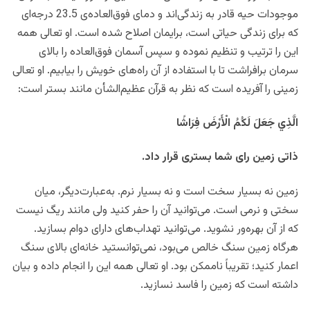
موجودات حیه قادر به زندگی‌اند و دمای فوق‌العاده‌ی 23.5 درجه‌ای
که برای زندگی حیاتی است، برایمان اصلاح شده است. او تعالی همه
این را ترتیب و تنظیم نموده و سپس آسمان فوق‌العاده را بالای
سرمان برافراشت تا با استفاده از آن راه‌های خویش را بیابیم. او تعالی
زمینی را آفریده است که نظر به قرآن عظیم‌الشأن مانند بستر است:
الَّذِي جَعَلَ لَكُمُ الْأَرْضَ فِرَاشًا
ذاتی زمین رای شما بستری قرار داد.
زمین نه بسیار سخت است و نه بسیار نرم. به‌عبارت‌دیگر، میان
سختی و نرمی است. می‌توانید آن را حفر کنید ولی مانند ریگ نیست
که از آن بهره‌ور نشوید. می‌توانید تهداب‌های دارای دوام بسازید.
هرگاه زمین سنگ خالص می‌بود، نمی‌توانستید خانه‌ای بالای سنگ
اعمار کنید؛ تقریباً ناممکن بود. او تعالی همه این را انجام داده و بیان
داشته است که زمین را فاسد نسازید.