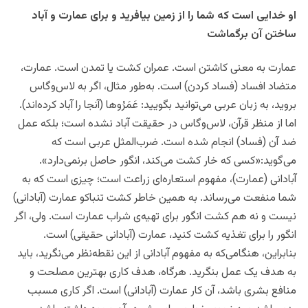
او خدایی است که شما را از زمین بیافرید و برای عمارت و آباد
ساختن آن برگماشت
عمارت به معنی کاشتن است. عمران کشت یا تمدن است. عمارت،
متضاد افساد (فساد کردن) است. به‌طور مثال، اگر به لاس‌وگاس
بروید، به زبان عربی می‌توانید بگویید: عَمَرُوها (آنجا را آباد کرده‌اند).
اما از منظر قرآن، لاس‌وگاس در حقیقت آباد نشده است؛ بلکه عمل
ضد آن (فساد) انجام شده است. ضرب‌المثل عربی است که
می‌گوید:«کسی که خار کشت می‌کند، انگور حاصل برنمی‌دارد».
آبادانی (عمارت)، مفهوم استعاره‌ای زراعت است؛ چیزی است که به
شما منفعت می‌رساند. به همین خاطر کشت تنباکو عمارت (آبادانی)
نیست و نه هم کشت انگور برای تهیه‌ی شراب عمارت است. ولی، اگر
انگور را برای تغذیه کشت کنید، عمارت (آبادانی حقیقی) است.
بنابراین، هنگامی‌که به مفهوم آبادانی از این نقطه‌نظر می‌نگرید، باید
به هدف یک عمل بنگرید. هرگاه، هدف کاری بهترین مصلحت و
منافع بشری باشد، آن کار عمارت (آبادانی) است. اگر کاری مسبب