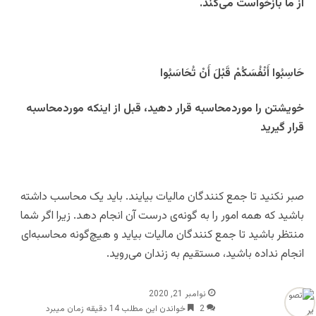
از ما بازخواست می‌کند.
حَاسِبُوا أَنْفُسَکُمْ قَبْلَ أَنْ تُحَاسَبُوا
خویشتن را موردمحاسبه قرار دهید، قبل از اینکه موردمحاسبه
قرار گیرید
صبر نکنید تا جمع کنندگان مالیات بیایند. باید یک محاسب داشته
باشید که همه امور را به گونه‌ی درست آن انجام دهد. زیرا اگر شما
منتظر باشید تا جمع کنندگان مالیات بیاید و هیچ‌گونه محاسبه‌ای
انجام نداده باشید، مستقیم به زندان می‌روید.
نوامبر 21, 2020
2
خواندن این مطلب 14 دقیقه زمان میبرد