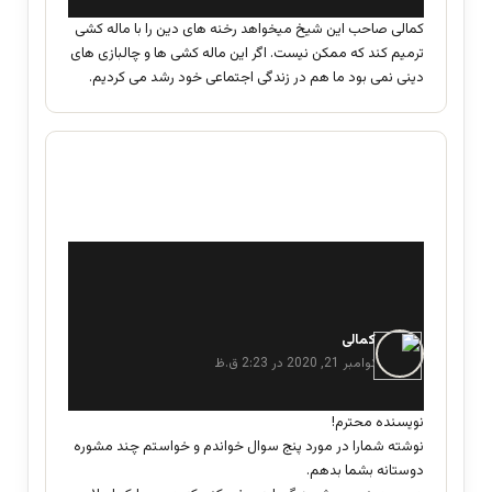
:
کمالی صاحب این شیخ میخواهد رخنه های دین را با ماله کشی
ترمیم کند که ممکن نیست. اگر این ماله کشی ها و چالبازی های
دینی نمی بود ما هم در زندگی اجتماعی خود رشد می کردیم.
کمالی
گ
ف
نوامبر 21, 2020 در 2:23 ق.ظ
ت
:
نویسنده محترم!
نوشته شمارا در مورد پنج سوال خواندم و خواستم چند مشوره
دوستانه بشما بدهم.