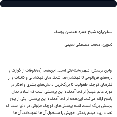
سخن‌ران: شیخ حمزه هدسن یوسف
تدوین: محمد مصطفی نعیمی
اولین پرسش، کیهان‌شناختی است. این‌همه (مخلوقات از کُوارک
و
ذره‌های فرو‌اتومی تا کهکشان‌ها، شبکه‌های کهکشانی و کائنات و از
فکرهای کوچک طفولیت تا بزرگ‌ترین دانش‌های بشری و افکار در
مورد عالم غیب) از کجا آمدند؟ این پرسشی است که اسلام بدان
پاسخ ارائه می‌کند. این‌همه از کجا آمدند؟ این پرسش، یکی از پنج
پرسش بزرگ است. البته پرسش‌های کوچک فراوانی در دنیا است که
تعداد زیاد مردم زندگی خویش را مشغول آن‌ها نموده‌اند. آن‌ها