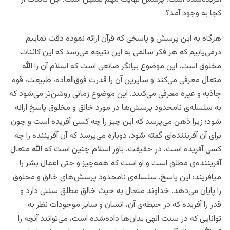
کجا به وجود آمد؟
هرگاه به این پرسش و پاسخی که قرآن ارائه نموده دقت نماییم
درمی‌یابیم که هر فکر سالمی به این نتیجه‌ می‌رسد که این کائنات
مخلوق است. این موضوع بیانگر صانعی است که اسلام آن را الله
متعال معرفی می‌کند و سایرین آن را قدرت فوق‌العاده، طبیعت، قوه
جاذبه و غیره معرفی می‌کنند. این موضوع زمانی روشن‌تر می‌شود که
به سلسله‌ی نامحدود پرسش‌ها در مورد خالق و مخلوق پاسخ ارائه
شود؛ زیرا ذهن می‌پرسد که این چیز را چه کسی آفریده است و چون
برای آن آفریننده‌ای گفته شود، دوباره می‌پرسد که آن آفریننده را چه
کسی آفریده است. در حقیقت، باور اسلام چنین است که الله متعال
آفریننده‌ی مطلق است و او است که همه‌چیز و حتی اعمال بشر را
میافریند؛ این پاسخ، سلسله‌ی نامحدود پرسش‌های خالق و مخلوق
را پایان می‌دهد. خداوند متعال به حیث خالق مطلق سنتی دارد و
قدر را آفریده که در حیطه‌ی آن، انسان و سایر موجودات نظر به
توانایی که در سنت الهی بدان‌ها داده‌شده است، می‌توانند آنچه را