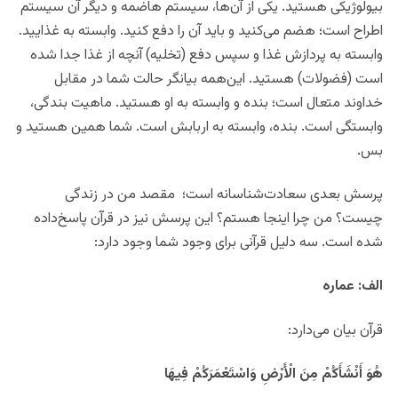
بیولوژیکی هستید. یکی از آن‌ها، سیستم هاضمه و دیگر آن سیستم
اطراح است؛ هضم می‌کنید و باید آن را دفع کنید. وابسته به غذایید.
وابسته به پردازش غذا و سپس دفع (تخلیه) آنچه از غذا جدا شده
است (فضولات) هستید. این‌همه بیانگر حالت شما در مقابل
خداوند متعال است؛ بنده‌ و وابسته به او هستید. ماهیت بندگی،
وابستگی است. بنده، وابسته به اربابش است. شما همین هستید و
بس.
پرسش بعدی سعادت‌شناسانه است؛ مقصد من در زندگی
چیست؟ من چرا اینجا هستم؟ این پرسش نیز در قرآن پاسخ‌داده
‌شده است. سه دلیل قرآنی برای وجود شما وجود دارد:
الف: عماره
قرآن بیان می‌دارد:
هُوَ أَنْشَأَكُمْ مِنَ الْأَرْضِ وَاسْتَعْمَرَكُمْ فِيهَا