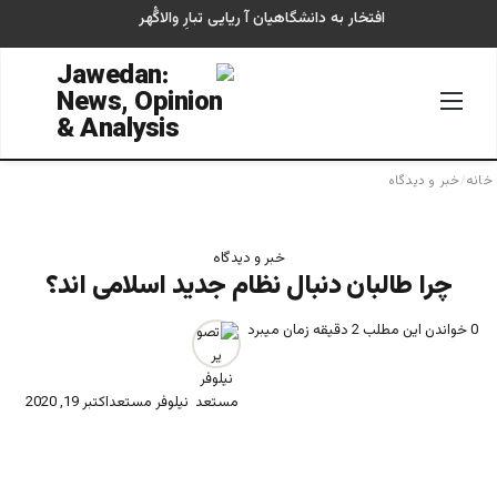
افتخار به دانشگاهیان آ ریایی تبارِ والاگُهر
منو
جستجو
خانه
/
خبر و دیدگاه
خبر و دیدگاه
چرا طالبان دنبال نظام جدید اسلامی اند؟
0
خواندن این مطلب 2 دقیقه زمان میبرد
نیلوفر مستعد
اکتبر 19, 2020