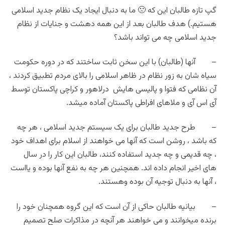
گپ تازه طالبان این که 🙁 ما به دنبال ایجاد یک نظام جدید اسلامی
هستیم.) هدف طالبان بعد از این همه دهشت و جنایات از نظام
جدید اسلامی چه می تواند باشد؟
– آنها (طالبان) با این سخن ثابت ساختند که در دوره حکومت
سیاه شان به زور نظام در ظاهر اسلامی را بالای مردم تطبیق کردند ،
آن نظامی که فتوا و پالیسی هایش درلاهور و کراچی پاکستان توسط
آی اس آی و ملاهای افراطی پاکستان آماده میشد.
– طرح جدید طالبان برای یک سیستم جدید اسلامی ، هر چه
که باشد ، روشن است که آنها می خواهند از اسلام برای اهداف خود
، چه قدیمی و چه جدید استفاده کنند، طالبان این کار را در سال
های اخیر انجام داده اند. همچنین هر چه به نفع آنها بوده و یااست
، آنها به دنبال توجیه آن بوده وهستند.
– بیانیه طالبان حاکی از آن است که این گروه همچنان خود را
برنده میخوانند و می خواهند هر آنچه در مذاکرات صلح تصمیم