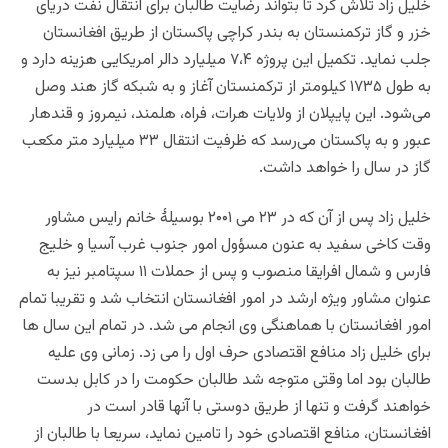
خلیل زاد تلاش کرد تا بتواند رضایت طالبان برای انتقال نفت دریای
خزر و گاز ترکمنستان به بندر کراچی پاکستان از طریق افغانستان
جلب نماید. تکمیل این پروژه ۷،۴ میلیارد دالر امریکایی هزینه دارد و
به طول ۱۷۳۵ کیلومتر از ترکمنستان آغاز و به شبکه گاز هند وصل
می‌شود. این پایپلان از ولایات هرات، فراه، هلمند، نیمروز و قندهار
عبور و به پاکستان می‌رسد که ظرفیت انتقال ۳۳ میلیارد متر مکعب
گاز در سال را خواهد داشت.
خلیل زاد پس از آن که در ۲۳ می ۲۰۰۱ بوسیلۀ خانم رایس مشاور
وقت کاخی سفید به عنون مسؤول امور جنوب غرب آسیا و خلیج
فارس و شمال افرایقا منصوب و پس از حملات ۱۱ سپتامبر نیز به
عنوان مشاور ویژه ارشد در امور افغانستان انتخاب شد و تقریبا تمام
امور افغانستان با هماهنگی وی انجام می شد. در تمام این سال ها
برای خلیل زاد منافع اقتصادی حرف اول را می زد. زمانی وی علیه
طالبان بود اما وقتی متوجه شد طالبان حکومت را در کابل بدست
خواهند گرفت و تنها از طریق دوستی با آنها قادر است در
افغانستان، منافع اقتصادی خود را تامین نماید، سریعا با طالبان از