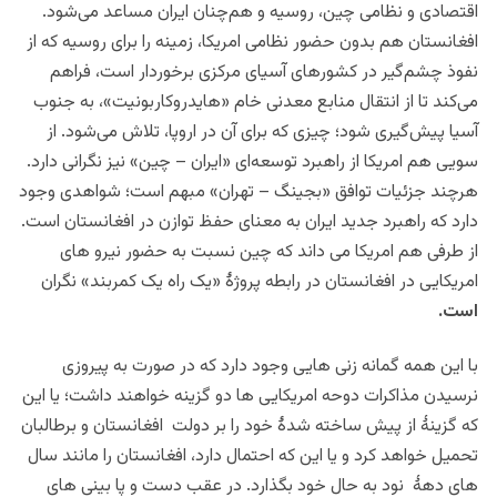
اقتصادی و نظامی چین، روسیه و هم‌چنان ایران مساعد می‌شود.
افغانستان هم بدون حضور نظامی امریکا، زمینه را برای روسیه که از
نفوذ چشم‌گیر در کشورهای آسیای مرکزی برخوردار است، فراهم
می‌کند تا از انتقال منابع معدنی خام «هایدروکاربونیت»، به جنوب
آسیا پیش‌گیری شود؛ چیزی که برای آن در اروپا، تلاش می‌شود. از
سویی هم امریکا از راهبرد توسعه‌ای «ایران – چین» نیز نگرانی دارد.
هرچند جزئیات توافق «بجینگ – تهران» مبهم است؛ شواهدی وجود
دارد که راهبرد جدید ایران به معنای حفظ توازن در افغانستان است.
از طرفی هم امریکا می داند که چین نسبت به حضور نیرو های
امریکایی در افغانستان در رابطه پروژۀ «یک راه یک کمربند» نگران
است.
با این همه گمانه زنی هایی وجود دارد که در صورت به پیروزی
نرسیدن مذاکرات دوحه امریکایی ها دو گزینه خواهند داشت؛ یا این
که گزینۀ از پیش ساخته شدۀ خود را بر دولت افغانستان و برطالبان
تحمیل خواهد کرد و یا این که احتمال دارد، افغانستان را مانند سال
های دهۀ نود به حال خود بگذارد. در عقب دست و پا بینی های