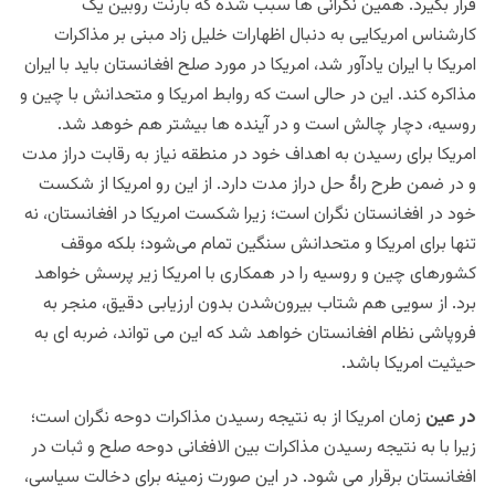
قرار بگیرد. همین نگرانی ها سبب شده که بارنت روبین یک
کارشناس امریکایی به دنبال اظهارات خلیل زاد مبنی بر مذاکرات
امریکا با ایران یادآور شد، امریکا در مورد صلح افغانستان باید با ایران
مذاکره کند. این در حالی است که روابط امریکا و متحدانش با چین و
روسیه، دچار چالش است و در آینده ها بیشتر هم خوهد شد.
امریکا برای رسیدن به اهداف خود در منطقه نیاز به رقابت دراز مدت
و در ضمن طرح راۀ حل دراز مدت
دارد. از این
رو امریکا از شکست
خود در افغانستان نگران است؛ زیرا شکست امریکا در افغانستان، نه
تنها برای امریکا و متحدانش سنگین تمام می‌شود؛ بلکه موقف
کشورهای چین و روسیه را در همکاری با امریکا زیر پرسش خواهد
برد. از سویی هم شتاب بیرون‌شدن بدون ارزیابی دقیق، منجر به
فروپاشی نظام افغانستان خواهد شد که این می تواند، ضربه ای به
حیثیت امریکا
باشد.
در عین
زمان امریکا از به نتیجه رسیدن مذاکرات دوحه نگران است؛
زیرا با به نتیجه رسیدن مذاکرات بین الافغانی دوحه صلح و ثبات در
افغانستان برقرار می شود.
در این صورت زمینه برای دخالت سیاسی،