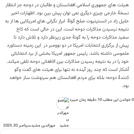
هیئت های جمهوری اسلامی افغانستان و طالبان در دوحه جز انتظار
نسخۀ خارجی چیزی دیگری نمی توان پیش بین بود. اظهارات اخیر
خلیل زاد در انستیتیوت صلح گواۀ ابراز نگرانی های امریکایی ها از به
نتیجه نرسیدن مذاکرات دوحه است. این در حالی است که کاخ
سفید مذاکرات دوحه را به گونۀ جدی زیرنظر دارد و تلاش دارد تا
پیش از برگزاری انتخابات امریکا در دو نوومبر در این زمینه دستاورد
ملموسی داشته باشد. رئیس جمهور امریکا بخشی از برد انتخاباتی
خود را در به نتیجه رسیدن مذاکرات بین الافغانی دوحه تلقی میکند.
آشکار است که چند روز آینده نه تنها برای هیئت های گفت وگو
کنندۀ دوحه؛ بلکه برای مردم افغانستان هم سرنوشت ساز خواهد
بود.
0
خواندن این مطلب 10 دقیقه زمان میبرد
مهرالدین مشید
سپتامبر 30, 2020