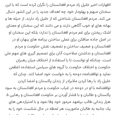
اظهارات اخیر خلیل زاد مردم افغانستان را نگران کرده است که با این
سخنان مبهم و پهلودار خود چه اهداف جدید را در این کشور دنبال
می کند. مردم افغانستان شناختی که از خلیل زاد دارند، از حیله ها و
بهانه های او خوب آگاهی دارند و می دانند که این سخنان او معنای
اشک ریختن برای غم مردم افغانستان را ندارد؛ بلکه این سخنان او
در اصل جاده صافکن برای عملی ساختن برنامه های پنهان او در
افغانستان و ضعیف ساختن و تضعیف نقش حکومت و مردم
افغانستان و نداشتن صلاحیت آنان برای تصمیم گیری های مهم ملی
است. چنانکه او توانست تا با استفاده از اختلاف میان رهبران
حکومت و اختلاف حکومت با گروه های سیاسی استفادهء اعظمی
نماید و توافقنامهء دوحه را به خواست خود امضا کند. چنان که
خلیل زاد با رها کردن ملابرادر از زندان پاکستان و امضا کردن
توافقنامه با او در دوحه در غیاب حکومت و مردم افغانستان به سود
پاکستان و طالبان و با فشار آوردن بر حکومت افغانستان و رهایی ۵
هزار زندانی طالب برتعهد مرموز خود وفا نمود و با امتیازدهی های
یک جانبه به طالبان ماموریت هر لحظه در حال شکست خود را به