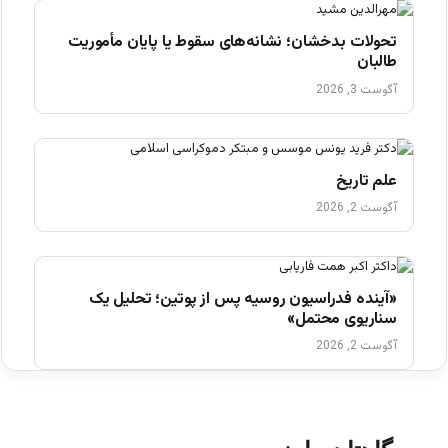
تحولات بدخشان؛ نشانه‌های سقوط یا پایان مأموریت
طالبان
آگوست 3, 2026
علم تاریخ
آگوست 2, 2026
«آینده فدراسیون روسیه پس از پوتین؛ تحلیل یک
سناریوی محتمل»
آگوست 2, 2026