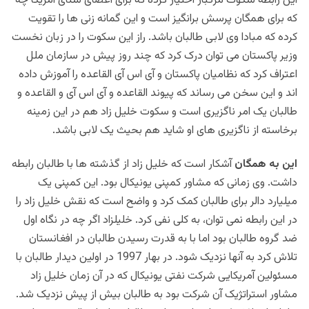
این رابطه سکوت مرگبار اختیار کرده که برای اعضای سنای آمریکا چه
که برای همگان پرسش برانگیز است و این گمانه زنی ها را تقویت
کرده که مبادا وی لابی طالبان باشد. راز این سکوت را در زبان نخست
وزیر پاکستان می توان درک کرد که چند روز پیش در سازمان ملل
اعتراف کرد که نظامیان پاکستان و آی اس آی القاعده را آموزش داده
اند و این سخن می رساند که پیوند القاعده و آی اس آی و القاعده و
طالبان یک امر ناگزیری است و سکوت خلیل زاد هم در این زمینه
برخاسته از ناگزیری های او شاید هم بحیث یک لابی باشد.
این به همگان
آشکار است که خلیل زاد از گذشته ها با طالبان رابطه
داشت. وی زمانی که مشاور کمپنی یونیکال بود. این کمپنی یک
میلیارد دالر برای طالبان کمک کرد و واضح است که نقش خلیل زاد را
در این رابطه نمی توان، به کلی نفی کرد. خلیلزاد اگر چه در نگاه اول
ضد گروه طالبان بود اما با به قدرت رسیدن طالبان در افغانستان
تلاش کرد به آنها نزدیک شود. در بهار 1997 در اولین دیدار طالبان با
مسئولین آمریکایی شرکت نفتی یونیکال که در آن زمان خلیل زاد
مشاور استراتژیک آن شرکت بود به طالبان بیش از پیش نزدیک شد.