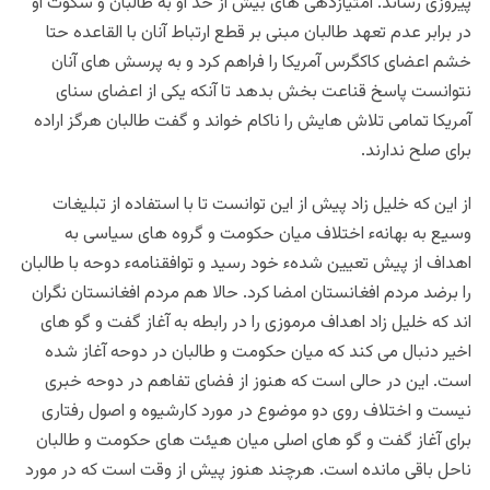
پیروزی رساند. امتیازدهی های بیش از حد او به طالبان و سکوت او
در برابر عدم تعهد طالبان مبنی بر قطع ارتباط آنان با القاعده حتا
خشم اعضای کاکگرس آمریکا را فراهم کرد و به پرسش های آنان
نتوانست پاسخ قناعت بخش بدهد تا آنکه یکی از اعضای سنای
آمریکا تمامی تلاش هایش را ناکام خواند و گفت طالبان هرگز اراده
برای صلح ندارند.
از این که خلیل زاد پیش از این توانست تا با استفاده از تبلیغات
وسیع به بهانهء اختلاف میان حکومت و گروه های سیاسی به
اهداف از پیش تعیین شدهء خود رسید و توافقنامهء دوحه با طالبان
را برضد مردم افغانستان امضا کرد. حالا هم مردم افغانستان نگران
اند که خلیل زاد اهداف مرموزی را در رابطه به آغاز گفت و گو های
اخیر دنبال می کند که میان حکومت و طالبان در دوحه آغاز شده
است. این در حالی است که هنوز از فضای تفاهم در دوحه خبری
نیست و اختلاف روی دو موضوع در مورد کارشیوه و اصول رفتاری
برای آغاز گفت و گو های اصلی میان هیئت های حکومت و طالبان
ناحل باقی مانده است. هرچند هنوز پیش از وقت است که در مورد