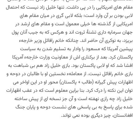
مقام های امریکایی را در پی داشت. تنها خلیل زاد نیست که احتمال
لابی بودن بر آن وارد است؛ بلکه
لابی گری
در میان مقام های
امریکایی از گذشته ها خیلی معمول است و مقام های ارشد در
جهان سرمایه داری تشنۀ ثروت اند و هرکس که به جیب آنان پول
بریزد، به نوکری آن حاضر اند. چنانکه خانم رافائل وزیر خارجهء
پیشین آمریکا که مسعود را وادار به تسلیم شدن به سیاست
پاکستان کرد. بعد از برکناری اش از معاونیت وزارت خارجهء آمریکا
افشا شد که او لابی پاکستان بود. بازی خلیل زاد هم بی شباهت به
بازی خانم رافائل نیست. از معاملهء نخستین او با طالبان در دوحه و
اظهارات پیش گیرانه (طالب + پاکستان) محور او در این اواخر می
توان این نکته را درک کرد. بنا براین معلوم است که در عقب اظهارات
خلیل زاد چه رازی نهفته است و آن جز نسخه ای از پیش ساخته
شده برای پاسخ به بی پاسخی های نشست دوحه و پایان جنگ
افغانستان، چیز دیگری بوده نمی تواند.