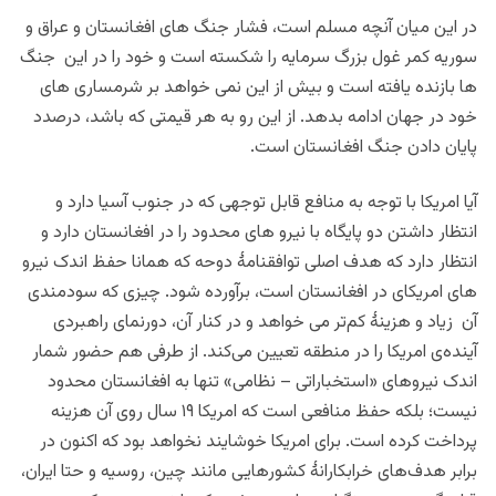
در این میان آنچه مسلم است، فشار جنگ های افغانستان و عراق و
سوریه کمر غول بزرگ سرمایه را شکسته است و خود را در این جنگ
ها بازنده یافته است و بیش از این نمی خواهد بر شرمساری های
خود در جهان ادامه بدهد. از این رو به هر قیمتی که باشد، درصدد
پایان دادن جنگ افغانستان است.
آیا امریکا
با توجه به منافع قابل توجهی که در جنوب آسیا دارد و
انتظار داشتن دو پایگاه با نیرو های محدود را در افغانستان دارد و
انتظار دارد که هدف اصلی توافقنامۀ دوحه که همانا حفظ اندک نیرو
های امریکای در افغانستان است، برآورده شود.
چیزی که سودمندی
آن زیاد و هزینۀ کم‌تر می خواهد و در کنار آن، دورنمای راهبردی
آینده‌ی امریکا را در منطقه تعیین می‌کند.
از طرفی هم حضور
شمار
اندک نیروهای «استخباراتی – نظامی» تنها به افغانستان محدود
نیست؛ بلکه حفظ منافعی است که امریکا ۱۹ سال روی آن هزینه
پرداخت کرده است. برای امریکا خوشایند نخواهد بود که اکنون در
برابر هدف‌های خرابکارانۀ کشورهایی مانند چین، روسیه و حتا ایران،