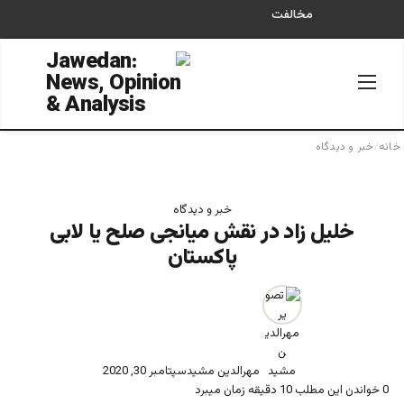
مخالفت
منو
جستجو
خانه
/
خبر و دیدگاه
خبر و دیدگاه
خلیل زاد در نقش میانجی صلح یا لابی
پاکستان
مهرالدین مشید
سپتامبر 30, 2020
0
خواندن این مطلب 10 دقیقه زمان میبرد