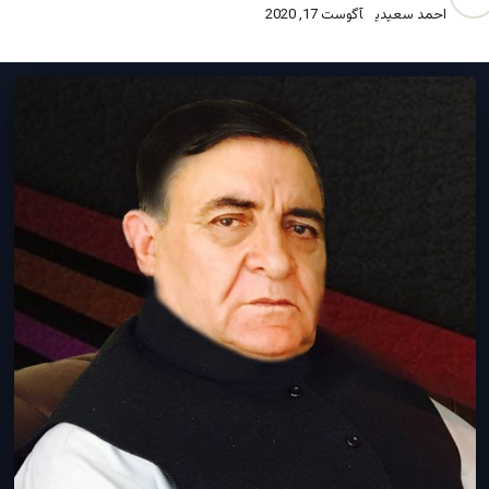
احمد سعیدی
آگوست 17, 2020