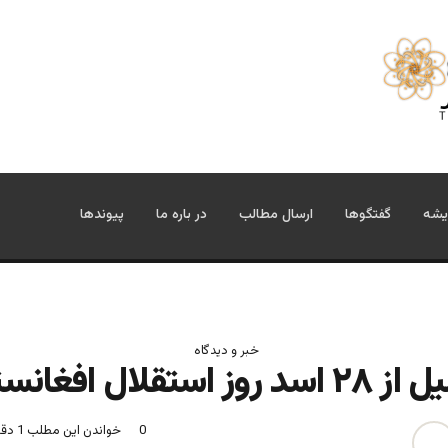
یشه
گفتگوها
ارسال مطالب
در باره ما
پیوندها
خبر و دیدگاه
د روز استقلال افغانستان
0
خواندن این مطلب 1 دقیقه زمان میبرد