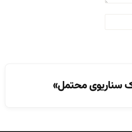
یک سناریوی محتمل»