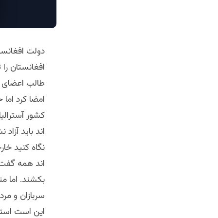
طالب اعضای جر
اند باید آزاد
سربازان و مرد
این است استقل