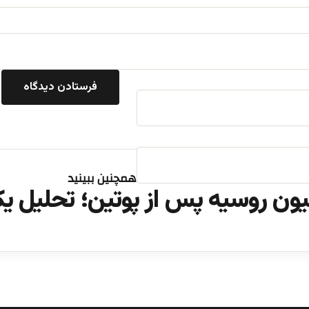
همچنین ببینید
یون روسیه پس از پوتین؛ تحلیل 