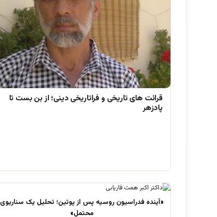
قرائت های تاریخی و فراتاریخی دینی؛ از بن بست تا
پادزهر