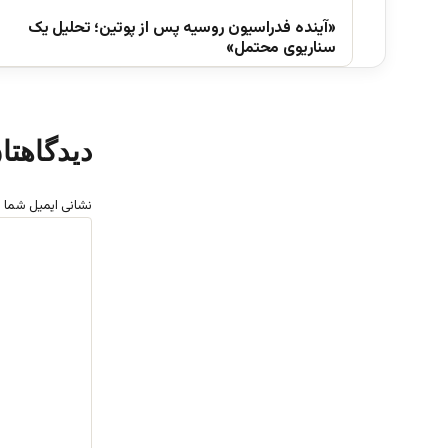
«آینده فدراسیون روسیه پس از پوتین؛ تحلیل یک
سناریوی محتمل»
دیدگاهتا
نشانی ایمیل شما 
د
ی
د
گ
ا
ه
*