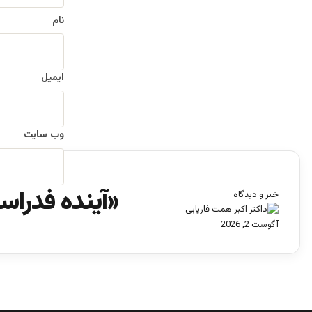
نام
ایمیل
وب‌ سایت
«آینده فدراس
ب
خبر و دیدگاه
س
ت
آگوست 2, 2026
ن