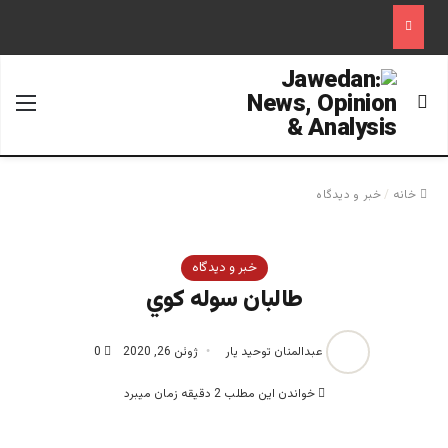
جستجو برای
منو
خانه
/
خبر و دیدگاه
خبر و دیدگاه
طالبان سوله کوي
عبدالمنان توحید یار
ژوئن 26, 2020
0
خواندن این مطلب 2 دقیقه زمان میبرد