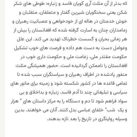
که بدتر از آن مثلث آری گویان فاسد و زنباره؛ طوطی های شکر
شکن یعنی سخنگویان شیرین گفتار و متملقان، متقلبان و
خوش خدمتان در هاله ای از خودخواهی و عصبانیت رهبران و
زمامداران چنان به اسارت گرفته شده که افغانستان را بیش از
هر زمانی بحران و گسست خطرناک تهدید می کند. این علل
وعوامل دست به دست هم داده و فرصت های خوب تشکیل
حکومت مقتدر ملی، زعامت ملی و حکومت داری خوب در
افغانستان را ناممکن گردانیده است. حضور همیشگی مثلث
منفور یادشده در اطراف رهبران و سیاستگران سبب شده تا
تمامی قاعده ها در کشور شکسته شود و زمینه برای مانور های
سیاسی و تبلیغاتی چند تا آدم فاسد، زنباره و بداخلاق و بی
سواد فراهم شود تا دم و دستگاه را به مرکز داستان های ” هزار
و یک شب” خلفای عباسی بدل کنند. آنان می خواهند، بدین
وسیله روایتگری در تاریخ را بعد تازه بدهند.