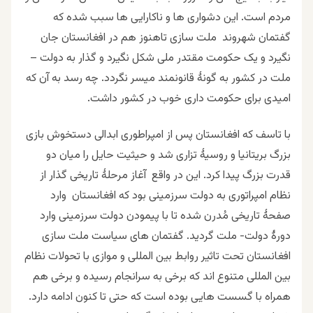
مردم است. این دشواری ها و ناکارایی ها سبب شده که
گفتمان شهروند ملت سازی تاهنوز هم در افغانستان جان
نگیرد و یک حکومت مقتدر ملی شکل نگیرد و گذار به دولت –
ملت در کشور به گونۀ قانونمند میسر نگردد. چه رسد به آن که
امیدی برای حکومت داری خوب در کشور داشت.
با تاسف که
افغانستان
پس از امپراطوری ابدالی دستخوش بازی
بزرگ بریتانیا و روسیۀ تزاری شد و حیثیت حایل را میان دو
قدرت بزرگ پیدا کرد. این در واقع آغاز مرحلۀ تاریخی گذار از
نظام امپراتوری به دولت سرزمینی بود که افغانستان وارد
صفحۀ تاریخی مُدرن شده تا با پیمودن دولت سرزمینی وارد
دورۀ دولت- ملت گردید. گفتمان های سیاست ملت سازی
افغانستان تحت تاثیر روابط بین المللی و موازی با تحولات نظام
بین المللی متنوع اند که برخی به سرانجام رسیده و برخی هم
همراه با گسست هایی بوده است که حتی تا کنون ادامه دارد.