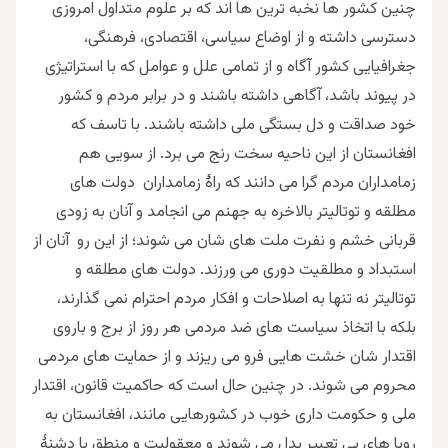
چنین کشور ها نخبه ترین ها اند که بر علوم متداول امروزی
دسترسی داشته و از اوضاع سیاسی، اقتصادی، فرهنگی،
جغرافیایی کشور آگاه و از تمامی علل و عوامل که با استراتیژی
در پیوند باشد، آگاهی داشته باشند و در برابر مردم و کشور
خود صداقت و دل بستگی ملی داشته باشند. با تاسف که
افغانستان از این ناحیه سخت رنج می برد. از سویی هم
زمامداران مردم گرا می دانند که راۀ زمامداران دولت های
مطلقه و توتالیتر بالاخره به جهنم می انجامد و آنان به زودی
قربانی خشم و نفرت ملت های شان می شوند؛ از این رو آنان از
استبداد و مطلقیت دوری می ورزند. دولت های مطلقه و
توتالیتر نه تنها به اصلاحات و افکار مردم احترام نمی گذارند،
بلکه با اتخاذ سیاست های ضد مردمی هر روز از برج و باروی
اقتدار شان خشت هایی فرو می ریزند و از حمایت های مردمی
محروم می شوند. در چنین حال است که حاکمیت قانون، اقتدار
ملی و حکومت داری خوب در کشورهایی مانند، افغانستان به
رویا های بی تعبیر بدل می شوند و معقولیت و منطق با دشنۀ