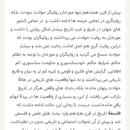
پیش از قرن هجدهم تنها مورخان روایتگر حوادث نبودند؛ بلکه
روایتگری در تمامی عرصه ها ادامه داشت و در تمامی کشور
های جهان در شرق و غرب تاریخ بیشتر شکل روایتی را داشت و
مورخان به روایت حوادث می پرداختند و روایتگران بودند که
دراین روایت گری هم اصل امانت رعایت نمی شد و بیشتر
حوادث مسخ می گردید و روایتگران و مورخان با توجه به نظام
حاکم، شرایط حاکم، خودسانسوری و حکومت سانسوری، کم
اطلاعی، گرایش های فکری و قومی و غیره کم تر به بیان و قایع
تاریخی می پرداختند و نه تنها واقعیت های تاریخی در هالۀ
حوادث پنهان مانده؛ بلکه رخداد های واقعی هرگز در تاریخ
بازتاب نمی یافتند. از این رو بسیاری از واقعیت ها در پردۀ ابهام
باقی مانده است. درست تا زمانی این حالت ادامه داشت که
فلسفۀ
تاریخ در قرن هژدهم وارد بحث های علمی و فلسفی
شد و پیش از آن تحولات اجتماعی و تاریخی بدون در نظرداشت