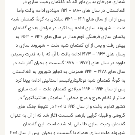
شماری مورخان بدین باور اند که گفتمان رعیت سازی در
افغانستان در سال های ۱۸۸۰ – ۱۹۱۹ میلادی ادامه یافت واما
پس از ان از سال های ۱۹۱۹ – ۱۹۲۹ میلادی به گونۀ گفتمان شبه
ملت – شهروند سازی ادامه پیدا کرد. در مراحل بعدی گفتمان
یکسان سازی فرهنگی قوم مدار در سال های ۱۹۲۹ – ۱۹۶۳ به
پیش رفت و پس از آن گفتمان شبه ملت – شهروند سازی د
رسال های ۱۹۶۳ – ۱۹۷۳ ادامه یافت تا آن که با به قدرت رسیدن
داوود در سال های (۱۹۷۳ – ۱۹۷۸ گسست و بحران آغاز شد در
سال های ۱۹۷۸ – ۱۹۹۲ همزمان به تجاوز شوروی به افغانستان
به گونۀ گفتمان شبه توتالیتاریانیسم استالینی ادامه پیدا کرد.
پس از سال ۱۹۹۲ – ۱۹۹۶ میلادی گفتمان ملت – امت سازی
متاثر از نظام هرج و مرج محض ” ساموئل هانتینگتون” در
کشور تداوم یافت و از سال ۱۹۹۶ تا ۲۰۰۱ در نتیجۀ جنگ های
گروهی و قبیله گرایی بازهم گسست آغاز شد که از آن به عنوان
گفتمان رعیت سازی طالبانی یاد شده است. این گفتمان
شهروند ملت سازی همراه با گسست و بحران پس از سال ۲۰۰۱