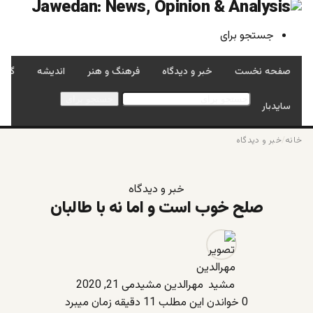
جستجو برای
صفحه نخست
خبر و دیدگاه
فرهنگ و هنر
اندیشه
گفتگ
جستجو برای
سایدبار
خانه
/
خبر و دیدگاه
خبر و دیدگاه
صلح خوب است و اما نه با طالبان
مهرالدین مشید
می 21, 2020
0
خواندن این مطلب 11 دقیقه زمان میبرد