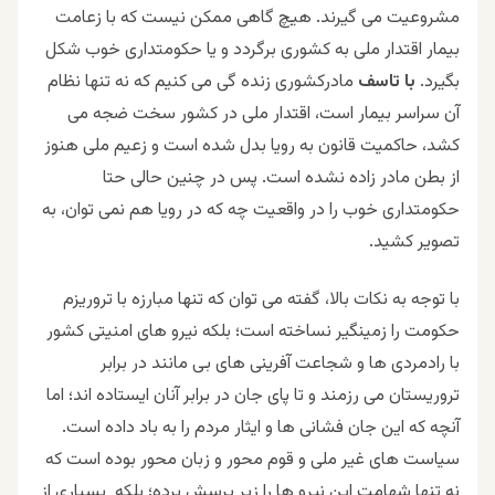
مشروعیت می گیرند. هیچ گاهی ممکن نیست که با زعامت
بیمار اقتدار ملی به کشوری برگردد و یا حکومتداری خوب شکل
بگیرد.
با تاسف
مادرکشوری زنده گی می کنیم که نه تنها نظام
آن سراسر بیمار است، اقتدار ملی در کشور سخت ضجه می
کشد، حاکمیت قانون به رویا بدل شده است و زعیم ملی هنوز
از بطن مادر زاده نشده است. پس در چنین حالی حتا
حکومتداری خوب را در واقعیت چه که در رویا هم نمی توان، به
تصویر کشید.
با توجه به نکات بالا، گفته می توان که تنها مبارزه با تروریزم
حکومت را زمینگیر نساخته است؛ بلکه نیرو های امنیتی کشور
با رادمردی ها و شجاعت آفرینی های بی مانند در برابر
تروریستان می رزمند و تا پای جان در برابر آنان ایستاده اند؛ اما
آنچه که این جان فشانی ها و ایثار مردم را به باد داده است.
سیاست های غیر ملی و قوم محور و زبان محور بوده است که
نه تنها شهامت این نیرو ها را زیر پرسش برده؛ بلکه بسیاری از