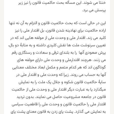
خنثا می شوند. این مسآله بحث حاکمیت قانون را نیز زیر
پرسش می برد.
این در حالی است که بحث حاکمیت
قانون و التزام به آن نه تنها
اراده حاکمیت برای نهادینه شدن قانون، بل اقتدار ملی را نیز
کلید می زند. اقتدار ملی و وحدت ملی از مولفه هایی اند که در
تعیین سرنوشت ملت ها نقش کلیدی داشته و به مثابۀ دو بال،
پرش صعودی آنها را به بلندای ترقی و سعادت و رستگاری رقم
می زنند. هرچند اقتدارملی و وحدت ملی دارای مولفه های
گوناگون اند که هر کدام متمم و مکمل ابعاد مختلف معنایی
آنها به حساب می روند. زیرا که وحدت ملی و اقتدار ملی در
سایۀ حاکمیت قانون شکوه و جلال یک ملت را به نمایش
میگذارد یا به عبارت دیگر اقتدار ملی و وحدت ملی از حاکمیت
قانون در جامعه مشروعیت حاصل می نمایند. بدون تردید
اقتدار ملی را حاکمیت قانون و وحدت ملی را قاطعیت سیاسی
به نمایش می گذارد. پشت پای زدن به قانون معنای پشت پای