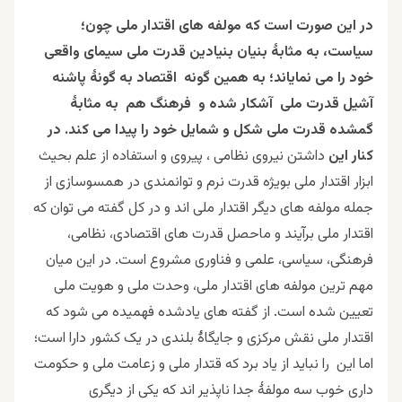
در این صورت است که مولفه های اقتدار ملی چون؛
سیاست، به مثابۀ بنیان بنیادین قدرت ملی سیمای واقعی
خود را می نمایاند؛ به همین گونه اقتصاد به گونۀ پاشنه
آشیل قدرت ملی آشکار شده و فرهنگ هم به مثابۀ
گمشده قدرت ملی شکل و شمایل خود را پیدا می کند. در
کنار این
داشتن نیروی نظامی ، پیروی و استفاده از علم بحیث
ابزار اقتدار ملی بویژه قدرت نرم و توانمندی در همسوسازی از
جمله مولفه های دیگر اقتدار ملی اند و در کل گفته می توان که
اقتدار ملی برآیند و ماحصل قدرت های اقتصادی، نظامی،
فرهنگی، سیاسی، علمی و فناوری مشروع است. در این میان
مهم ترین مولفه های اقتدار ملی، وحدت ملی و هویت ملی
تعیین شده است. از گفته های یادشده فهمیده می شود که
اقتدار ملی نقش مرکزی و جایگاۀ بلندی در یک کشور دارا است؛
اما این را نباید از یاد برد که قتدار ملی و زعامت ملی و حکومت
داری خوب سه مولفۀ جدا ناپذیر اند که یکی از دیگری