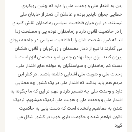
زدن به اقتدار ملی و وحدت ملی را دارد که چنین رویکردی
خطایی جبران ناپذیر بوده و عاملان آن کمتر از خاینان ملی
نیستند. در این میان قاطعیت سیاسی زمامداران نقش کلیدی
را در حاکمیت قانون دارد و زمامداران توده یی و مصلحت زدا
اند که ضرب شصت شان را با قاطعیت سیاسی در جامعه برجای
می گذارند تا تیغ از دمار مفسدان و زورگویان و قانون شکنان
بیرون کنند. برای برجا نهادن چنین ضرب شصتی لازم است تا
دست کم زمامداران و سیاستگران به مولفه های اقتدار ملی،
وحدت ملی و هویت ملی آشنایی داشته باشند. در کنار این
مردم هم باید بدانند که اقتدار ملی در یک کشور چه معنایی
دارد و وحدت ملی چه تفسیر دارد و مهم تر این که ما چگونه به
اقتدار ملی و وحدت ملی و هویت ملی نزدیک میشویم. نزدیک
شدن به مفاهیم یادشده است که دست یابی به حاکمیت
قانون فراهم شده و حکومت داری خوب در کشور شکل می
گیرد.