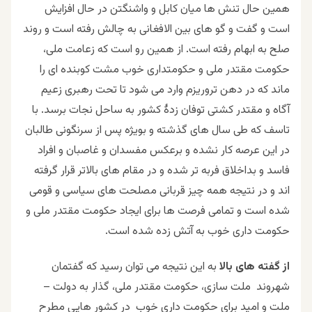
همین حال تنش ها میان کابل و واشنگتن در حال افزایش
است و گفت و گو های بین الافغانی به چالش رفته است و روند
صلح به ابهام رفته است. از همین رو است که زعامت ملی،
حکومت مقتدر ملی و حکومتداری خوب مشت کوبنده ای را
ماند که در دهن تروریزم وارد می شود تا تحت رهبری زعیم
آگاه و مقتدر کشتی توفان زدۀ کشور به ساحل نجات برسد. با
تاسف که طی سال های گذشته و بویژه پس از سرنگونی طالبان
در این عرصه کار نشده و برعکس مفسدان و غاصبان و افراد
فاسد و بداخلاق فربه تر شده و در مقام های بالاتر قرار گرفته
اند و در نتیجه همه چیز قربانی مصلحت های سیاسی و قومی
شده است و تمامی فرصت ها برای ایجاد حکومت مقتدر ملی و
حکومت داری خوب به آتش زده شده است.
از گفته های بالا
به این نتیجه می توان رسید که گفتمان
شهروند ملت سازی، حکومت مقتدر ملی، گذار به دولت –
ملت و امید برای حکومت داری خوب در کشور هایی مطرح