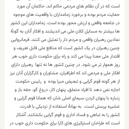
است که در آن نظام های مردمی حاکم اند، حاکمان آن مورد
حمایت مردم بوده و برخورد زمامداران با واقعیت های موجود
در جامعه واقعی و ارزش محور بوده است. زمامداران این کشور
ها بیشتر به مسایل کلان ملی می اندیشند و افکار آنان به گونۀ
نمادین رهبران واقعی و مردم دار را تمثیل می کنند. فرمانروایی
چنین رهبران در یک کشور است که منافع ملی قابل تعریف و
اقتدار ملی معنا پیدا می کند و راه برای حکومت داری خوب هر
روز هموار تر می شود. در چنین کشور ها نه تنها رهبران دارای
افکار ملی و مردمی اند که اطرافیان، مشاوران و کارگزاران آنان نیز
از هر گونه قوم گرایی و تبعیض مبرا بوده و رئیس حکومت
اجازه نمی دهد تا افراد متملق، پنهان کار، دروغ گو، حقه باز و
زنباره با پنهان کردن سیمای اصلی شان که همانا قوم گرایی و
عشیره پرستی است، به بهانۀ استفاده از نزدیکی با قدرت،
کشور را به تباهی و فساد اداری و قوم گرایی بکشانند. آشکار
است که طراحان استراتیژی های کارا برای حکومت داری خوب در