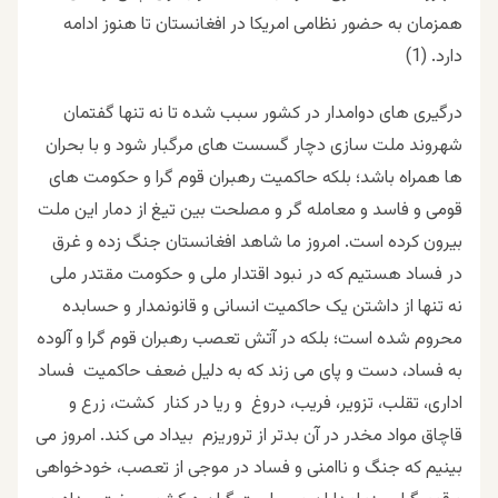
همزمان به حضور نظامی امریکا در افغانستان تا هنوز ادامه
دارد. (1)
درگیری های دوامدار در کشور سبب شده تا نه تنها گفتمان
شهروند ملت سازی دچار گسست های مرگبار شود و با بحران
ها همراه باشد؛ بلکه حاکمیت رهبران قوم گرا و حکومت های
قومی و فاسد و معامله گر و مصلحت بین تیغ از دمار این ملت
بیرون کرده است. امروز ما شاهد افغانستان جنگ زده و غرق
در فساد هستیم که در نبود اقتدار ملی و حکومت مقتدر ملی
نه تنها از داشتن یک حاکمیت انسانی و قانونمدار و حسابده
محروم شده است؛ بلکه در آتش تعصب رهبران قوم گرا و آلوده
به فساد، دست و پای می زند که به دلیل ضعف حاکمیت فساد
اداری، تقلب، تزویر، فریب، دروغ و ریا در کنار کشت، زرع و
قاچاق مواد مخدر در آن بدتر از تروریزم بیداد می کند. امروز می
بینیم که جنگ و ناامنی و فساد در موجی از تعصب، خودخواهی