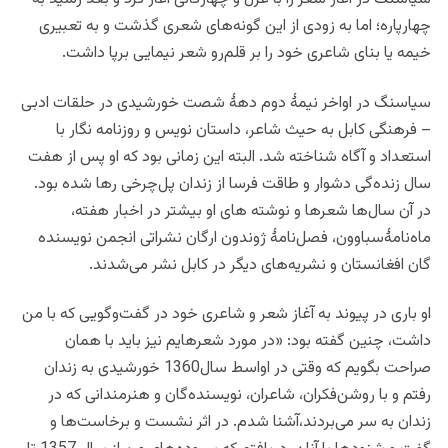
چهارپاره؛ اما به زودی از این گونه‌‍‌های شعری گذشت و به تعبیری
خیمه یا بنای شاعری خود را بر قلم‌رو شعر نیمایی برپا داشت.
سیاسنگ در اواخر نیمۀ دوم دهۀ شصت خورشیدی در حلقات ادبی
– فرهنگی کابل به حیث شاعر، داستان نویس و روزنامه نگار با
استعداد و آگاه شناخته شد. البته این زمانی بود که او پس از هفت
سال زنده‌گی دشوار و طاقت فرسا از زندان پل‌چرخی رها شده بود.
در آن سال‌ها شعرها و نوشته های او بیشتر در اخبار هفته،
ماه‌نامۀسباوون، فصل‌نامۀ ژوندون ارگان نشراتی انجمن نویسنده
گان افغانستان و نشریه‌های دیگر در کابل نشر می‌شدند.
او باری در پیوند به آغاز شعر و شاعری خود در گفت‌وگویی که با من
داشت، چنین گفته بود: «در مورد شعرهایم نیز باید با همان
صراحت بگویم که وقتی در اواسط سال1360 خورشیدی به زندان
رفتم و با روشن‌فکران، شاعران، نویسنده‌گان و هنرمندانی که در
زندان به سر می‌بردند،آشنا شدم. در اثر نشست و برخاست‌ها و