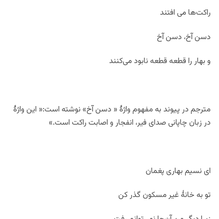
راکت‌ها می افتند
دسن آخ، دسن آخ
و بهار را قطعه قطعه نابود می‌کنند
مترجم در پیوند به مفهوم واژۀ « دسن آخ» نوشته است:« این واژۀ
در زبان چاپانی صدای فیر، انفجار و اصابت راکت است.»
ای نسیم بهاری پغمان
تو به خانۀ غیر مسکون گذر کن