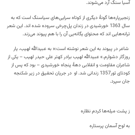
آسیا سنگ آرد می‌شوند.
زنجیرپاره‌ها گونۀ دیگری از کوتاه سرایی‌‌های سیا‌سنگ است که به
سال 1363 خورشیدی در زندان پل‌چرخی سروده شده اند. این شعر
ترانه‌هایی اند که محتوای یگانه‌یی آن را با هم پیوند می‌زند.
شاعر در پیوند به این شعر نوشته است:« به عبیدالله لهیب، یار
روزگار دشوارم.» عبیدالله لهیب برادر کهتر علی حیدر لهیب – یکی از
شاعران مقاومت و انقلابی دهۀ پنجاه خورشیدی – بود که پس از
کودتای ثور1357 زندانی شد. او در جریان تحقیق در زیر شکنجه
جان سپرد.
ز پشت میله‌ها کردم نظاره
به لوح آسمان پرستاره