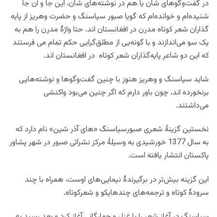
در گفت‌و‌گو‌های شان یا هم در نوشته‌های شان، این جا و آن جا
شنیده‌ام و خوانده‌ام که گویا صبور سیاسنگ و حضرت وهریز از پایه
گذاران شعر کوتاه مدرن در افغانستان اند. حتا واژۀ مدرن را هم به
یک سو می‌اندازند و با گونه‌یی از مطلق‌گرایی حکم تمام می فرستند
که این دو شاعر پایه‌گذاران شعر کوتاه در افغانستان اند.
شاید سیاسنگ و وهریز هنوز با چنین گفت‌و‌گو‌ها و نوشته‌هایی
برنخورده اند، چون باور دارم که اگر چنین می‌بود واکنشی
می‌داشتند.
نخستین گزینۀ شعری صبورسیاسنگ «های آذر شین» نام دارد که
به سال 1377 خورشیدی به وسیلۀ مرکز نشراتی صبور در شهر پشاور
پاکستان انتشار یافته است.
این گزینه بیش‌تر در برگیرندۀ نیمایی‌های اوست، همراه‌ با چند
سرودۀ کوتاه و ترجمه‌های چندهایکو و شعرکوتاه.
سیا‌سنگ در آغاز شعر را با غزل و چهارگانی آغاز کرد و بعد رسید به