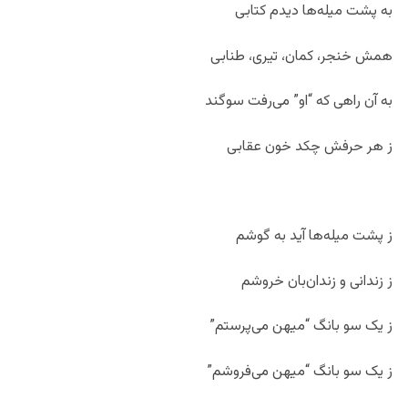
به پشت میله‌ها دیدم کتابی
همش خنجر، کمان، تیری، طنابی
به آن راهی که “او” می‌رفت سوگند
ز هر حرفش چکد خون عقابی
ز پشت میله‌ها آید به گوشم
ز زندانی و زندان‌بان خروشم
ز یک سو بانگ “میهن می‌پرستم”
ز یک سو بانگ “میهن می‌فروشم”