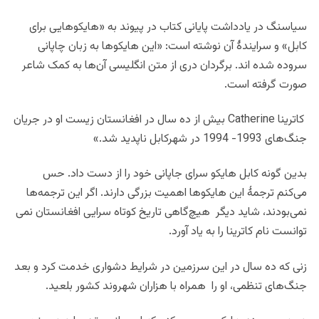
سیاسنگ در یادداشت پایانی کتاب در پیوند به «هایکوهایی برای
کابل» و سرایندۀ آن نوشته است: «این هایکوها به زبان چاپانی
سروده شده اند. برگردان دری از متن انگلیسی آن‌ها به کمک شاعر
صورت گرفته است.
کاترینا Catherine بیش‌‌ از ده سال در افغانستان زیست او در جریان
جنگ‌های 1993- 1994 در شهرکابل ناپدید شد.»
بدین گونه کابل هایکو سرای جاپانی خود را از دست داد. حس
می‌کنم ترجمۀ این هایکوها اهمیت بزرگی دارند. اگر این ترجمه‌ها
نمی‌بودند، شاید دیگر هیچ‌گاهی تاریخ کوتاه سرایی افغانستان نمی
توانست نام کاترینا را به یاد آورد.
زنی که ده سال در این سرزمین در شرایط دشواری خدمت کرد و بعد
جنگ‌های تنظمی، او را همراه با هزاران شهروند کشور بلعید.