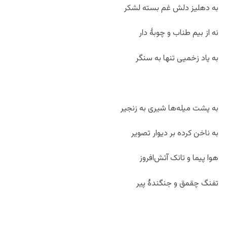
به دهلیز دلش غم بسته لشکر
نه از بیم طناب و چوبۀ دار
به یاد زخمیی تنها به سنگر
به پشت میله‌ها شیری به زنجیر
به ناخن کرده بر دیوار تصویر
هوا پیما و تانک آتش‌افروز
تفنگ چقمق و جنگندۀ پیر