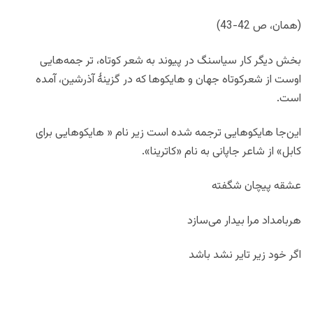
(همان، ص 42-43)
بخش دیگر کار سیاسنگ در پیوند به شعر کوتاه، تر جمه‌هایی
اوست از شعرکوتاه جهان و هایکو‌ها که در گزینۀ آذرشین، آمده
است.
این‌جا هایکوهایی ترجمه شده است زیر نام « هایکوهایی برای
کابل» از شاعر جاپانی به نام «کاترینا».
عشقه پیچان شگفته
هربامداد مرا بیدار می‌سازد
اگر خود زیر تایر نشد باشد