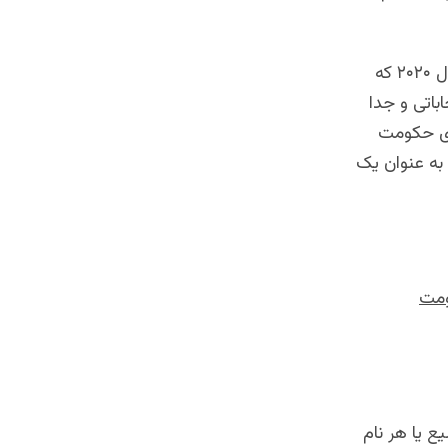
در صورتی که چین نشود، گزینه‌های دیگری نیز مطرح است؛ چنانکه اکنون در سال ۲۰۲۰ که
خاباتی و جدا
یری حکومت
 به عنوان یک
ومت
 یا هر نام