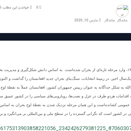
0
خواندن این مطلب 5 دقیقه زمان میبرد
ماندگار
مارس 10, 2020
انتخابات سال ۱۳۹۸، وارد مرحله تازه‌ای از بحران شده‌است. به اساس دانش شکل‌گیری و مدیریت 
ک‌سال اخیر، در زمینۀ انتخابات، سنگ‌بنای بحران جدید افغانستان را گذاشت و اکنون 
الله به شکل جداگانه به عنوان رییس ‌جمهوران کشور، افغانستان عملاً به نقطۀ اوج
 اقدامات هردو طرف در عزل و نصب‌ها، رویارویی‌های سیاسی را در کشور عمیق سا
 عمومی کشانده‌است و این همان مرحله نزدیک شدن به نقطۀ اوج بحران به اساس 
در کشور است که نگرانی گسترده را در سطح ملی و بین‌المللی بر می‌انگیزد و برا