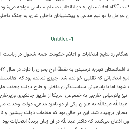
کنند، آنگاه افغانستان به دو انقطاب مسلم سیاسی مواجه می‌شود. 
ین عوامل یا دو تیم مدعی و پیشتیبانان داخلی شان، به جنگ داخل
 هنگام رد نتایج انتخابات و اعلام حکومت همه شمول در ریاست اج
یج انتخاباتی که تقلبی خوانده شد، چیزی نمانده بود که افغانستان
 شود؛ اما با پادرمیانی سیاست‌گران داخلی و طرح دولت وحدت ملی
نیز پادرمیانی خارجی به خصوص امریکا از طریق جانکیری وزیرخارج
عبدالله عبدالله به عنوان یکی از دو نامزد مدعی، دولت وحدت م
بحران برچیده شد. این در حالی بود که مقامات دولت پیشین و نا
ون اذعان می‌کنند که داکتر عبدالله در آن زمان برندۀ انتخابات بود؛ 