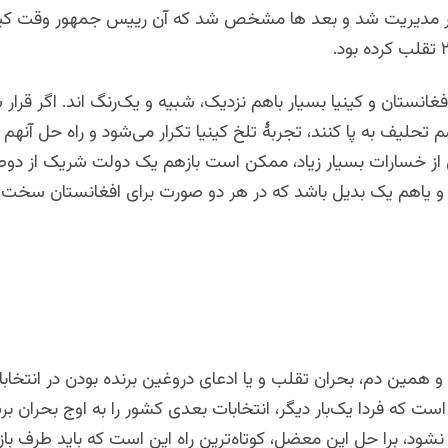
ر مدیریت شد و بعد ها مشخص شد که آن رییس جمهور وقت کینی
فغانستان و کینیا بسیار باهم نزدیک، شبیه و یک‌رنگ اند. اگر قرار
م تحلیف به پا کنند، تجربۀ تلخ کینیا تکرار می‌شود و راه حل آنهم با
از خسارات بسیار زیاد، ممکن است بازهم یک دولت شریک از دو
 و یاهم یک بدیل باشد که در هر دو صورت برای افغانستان سخت 
ت که فردا یک‌بار دیگر، انتخابات بعدی کشور را به اوج بحران برس
شود، برا حل این معضل، کوتاه‌ترین راه این است که باید طرف باز