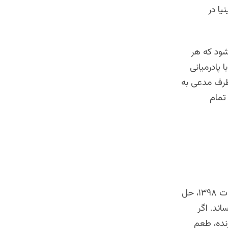
ا در
 شود که هر
 پادرمیانی
طرف مدعی به
تمام
پس اگر امروز و همین دم، بحران تقلب و یا ادعای دروغین برنده بودن در انتخابات ۱۳۹۸، حل
اند. اگر
نده، طعم