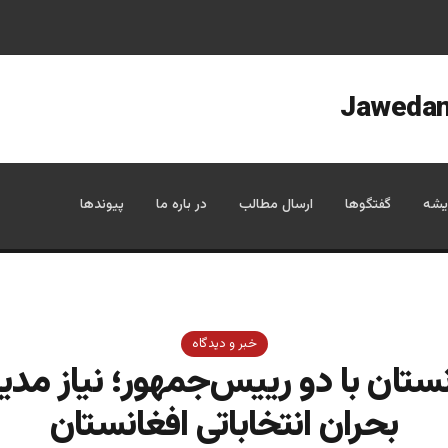
یشه
گفتگوها
ارسال مطالب
در باره ما
پیوندها
خبر و دیدگاه
نستان با دو رییس‌جمهور؛ نیاز مدی
بحران انتخاباتی افغانستان