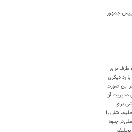
رییس جمهور
 طرف برای
با رد دیگری
ر این صورت
ی مدیریت آن
شی برای
حلیف شان را
ملی‌تر جلوه
 تحلیف