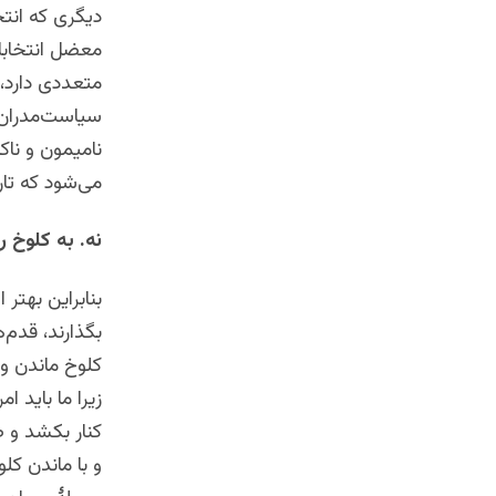
دیگری که انتخ
معضل انتخابات
متعددی دارد،
سیاست‌مدران 
نامیمون و ناک
می‌شود که تار
نه. به کلوخ 
بنابراین بهت
بگذارند، قدم‌
کلوخ ماندن و 
زیرا ما باید 
و با ماندن کل