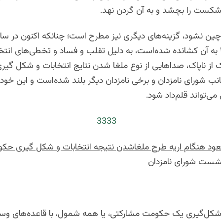
 شکست را بچشد و به آن گردن نهد.
انتخابات ۲۰۱۹ به آن کشانده شده‌است، به دلیل تقلب و فساد و تخطی‌های انت
ک از ناپاک، صداهایی از نوع ملغا شدن نتایج انتخابات و شکل گ
نب شورای نامزدان و برخی نامزدان دیگر بلند شده‌است و این خود
می‌تواند قلم‌داد شود.
ود هنگام اریه طرح ملغاشدن نتیجه انتخابات و شکل گیری حک
شست شورای نامزدان
شکل‌گیری یک حکومت مشارکتی، یا همه شمول، با قاعده‌های وسیع