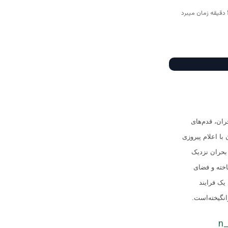
بحران، قدم‌های
با اعلام پیروزی
 بحران نزدیک
خته و فضای
یک فرایند
نگیخته‌است.