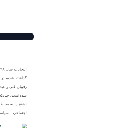
گذاشته شده، در ی
رقیبان غنی و عبد
شده‌است. چنانکه
تشنج را به محیط
اجتماعی – سیاسی 