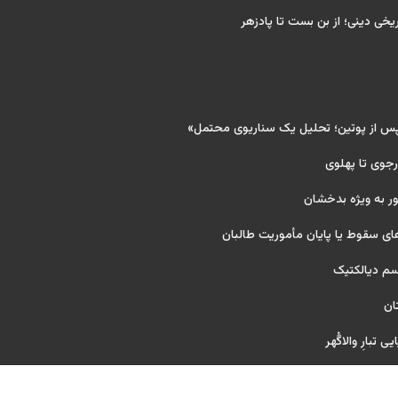
ریخی دینی؛ از بن بست تا پادزهر
پس از پوتین؛ تحلیل یک سناریوی محتمل»
 رجوی تا پهلوی
ر به ویژه بدخشان
ای سقوط یا پایان مأموریت طالبان
یسم دیالکتیک
ان
 تبارِ والاگُهر