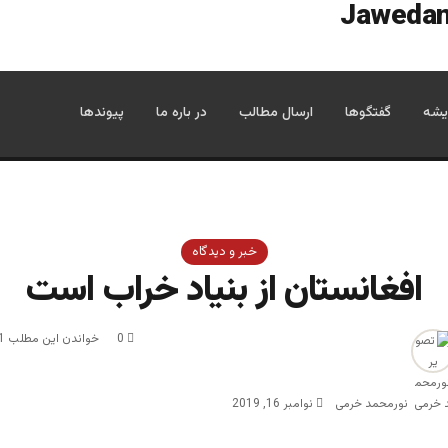
یشه
گفتگوها
ارسال مطالب
در باره ما
پیوندها
خبر و دیدگاه
افغانستان از بنیاد خراب است
0
خواندن این مطلب 1 دقیقه زمان میبرد
نورمحمد خرمی
نوامبر 16, 2019