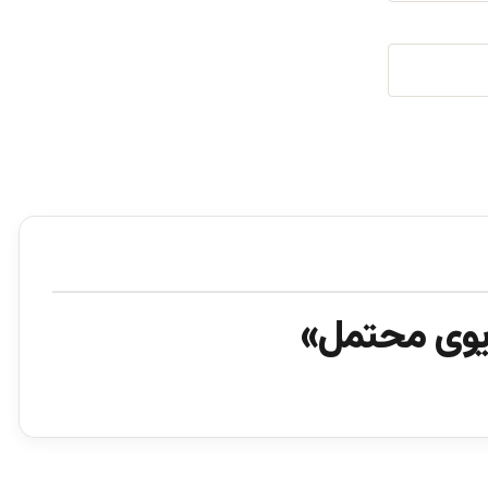
ریوی محتمل»