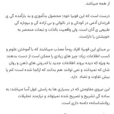
از همه میباشد.
درست است که این فوبیا خود؛ محصول بدآموزی و بد بارآمده گی ی
فرزندان آدمی در کودکی و در ناتوانی و بی اراده گی و بیچاره گی
طبیعی ی آنان است. ولی واقعیت بالذات و تبعات منحصر به
خویشتن را داراست.
بر مبنای این فوبیا؛ افراد روحاً معذب میباشند که با آموختن علوم و
کسب اطلاعات زیاد؛ چیز های زیادی را ممکن است از دست بدهند
به ویژه که دیده بروند اطلاعات جدید با اندرونی های ذهن و روان
شان که نمیدانند و نمی توانند هم بدانند که ازکجا شده است؛ کم یا
بیش تفاوت و تضاد دارد.
این نیروی مقاومتی که در بسیاری ها به راستی غول آسا میباشد؛ به
ساده گی تشریح و تصریح شده نمیتواند و نیازمند تحلیلات
روانشناسانهء دامنه داری است.