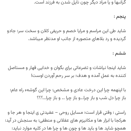
گرانبها و یا مراد دیگر چون نایل شدن به فرزند است.
پنجم :
شاید طی این مراسم و مرایا خصم و حریفی کلان و سخت سر؛ جادو
گردیده و رد بلاهای متصوره از جانب او مدنظر میباشد.
ششم :
شاید اینجا نیاشات و تضرعاتی برای بگوان و خدایی قهار و مستاصل
کننده به عمل آمده و هدف؛ بر سر رحم آوردن اوست!
با اینهمه چرا این درخت عادی و مشخص؛ چرا این گوشهء راه عام؛
باز چرا دل شب و باز چرا…و باز چرا … و باز چرا…؟؟؟
راستی ؛ وقتی قرار است؛ مسایل روحی – عقیدتی ی اینجا و هر جا و
هرکجا با ابزار ها و مکانیزم های عقلانی و منطقی؛ به سنجش در آید؛
همچو شاید ها و باید ها و چون ها و چرا ها در کلیه موارد نباید؛