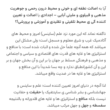
آیا به
اصالت نطفه ای و خونی و محیط درون رحمی و جوهریت
مذهبی و قبیلوی و ملیتی آبایی – اجدادی
یا
اصالت و تعیین
کننده گی ی محیط تلقیتی و تقلیدی و آموزشی و پرورشی!؟
ناگفته نماند که این مورد نزد علم (ساینس) امروز و محیط های
آکادمیک غرب و شرق معلوم و مسجل است؛ ولی مشکل این
میباشد که همه آنچه علماً حل شده و اثبات شده است؛ با منافع و
استراتیژی ها و غایه های قدرت های اقتصادی و سیاسی و اجتماعی
و مذهبی و فرهنگی مسلط بر جهان یا بر این و آن بخش جهان و بر
این و آن کشورانطباق ندارد و چه بسا شدیداً با این منافع و
استراتیژی ها و غایه ها در ضدیت واقع میباشد.
لذا آنچه در دنیای امروز تعیین کننده است؛ علم و ساینس و
جهانشناسی و بشر شناسی ی ساینتفیک یا
حقیقت
و حقانیت
نیست بلکه
منافع
و استراتیژی ها و غایه های قلدورانه و بالنتیجه
سفسطه
و
جهل
و جهل مرکب میباشد.