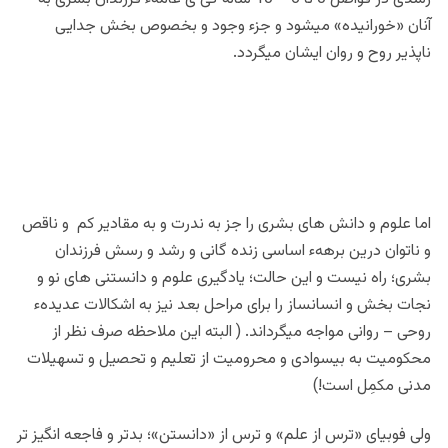
آنان «خورانیده» میشود و جزء وجود و بخصوص بخش جدایی
ناپذیر روح و روان ایشان میگردد.
اما علوم و دانش های بشری را جز به ندرت و به مقادیر کم و ناقص
و ناتوان درین برههء اساسی زنده گانی و رشد و رسش فرزندان
بشری؛ راه نیست و این حالت؛ یادگیری علوم و دانستنی های نو و
نجات بخش و انسانساز را برای مراحل بعد نیز به اشکالات عدیدهء
روحی – روانی مواجه میگرداند. ( البته این ملاحظه صرف نظر از
محکومیت به بیسوادی و محرومیت از تعلیم و تحصیل و تسهیلات
مدنی مکمِل است!)
ولی فوبیای «ترس از علم» و ترس از «دانستن»؛ بدتر و فاجعه انگیز تر