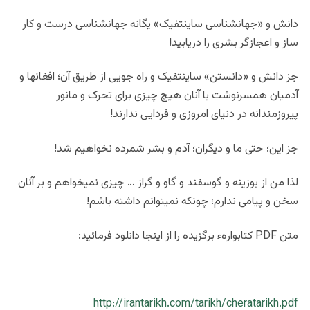
دانش و «جهانشناسی ساینتفیک» یگانه جهانشناسی درست و کار
ساز و اعجازگر بشری را دریابید!
جز دانش و «دانستن» ساینتفیک و راه جویی از طریق آن؛ افغانها و
آدمیان همسرنوشت با آنان هیچ چیزی برای تحرک و مانور
پیروزمندانه در دنیای امروزی و فردایی ندارند!
جز این؛ حتی ما و دیگران؛ آدم و بشر شمرده نخواهیم شد!
لذا من از بوزینه و گوسفند و گاو و گراز … چیزی نمیخواهم و بر آنان
سخن و پیامی ندارم؛ چونکه نمیتوانم داشته باشم!
متن PDF کتابوارهء برگزیده را از اینجا دانلود فرمائید:
http://irantarikh.com/tarikh/cheratarikh.pdf