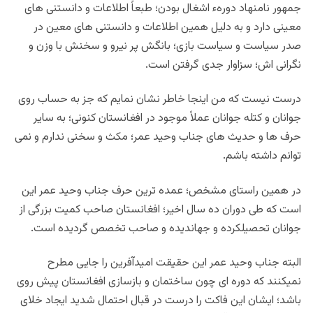
جمهور نامنهاد دورهء اشغال بودن؛ طبعاً اطلاعات و دانستنی های
معینی دارد و به دلیل همین اطلاعات و دانستنی های معین در
صدر سیاست و سیاست بازی؛ بانگش پر نیرو و سخنش با وزن و
نگرانی اش؛ سزاوار جدی گرفتن است.
درست نیست که من اینجا خاطر نشان نمایم که جز به حساب روی
جوانان و کتله جوانان عملاً موجود در افغانستان کنونی؛ به سایر
حرف ها و حدیث های جناب وحید عمر؛ مکث و سخنی ندارم و نمی
توانم داشته باشم.
در همین راستای مشخص؛ عمده ترین حرف جناب وحید عمر این
است که طی دوران ده سال اخیر؛ افغانستان صاحب کمیت بزرگی از
جوانان تحصیلکرده و جهاندیده و صاحب تخصص گردیده است.
البته جناب وحید عمر این حقیقت امیدآفرین را جایی مطرح
نمیکنند که دوره ای چون ساختمان و بازسازی افغانستان پیش روی
باشد؛ ایشان این فاکت را درست در قبال احتمال شدید ایجاد خلای