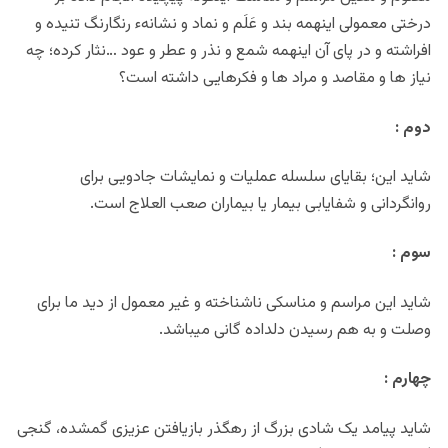
درختی معمولی اینهمه بند و عَلَم و نماد و نشانهء رنگارنگ تنیده و
افراشته و در پای آن اینهمه شمع و نذر و عطر و عود …نثار کرده؛ چه
نیاز ها و مقاصد و مراد ها و فکرهایی داشته است؟
دوم :
شاید این؛ بقایای سلسله عملیات و نمایشات جادویی برای
روانگردانی و شفایابی بیمار یا بیماران صعب العلاج است.
سوم :
شاید این مراسم و مناسکی ناشناخته و غیر معمول از دید ما برای
وصلت و به هم رسیدن دلداده گانی میباشد.
چهارم :
شاید پیامد یک شادی بزرگ از رهگذر بازیافتن عزیزی گمشده، گنجی