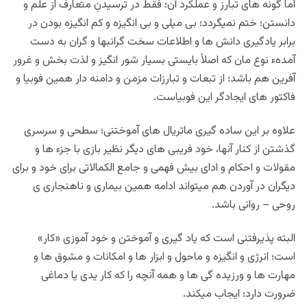
اما گونه های تبارز و عملکرد آن؛ فقط در ترسیدنِ متعارف از علم و
دانستن؛ ختم نمیگردد؛ بی میلی و بی انگیزه و کم انگیزه بودن در
برابر یادگیری دانش ها و اطلاعات سخت گرانبها و گران به دست
آمدهء نوع مان که اصلاً بایستی بسیار شور انگیز و لذت بخش و غرور
آفرین هم باشد؛ از تبعات و تبارزات مزمن و دامنه دار همین فوبیا و
فاکتور های ایجادگر این فوبیاست.
علاوه بر این ساده گیری ماتریال های آموختنی؛ سطحی و سرسری
گذشتن از کنار آنها، خود فریبی های دیگر نظیر بازی با جزء ها و
مقولات و احکام و ادای بیش فهمی و جامع الکمالاتی برای خود و برای
دیگران در آوردن هم میتواند ادامه همین بیماری و ناهنجاری ی
روحی – روانی باشد.
البته پذیرفتنی است که یاد گیری و آموختن و خود آموزی «کار»
است؛ انرژی و انگیزه و ماحول و ابزار ها و امکانات و مشوق ها و
مهارت ها و ورزیده گی ها و همه آنچه را که کار یدی یا دماغی
ضرورت دارد؛ ایجاب میکند.