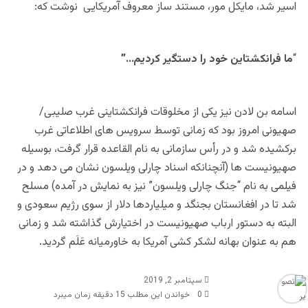
اسیر شد، مایکل مور، مستند ساز معروف آمریکایی نوشت که:
“
ما فرانکشتاین خود را دستگیر کردیم…”
اسامه بن لادن نیز یکی از مخلوقات فرانکشتاینی غرب صلیبی/
صهیونی امروز بود که زمانی توسط سرویس های اطلاعاتی غرب
برکشیده شد و در رأس سازمانی به نام القاعده قرار گرفت، بوسیله
صهیونیست ها (آنچنانکه اسناد چارلی ویلسون نشان می دهد و در
فیلمی به نام “جنگ چارلی ویلسون” نیز به نمایش در آمده) مسلح
شد تا در افغانستان بجنگد و میلیاردها دلار از سوی رژیم سعودی و
البته به دستور ارباب صهیونیست در اختیارش گذاشته شد و زمانی
هم به عنوان بهانه لشکر کشی آمریکا به خاورمیانه عَلَم گردید.
سپتامبر 2, 2019
0
خواندن این مطلب 15 دقیقه زمان میبرد