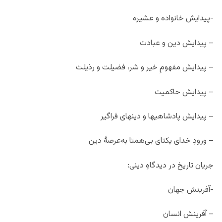
-پیدایش خانواده و عشیره
– پیدایش دین و عبادت
– پیدایش مفهومِ خیر و شر، فضیلت و رذیلت
– پیدایش حاکمیت
– پیدایش پادشاهیها و دینهای فراگیر
– ورودِ خدای یکتای بی‌همتا بەعرصۀ دین
جریان تاریخ در دیدگاهِ دینی:
-آفرینش جهان
– آفرینش انسان