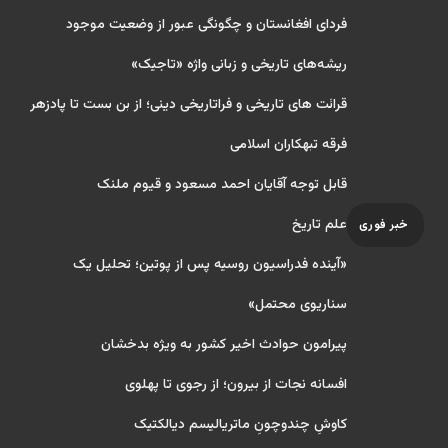
فردای افغانستان و چگونگی عبور از وضعیت موجود
ریشه‌های تاریخی و زبانی واژه «تاجیک»
قرائت های تاریخی و فراتاریخی دینی؛ از بن بست تا پادزهر
فرقه تبهکاران اسلامی
قابل توجه آقایان احمد مسعود و قیوم ملنک
علم تاریخ
خبر فوری
«آینده فدراسیون روسیه پس از پوتین؛ تحلیل یک
سناریوی محتمل»
پیرامون حوادث اخیر کشور به ویژه بدخشان
افسانه نجات از بیرون؛ از رجوی تا پهلوی
کاوشِ چندو‌چونِ ماتریالیسم دیالکتیک