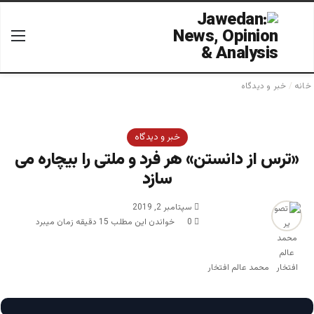
جستجو برای
منو
خانه
/
خبر و دیدگاه
خبر و دیدگاه
«ترس از دانستن» هر فرد و ملتی را بیچاره می
سازد
سپتامبر 2, 2019
0
خواندن این مطلب 15 دقیقه زمان میبرد
محمد عالم افتخار