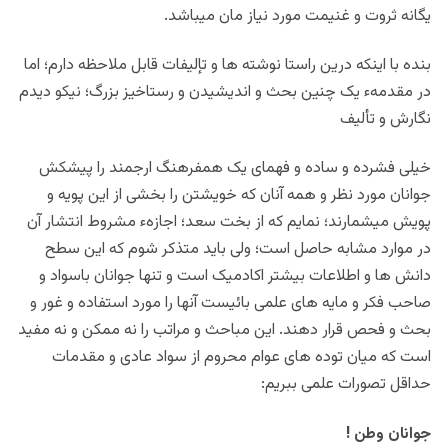
یگانه ثروت و غنیمت مورد نیاز مان میباشد.
بنده با اینکه درین راستا نوشته ها و تإلیفات قابل ملاحظه دارم؛ اما
در مقدمهء یک چنین بحث و اندیشیدن و رستاخیز بزرگ؛ نیکو دیدم
نگارش و تألیف
خیلی فشرده و ساده و فهمای یک همفرهنگ ارجمند را پیشکش
جوانان مورد نظر و همه آنان که خویشتن را بخشی از این پویه و
پویش میشمارند؛ نمایم که از بخت سعد؛ اجازهء مشروط انتشار آن
در موارد مشابه حاصل است؛ ولی باید متذکر شوم که این سطح
دانش ها و اطلاعات بیشتر اکادمیک است و تنها جوانان باسواد و
صاحب فکر و مایه های علمی بائیست آنها را مورد استفاده و غور و
بحث و فحص قرار دهند. این مباحث و مراتب را نه ممکن و نه مفید
است که میان توده های عوام محروم از سواد عادی و مقدمات
حداقل تصورات علمی ببریم:
جوانان وطن !