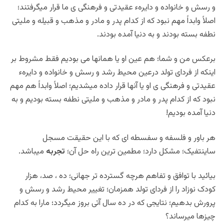
و رسش و خانواده و دایرهء عقیدتی و فرهنگی ی ما قرار میگرفتند؛
اصلاً وابداً مهم نبود که از کدام پدر و مادر و مذهب و قبیله و ملیتی
نطفه بسته بودند و به دنیا آمده بودند.
برعکس من و شما؛ هم عین او یا همانها می بودیم فقط مشروط بر
اینکه از فردای تولد درعین محیط رشد و رسش و خانواده و دایرهء
عقیدتی و فرهنگی ی او یا آنها قرار داده میشدیم؛ اصلاً وابداً هم مهم
نبود که از کدام پدر و مادر و مذهب و ملیتی نطفه بسته بودیم و به
دنیا آمده بودیم!
هر باور و فلسفه و سفسطه ای که با این حقیقت مسجل
ساینتفیک؛ مشکل دارد؛ مطمین ترین راه حل آن؛
تجربه
میباشد.
بیائید با توافق و تفاهم هرچه گسترده تر جهانی؛ ده ، صد، هزار
کودک نوزاد را از فردای تولد همزمان؛ تغییر محیط رشد و رسش و
پرورش بدهیم؛ نتایجی که در ده سال آتی بروز میگردد؛ مارا به کدام
چیزها میرساند؟