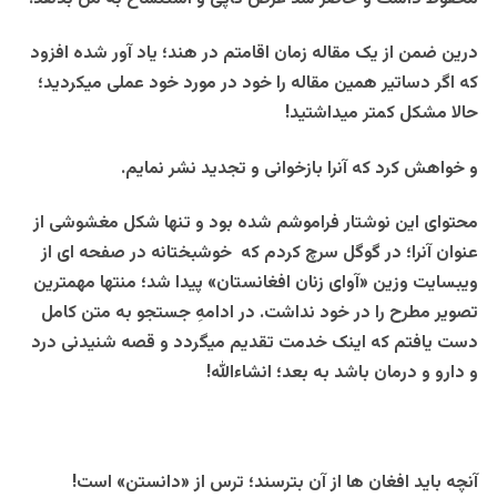
درین ضمن از یک مقاله زمان اقامتم در هند؛ یاد آور شده افزود
که اگر دساتیر همین مقاله را خود در مورد خود عملی میکردید؛
حالا مشکل کمتر میداشتید!
و خواهش کرد که آنرا بازخوانی و تجدید نشر نمایم.
محتوای این نوشتار فراموشم شده بود و تنها شکل مغشوشی از
عنوان آنرا؛ در گوگل سرچ کردم که خوشبختانه در صفحه ای از
ویبسایت وزین «آوای زنان افغانستان» پیدا شد؛ منتها مهمترین
تصویر مطرح را در خود نداشت. در ادامهِ جستجو به متن کامل
دست یافتم که اینک خدمت تقدیم میگردد و قصه شنیدنی درد
و دارو و درمان باشد به بعد؛ انشاءالله!
آنچه باید افغان ها از آن بترسند؛ ترس از «دانستن» است!