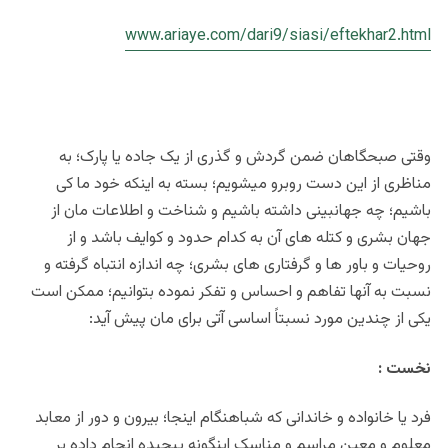
www.ariaye.com/dari9/siasi/eftekhar2.html
وقتی صبحگاهان ضمن گردش و گذری از یک جاده یا پارک؛ به
مناظری از این دست روبرو میشویم؛ بسته به اینکه خود ما کی
باشیم؛ چه جهانبینی داشته باشیم و شناخت و اطلاعات مان از
جهان بشری و کتله های آن به کدام حدود و کوایف باشد و از
روحیات و باور ها و گرفتاری های بشری؛ چه اندازه انتباه گرفته و
نسبت به آنها تفاهم و احساس و تفکر نموده بتوانیم؛ ممکن است
یکی از چندین مورد نسبتاً اساسی آتی برای مان پیش آید:
نخست :
فرد یا خانواده و خاندانی که شباهنگام اینجا؛ بیرون و دور از معابد
معلوم و معین مراسم و مناسک اینگونه پیچیده انجام داده بر