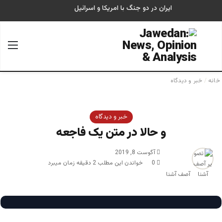
ایران در دو جنگ با امریکا و اسرائیل
جستجو برای
منو
خانه
/
خبر و دیدگاه
خبر و دیدگاه
و حالا در متن یک فاجعه
آگوست 8, 2019
0
خواندن این مطلب 2 دقیقه زمان میبرد
آصف آشنا