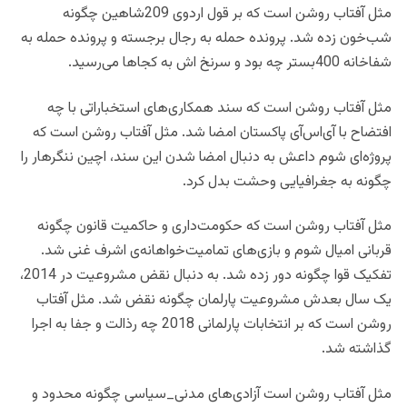
مثل آفتاب روشن است که بر قول اردوی 209شاهین چگونه
شب‌خون زده شد. پرونده حمله به رجال برجسته و پرونده حمله به
شفاخانه 400بستر چه بود و سرنخ اش به کجاها می‌رسید.
مثل آفتاب روشن است که سند همکاری‌های استخباراتی با چه
افتضاح با آی‌اس‌آی پاکستان امضا شد. مثل آفتاب روشن است که
پروژه‌ای شوم داعش به دنبال امضا شدن این سند، اچین ننگرهار را
چگونه به جغرافیایی وحشت بدل کرد.
مثل آفتاب روشن است که حکومت‌داری و حاکمیت قانون چگونه
قربانی امیال شوم و بازی‌های تمامیت‌خواهانه‌ی اشرف غنی شد.
تفکیک قوا چگونه دور زده شد. به دنبال نقض مشروعیت در 2014،
یک سال بعدش مشروعیت پارلمان چگونه نقض شد. مثل آفتاب
روشن است که بر انتخابات پارلمانی 2018 چه رذالت و جفا به اجرا
گذاشته شد.
مثل آفتاب روشن است آزادی‌های مدنی_سیاسی چگونه محدود و