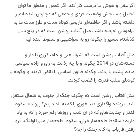
اگر عقل و هوش ما درست کار کند، اگر شعور و منطق ما توان
تحلیل و سنجش وضعیت فردی و جمعی که دچارش شده ایم را
داشته باشد و اگر حافظه‌ای تاریخی کوتاه مدت و دارز مدت ما به
فراموشی نه‌رفته باشد، مثل آفتاب روشن است که در پنج سال
گذشته، مسیر را چگونه رو به سراشیبی و سقوط آمده ایم.
مثل آفتاب روشن است که اشرف غنی و حامدکرزی با دار و
دسته‌شان در 2014 چگونه و با چه رذالت به رای و اراده سیاسی
مردم پشت با زدند. چگونه قانون اساسی را نقض کردند و چگونه با
کودتای تقلب قدرت را غضب کردند.
مثل آفتاب روشن است که چگونه جنگ از جنوب به شمال منتقل
شد. پرونده واگذاری دند غوری را که به یاد داریم؟ پرونده سقوط
قندز و جنایت‌های که در آن شب و روزها رقم خورد را که به یاد
داریم؟ سقوط فاجعه‌بار غزنی، سقوط فاجعه‌بار میرزا اولنگ. فرو
رفتن فاریاب به کام جنگ را چه؟