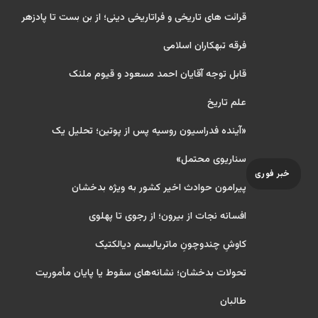
قرائت های تاریخی و فراتاریخی دینی؛ از بن بست تا پادزهر
فرقه تبهکاران اسلامی
قابل توجه آقایان احمد مسعود و قیوم ملنک
علم تاریخ
«آینده فدراسیون روسیه پس از پوتین؛ تحلیل یک
سناریوی محتمل»
خبر فوری
پیرامون حوادث اخیر کشور به ویژه بدخشان
افسانه نجات از بیرون؛ از رجوی تا پهلوی
کاوشِ چندو‌چونِ ماتریالیسم دیالکتیک
تحولات بدخشان؛ نشانه‌های سقوط یا پایان مأموریت
طالبان