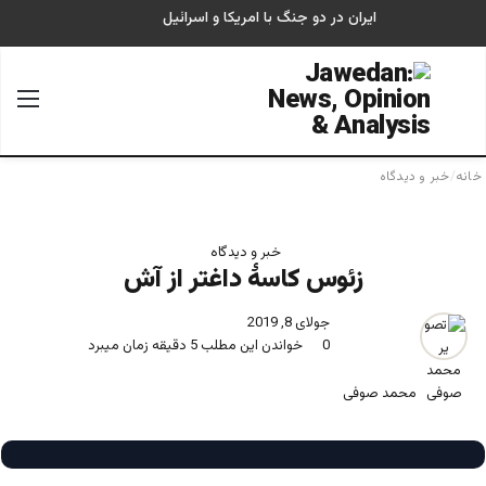
ایران در دو جنگ با امریکا و اسرائیل
جستجو برای
منو
خانه
/
خبر و دیدگاه
خبر و دیدگاه
زئوس کاسۀ داغتر از آش
جولای 8, 2019
0
خواندن این مطلب 5 دقیقه زمان میبرد
محمد صوفی