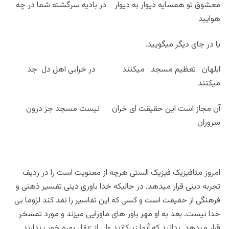
معشوق تو همسایه دیوار به دیوار در بادیه سرگشته شما در چه
هوایید
یا در جای دیگر میگویید.
ابلهان تعظیم مسجد میکنند در خرابی اهل دل جد
میکنند
آن مجاز است این حقیقت ای خران نیست مسجد جز درون
سروران
امروز متافیزیک فیزیک الستی هرچه از معنویت است را در ردیف
تجربه دینی قرار میدهد. در حالیکه خدا باوری دینی تفسیر ذهنی و
فرهنگی از حقیقت است و کسی که این تفاسیر را نقد کند لزوما بی
خدا نیست. بعد به او مهر باور های ماورایی میزند و مورد تمسخر
قرار میدهد. بدانید که آنها زیرکانند ولی از عقل بهره خوب ندارند.