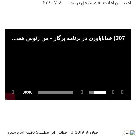
امید این امانت به مستحق برسد. ۸-۷
-۲۰۱۹
307) خداناباوری در برنامه پرگار - من زئوس هستم - I am Zeus
00:00
جولای 8, 2019
0
خواندن این مطلب 5 دقیقه زمان میبرد