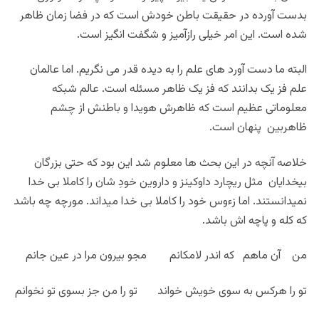
بدست آورده در حقیقت باطن خودش است که در فضا زمان ظاهر
شده است. این امر خیلی رازآمیز و شگفت انگیز است.
البته ما دست آورد های علم را به دیده قدر می نگریم. اما عالمان
علم فز یک بدانند که فز یک ظاهر مسئله است. عالم شبکه
معلوماتی عظیم است که ظاهرش هویدا و باطنش از چشم
ظاهربین پنهان است.
خلاصه آنچه در این بحث ها معلوم شد این بود که حتی بزرگان
بیخدایان مثل ریچارد داوکینز و داروین خودِ شان را کاملا بی خدا
نمیدانستند. اما زءوس خود را کاملا بی خدا میداند. مورچه چه باشد
که کله و پاچه اش باشد.
من آن ماهم که اندر لامکانم مجو بیرون مرا در عین جانم
تو را هرکس به سوی خویش خواند تو را من جز بسوی تو نخوانم