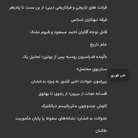
قرائت های تاریخی و فراتاریخی دینی؛ از بن بست تا پادزهر
فرقه تبهکاران اسلامی
قابل توجه آقایان احمد مسعود و قیوم ملنک
علم تاریخ
«آینده فدراسیون روسیه پس از پوتین؛ تحلیل یک
سناریوی محتمل»
خبر فوری
پیرامون حوادث اخیر کشور به ویژه بدخشان
افسانه نجات از بیرون؛ از رجوی تا پهلوی
کاوشِ چندو‌چونِ ماتریالیسم دیالکتیک
تحولات بدخشان؛ نشانه‌های سقوط یا پایان مأموریت
طالبان