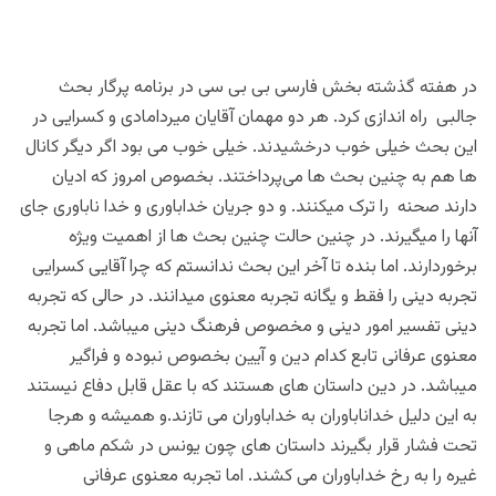
در هفته گذشته بخش فارسی بی بی سی در برنامه پرگار بحث
جالبی راه اندازی کرد. هر دو مهمان آقایان میردامادی و کسرایی در
این بحث خیلی خوب درخشیدند. خیلی خوب می بود اگر دیگر کانال
ها هم به چنین بحث ها می‌پرداختند. بخصوص امروز که ادیان
دارند صحنه را ترک میکنند. و دو جریان خداباوری و خدا ناباوری جای
آنها را میگیرند. در چنین حالت چنین بحث ها از اهمیت ویژه
برخوردارند. اما بنده تا آخر این بحث ندانستم که چرا آقایی کسرایی
تجربه دینی را فقط و یگانه تجربه معنوی میدانند. در حالی که تجربه
دینی تفسیر امور دینی و مخصوص فرهنگ دینی میباشد. اما تجربه
معنوی عرفانی تابع کدام دین و آیین بخصوص نبوده و فراگیر
میباشد. در دین داستان های هستند که با عقل قابل دفاع نیستند
به این دلیل خداناباوران به خداباوران می تازند.و همیشه و هرجا
تحت فشار قرار بگیرند داستان های چون یونس در شکم ماهی و
غیره را به رخ خداباوران می کشند. اما تجربه معنوی عرفانی