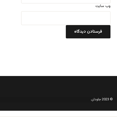
وب‌ سایت
© 2023 جاودان.
دکمه