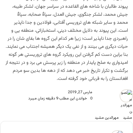
پیوند طالبان با شاخه های القاعده در سراسر جهان، لشکر طیبه،
جیش محمد، لشکر جنگوی، جیش العدل، سپاۀ صحابه، سپاۀ
محمد و سایر شبکه های تروریسی آفتابی، فولادین و جدا ناپذیر
است. این پیوند به دلایل مختلف دینی، استخباراتی، منطقه یی و
راهبردی جدا ناپذیر است؛ زیرا هر کدام این گروه ها بقای شان را در
حیات دیگری می بینند و از نفی یک دیگر همیشه اجتناب می نمایند.
بنا براین دست کم گرفتن این رویکرد گروه های تروریستی هر گونه
امیدواری به صلح پایدار در منطقه را زیر پرسش می برد و در نتیجه از
برگشت و تکرار تاریخ خبر می دهد که از دهه ها بدین سو مردم
افغانستان را به قربانی خود گرفته است.
مارس 27, 2019
0
خواندن این مطلب 9 دقیقه زمان میبرد
مهرالدین مشید