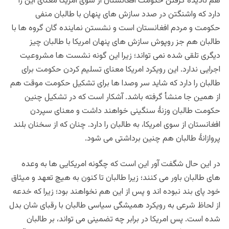
هم
نادیده گرفتن حکومت افغانستان از سوی امریکا معنای این را
دارد که واشنگتن در صدد سازش های پنهان با طالبان منفی
حکومت و مردم افغانستان است و نشستن نماینده گان گروه ها با
طالبان هم جز روپوش سازش های پنهان امریکا با طالبان چیز
دیگری تلقی شده نمی تواند؛ زیرا این گونه نشست ها مشروعیت
اجرایی ندارد. این رویکرد امریکا معنای تسلیم کردن حکومت برای
طالبان را دارد که شاید سر وصدا ها برای تشکیل حکومت موقت هم
از همین جا منشأ گرفته باشد. آشکار است که در تشکیل چنین
حکومت طالبان وزنۀ سنگینی خواهند داشت و معنای سپردن
افغانستان از سوی امریکا، به طالبان را دارد. چنان که از سخنان بلند
پروازانۀ طالبان هم چنین برداشتی می شود.
در این حال شگفت آور این است که چگونه امریکایی ها به وعده
های طالبان باور می کنند؛ زیرا طالبان تا کنون به هیچ تعهد و میثاق
خود پای بند نبوده اند و پس از این هم نخواهند بود؛ زیرا که خدعه
از لحاظ شرعی به رویکرد همیشگی سیاسی طالبان با رقبای شان بدل
شده است. پس
امریکا
در برابر چه تضمینی می تواند، بر طالبان