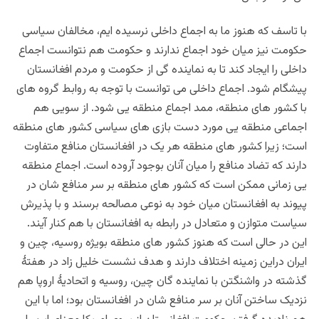
با تاسف
که هنوز ما به اجماع داخلی نرسیده ایم، مخالفان سیاسی
حکومت نیز میان خود اجماع ندارند و حکومت هم نتوانست اجماع
داخلی را ایجاد کند تا به نماینده گی از حکومت و مردم افغانستان
پیشگام شود. اجماع داخلی می توانست با توجه به روابط گروه های
با کشور های منطقه، ممد اجماع منطقه یی شود. از سویی هم
اجماعی منطقه یی مورد دست بازی های سیاسی کشور های منطقه
است؛ زیرا کشور های منطقه هر یک در افغانستان منافع متفاوت
دارند که تضاد منافع را میان آنان بوجود آروده است. اجماع منطقه
یی زمانی ممکن است که کشور های منطقه بر سر منافع شان در
پیوند به افغانستان میان خود به نوعی مصالحه برسند و با پذیرش
سیاست متوازن و متعادل در رابطه به افغانستان با هم کنار آیند.
این در حالی است که هنوز کشور های منطقه بویژه روسیه، چین و
ایران دراین زمینه اختلاف دارند و هدف نشست خلیل زاد در هفتۀ
گذشته در واشنگتن با نماینده گان چین، روسیه و اتحادیۀ اروپا هم
نزدیک ساختن آنان بر سر منافع شان در افغانستان بود؛ اما
با این