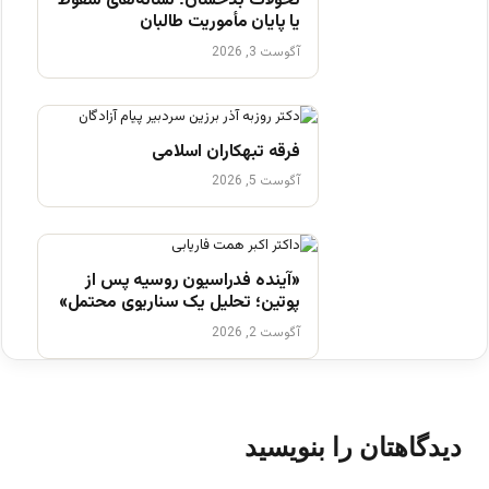
تحولات بدخشان؛ نشانه‌های سقوط
یا پایان مأموریت طالبان
آگوست 3, 2026
فرقه تبهکاران اسلامی
آگوست 5, 2026
«آینده فدراسیون روسیه پس از
پوتین؛ تحلیل یک سناریوی محتمل»
آگوست 2, 2026
دیدگاهتان را بنویسید