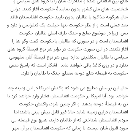
های بین الافغانی شده و مذاکرات شان را با گروه های سیاسی و
شخصیت های ملی کشور بدون نمایندۀ حکومت آغاز کنند. دراین
حال هرگونه مذاکره با طالبان بدون تایید حکومت افغانستان فاقد
بعد عملی است و از نظر حکومت تنها حیثیت یک کنفرانس را دارد و
بس؛ زیرا در موضوع صلح و جنگ طرف اصلی طالبان حکومت
افغانستان است و در صورتی که طالبان باحکومت گفت وگو ها را
آغاز نکنند. در این صورت حکومت در برابر هر نوع فیصلۀ گروه های
سیاسی با طالبان مکلفیتی ندارد؛ پس هر نوع فیصلۀ آنان مفهومی
ندارد و در روی کاغذ باقی خواهد ماند. آشکار است که پاسخ منفی
حکومت به فیصله های دوحه معنای جنگ با طالبان را دارد.
حال این پرسش مطرح می شود که واکنش امریکا در این زمینه چه
خواهد بود. آیا امریکا بر حکومت افغانستان فشار وارد خواهد کرد تا
تن به فیصلۀ دوحه بدهد و اگر چنین شود، واکنش حکومت
افغانستان دراین زمینه شاید حالا غیر قابل پیش بینی باشد؛ اما
مردم افغانستان شناختی که از طالبان دارند، هیچ نوع فیصله یی
مورد قبول شان نیست تا زمانی که حکومت افغانستان بر آن مهر