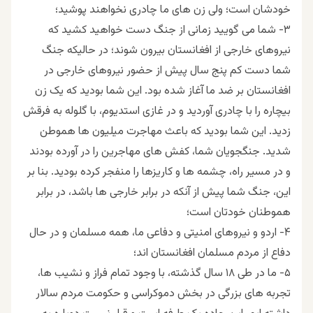
خودشان است؛ ولی زن های ما چادری نخواهند پوشید؛
۳- شما می گویید زمانی از جنگ دست خواهید کشید که
نیروهای خارجی از افغانستان بیرون شوند؛ در حالیکه جنگ
شما دست کم پنج سال پیش از حضور نیروهای خارجی در
افغانستان بر ضد ما آغاز شده بود. این شما بودید که یک زن
بیچاره را با چادری آوردید و در غازی استدیوم، با گلوله به فرقش
زدید. این شما بودید که باعث مهاجرت میلیون ها هموطن
شدید. جنگجویان شما، کفش های مهاجرین را در آورده بودند
و در مسیر راه، چشمه ها و کاریزها را منفجر کرده بودید. بنا بر
این، جنگ شما پیش از آنکه در برابر خارجی ها باشد، در برابر
هموطنان خودتان است؛
۴- اردو و نیروهای امنیتی و دفاعی ما، همه مسلمان و در حال
دفاع از مردم مسلمان افغانستان اند؛
۵- ما در طی ۱۸ سال گذشته، با وجود تمام فراز و نشیب ها،
تجربه های بزرگی در بخش دموکراسی و حکومت مردم سالار