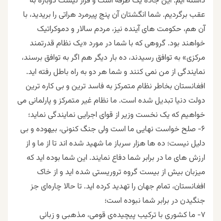
داشته ایم. این جاده یک طرفه است و قرار نیست دوباره به
عقب برگردیم. شما انگشتان آن پنج پیرمرد هراتی را بریدید، با
آن هم، حکومت های آینده نیز، مردم سالار و دموکراتیک
خواهند بود. گروهی که با شما در مورد «یک نظام قدرتمند
مرکزی» به توافق رسیدند، ده بار دیگر هم اگر به توافق برسند،
نمایندگی از من نمی کنند و شما هر دو به راه باطل رفته اید.
افغانستان بخاطر نظام متمرکز به فاسد ترین و بی کاره ترین
دولت دنیا تبدیل شده است. ما نظام غیر متمرکز و پارلمانی می
خواهیم که یک نخست وزیر از قوای اجرایی نمایندگی نماید؛
۶- صلح خواست نهایی ما است ولی جنگ کنونی، بیهوده و بی
دلیل نیست؛ ده ها هزار سرباز ما شهید شده اند تا از ما و از
ارزش های ما در برابر شما دفاع نمایند. این شما بوده اید که
میزبان بیش از بیست گروه تروریستی شده اید و از خاک
افغانستان، تمام جهان را تهدید کرده اید. تا حالا چاره‌ای جز
جنگیدن در برابر شما نبوده است؛
۷- ما کشوری با ترکیب پیچیده‌ی قومی، مذهبی و زبانی