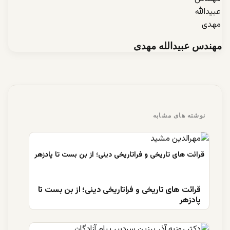
مهندس عبیدالله مهدی
نوشته های مشابه
قرائت های تاریخی و فراتاریخی دینی؛ از بن بست تا
پادزهر