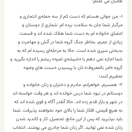
طالبان می گفتم:
۱- من جوانی هستم که دست کم از سه حمله‌ی انتحاری و
مرگبار شما جان به سلامت برده ام. شماری از دوستان و
اعضای خانواده ام به دست شما هلاک شده اند و قسمت
زیادی از عمرم، بخاطر جنگ گروه شما در آتش و مهاجرت و
بدبختی سپری شده است. حالا به مرحله‌ای رسیده ام که به
شما اجازه نمی دهم با «شیشه‌ی لمپه» ریشم را اندازه بگیرید و
گروه «امر بالمعروف» تان با پرسیدن «سنت های وضو»
تحقیرم کنند؛
۲- همسرم، خواهرانم، مادرم و دختران و زنان خانواده و
دوستانم در نبود شما درس خوانده اند و هر وقت خواسته اند
در شهر و بازار قدم زده اند. حالا آنقدر آگاه و قوی شده اند که
به هیچ قیمتی، افکار شما را بالای خود نخواهند پذیرفت. شما
باید بپذیرید که پس از این مانع، تحصیل، کار و کاندید شدن
زنان شده نمی توانید. اگر زنان شما چادری می پوشند، انتخاب