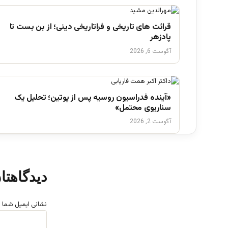
قرائت های تاریخی و فراتاریخی دینی؛ از بن بست تا
پادزهر
آگوست 6, 2026
«آینده فدراسیون روسیه پس از پوتین؛ تحلیل یک
سناریوی محتمل»
آگوست 2, 2026
دیدگاهتا
نشانی ایمیل شما 
د
ی