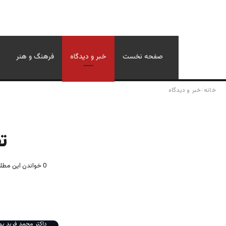
صفحه نخست
خبر و دیدگاه
فرهنگ و هنر
خانه
/
خبر و دیدگاه
تف
0
خواندن این مطلب 4 دقیقه زمان 
داکتر محمد فرید یو