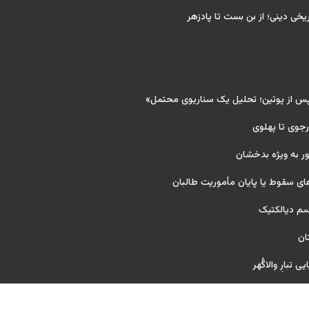
ریخی دینی؛ از بن بست تا پادزهر
پس از پوتین؛ تحلیل یک سناریوی محتمل»
 رجوی تا پهلوی
ر به ویژه بدخشان
ای سقوط یا پایان مأموریت طالبان
یسم دیالکتیک
ان
 تبارِ والاگُهر