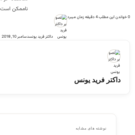
ناممكن است ت
0
خواندن این مطلب 4 دقیقه زمان میبرد
داکتر فرید یونس
دسامبر 10, 2018
داکتر فرید یونس
نوشته های مشابه