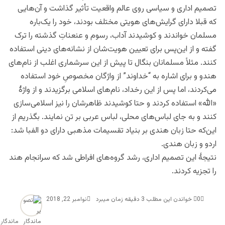
تصمیم اداری و سیاسی روی عالم واقعیت تأثیر گذاشت و آن‌هایی
که قبلا دارای گرایش‌های هویتی مختلف بودند، خود را یک‌باره
مسلمان خواندند و کوشیدند آداب، رسوم و عنعناتِ گذشته را ترک
گفته و از این‌پس برای تعیین هویت‌شان از نشانه‌های دینی استفاده
کنند. مثلاً مسلمانان بنگال تا پیش از این سرشماری اغلب از نام‌های
هندو و برای اشاره به “خداوند” از واژگان مخصوصِ خود استفاده
می‌کردند، اما پس از این رخداد، نام‌های اسلامی برگزیدند و از واژۀ
«الله» استفاده کردند و حتا کوشیدند ظاهرشان را نیز اسلامی‌سازی
کنند و به جای لباس‌های محلی، لباس عربی بر تن نمایند. بگذریم از
این‌که حتا زبان هندی بر بنیاد تقسیمات مذهبی دارای دو الفبا شد:
اردو و زبان هندی.
نتیجۀ این تصمیم اداری، رشد گروه‌های افراطی شد که سرانجام هند
را تجزیه کردند.
0
خواندن این مطلب 3 دقیقه زمان میبرد
نوامبر 22, 2018
ماندگار