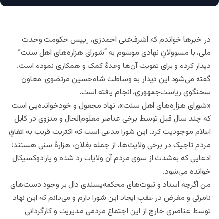
در خبرها خواندم که اشرف‌غنی احمدزی، رییس حکومت وحدت
ملی، با مسوولانِ نهادی موسوم به “شورای هزاره‌های اهل سنت”
دیدار کرده و برای تقویت آن‌ها وعدۀ کمک و همکاری نموده است.
گفته می‌شود این دیدار به وساطت شاه‌حسین مرتضوی، معاون
سخنگوی ریاست‌جمهوری، انجام یافته است.
«شورای هزاره‌های اهل سنت»، نهاد مجعول و خودخوانده‌یی است
که چند سال قبل توسط برخی عناصر معلوم‌الحال و منزوی در کابل
اعلام موجودیت کرد. این شورا مدعی است که اکثریت قریب به اتفاقِ
مردم تاجیک در برخی ولایت‌ها، از جمله بغلان، هزارۀ سنی هستند؛
ادعایی که به‌شدت از سوی مردم آن ولایات رد شده و پارادوکسیکال
خوانده می‌شود.
من اگرچه اسناد و ثبوت‌های محکمه‌پسندی دال بر وجود دست‌های
نامرئی و مغرض در عقبِ ایجاد این شورا دارم و می‌دانم که این نهاد
توسط عناصری خارج از این اجتماع مردمی مدیریت و کارگردانی