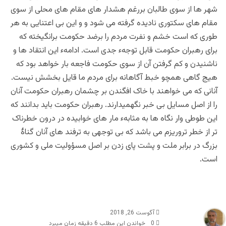
شهر ها از سوی طالبان بررغم هشدار های مقام های محلی از سوی
مقام های سکتوری نادیده گرفته می شود و و این بی اعتنایی به هر
طوری که است خشم و نفرت مردم را برضد حکومت برانگیخته که
برای رهبران حکومت قابل توجهء جدی است. ادامهء این انتقاد ها و
ناشنیدن و کم گرفتن آن از سوی حکومت فاجعه بار خواهد بود که
هیج گاهی همچو خبط آگاهانه برای مردم ما قایل بخشش نیست.
آنانی که می خواهند با خاک افگندن بر چشمان رهبران حکومت آنان
را از اصل مسایل بی خبر نگهمیدارند. رهبران حکومت باید بدانند که
این طوطی وار نگاه ها به مثابهء مار های خوابیده در درون خطرناک
تر از خطر تروریزم می باشد که بی توجهی به ترفند های آنان گناۀ
بزرگ در برابر ملت و پشت پای زدن بر اصل مسؤولیت ملی و کشوری
است.
آگوست 26, 2018
0
خواندن این مطلب 6 دقیقه زمان میبرد