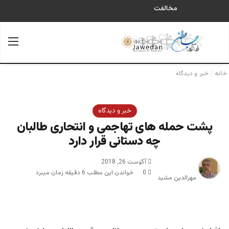
مخالفت
جستجو برای
منو
خانه
/
خبر و دیدگاه
خبر و دیدگاه
پشت حمله های تهاجمی و انتحاری طالبان
چه دستانی قرار دارد
آگوست 26, 2018
0
خواندن این مطلب 6 دقیقه زمان میبرد
مهرالدین مشید