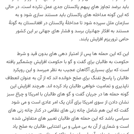
باید برضد تجاوز های پیهم پاکستان جدی عمل نکرده است. در حالی
که این گونه مداخله های پاکستان باید مستند سازی شود و به
سازمان ملل سپرده شود تا مداخلۀ پاکستان در افغانستان به گونۀ
مستند به افکار جهانیان برسد و فشار های جهانی بر این کشور
حامی تروریزم افزایش یابند.
این که این حمله ها پس از امتیاز دهی های بدون قید و شرط
حکومت به طالبان برای گفت و گو با حکومت افزایش چشمگیر یافته
است که برای بسیاری آگاهان عجیب به نظر میرسد و این رویکرد
طالبان را پاسخ تفنگ برای صلح خوانده اند که از آن به عنوان انعطاف
ناپذیری و تمامیت خواهی طالبان یاد کرده اند. هرچند افزایش این
گونه حمله ها در جریان گفت و گو های طالبان با امریکا و چراغ سبز
نشان دادن از سوی امریکا برای آنان یک امر عادی است و می شود
گفت که این هم شامل چانه زنی های نظامی در کنار چانه زنی های
سیاسی باشد که این حمله های طالبان تعبیر های متفاوتی شده
است و شماری از آن به بی میلی و بی اعتنایی طالبان به صلح یاد