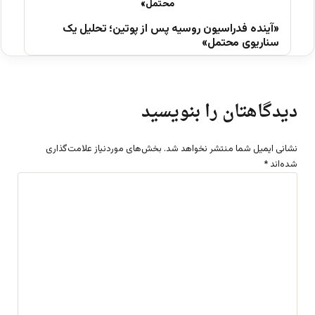
«آینده فدراسیون روسیه پس از پوتین؛ تحلیل یک
سناریوی محتمل»
دیدگاهتان را بنویسید
نشانی ایمیل شما منتشر نخواهد شد.
بخش‌های موردنیاز علامت‌گذاری
شده‌اند
*
د
ی
د
گ
ا
ه
*