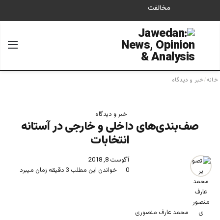
مخالفت
جستجو برای
منو
خانه
/
خبر و دیدگاه
خبر و دیدگاه
صف‌بندى‌هاى داخلى و خارجى در آستانه
انتخابات
آگوست 8, 2018
0
خواندن این مطلب 3 دقیقه زمان میبرد
محمد عارف منصوری