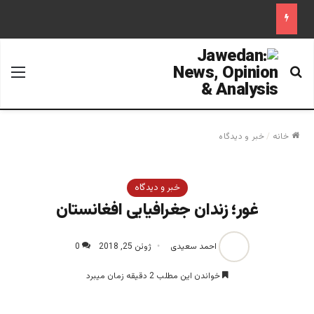
جستجو برای
منو
خانه
/
خبر و دیدگاه
خبر و دیدگاه
غور؛ زندان جغرافیایی افغانستان
احمد سعیدی
ژوئن 25, 2018
0
خواندن این مطلب 2 دقیقه زمان میبرد