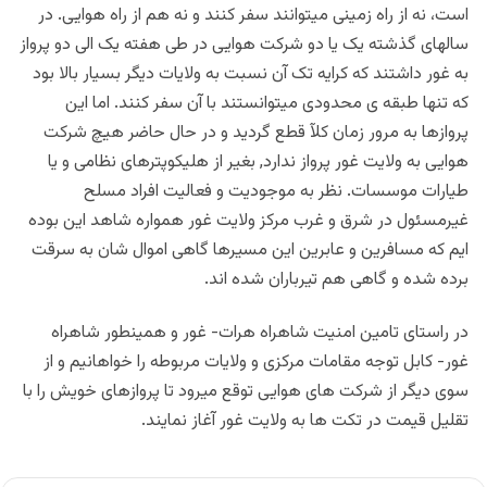
است، نه از راه زمینی میتوانند سفر کنند و نه هم از راه هوایی. در
سالهای گذشته یک یا دو شرکت هوایی در طی هفته یک الی دو پرواز
به غور داشتند که کرایه تک آن نسبت به ولایات دیگر بسیار بالا بود
که تنها طبقه ی محدودی میتوانستند با آن سفر کنند. اما این
پروازها به مرور زمان کلآ قطع گردید و در حال حاضر هیچ شرکت
هوایی به ولایت غور پرواز ندارد, بغیر از هلیکوپترهای نظامی و یا
طیارات موسسات. نظر به موجودیت و فعالیت افراد مسلح
غیرمسئول در شرق و غرب مرکز ولایت غور همواره شاهد این بوده
ایم که مسافرین و عابرین این مسیرها گاهی اموال شان به سرقت
برده شده و گاهی هم تیرباران شده اند.
در راستای تامین امنیت شاهراه هرات- غور و همینطور شاهراه
غور- کابل توجه مقامات مرکزی و ولایات مربوطه را خواهانیم و از
سوی دیگر از شرکت های هوایی توقع میرود تا پروازهای خویش را با
تقلیل قیمت در تکت ها به ولایت غور آغاز نمایند.