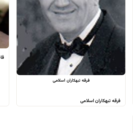
قا
فرقه تبهکاران اسلامی