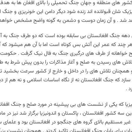
کشور های منطقه و جهان جنگ تحمیلی را بالای افغان ها به هدف
یک شان قبولانده اند زنده شود دیگر دامن این خونریزی و جنگ از
هد شد . و آن زمان دوست و دشمن به گونه واضح مشخص خواهد 
 دهه جنگ افغانستان بی سابقه بوده است که دو طرف جنگ به 
ر چند که عمر این آتش بس کوتاه است اما با آن هم میشود که آنر
 خواهانه از طرف های درگیری جنگ به فال نیک گرفت . حکومت 
 تلاش های رسیدن به صلح و آغاز مذاکرات را بدون پیش شرط به ط
و همچنان تلاش های را در داخل و خارج از کشور سرعت بخشید تا 
 سازد که جنگ افغانستان نه از نگاه اساسات اسلامی و نه هم از دی
 .
یا که یکی از نشست های بی پیشینه در مورد صلح و جنگ افغان
ن سه کشور افغانستان ، پاکستان و اندونیزیا برگزار شد نیز در 
غیر مستقیم بالای گروه های جنگجو در افغانستان بود و علمای 
رات برای پایان جنگ افغانستان تاکید کردند . همچنان نشست بز