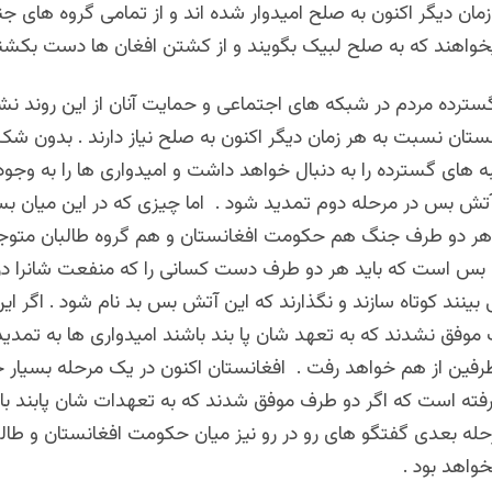
ان دیگر اکنون به صلح امیدوار شده اند و از تمامی گروه های جن
خواهند که به صلح لبیک بگویند و از کشتن افغان ها دست بکشند
ترده مردم در شبکه های اجتماعی و حمایت آنان از این روند ن
ستان نسبت به هر زمان دیگر اکنون به صلح نیاز دارند . بدون شک
های گسترده را به دنبال خواهد داشت و امیدواری ها را به وجود
آتش بس در مرحله دوم تمدید شود . اما چیزی که در این میان بس
هر دو طرف جنگ هم حکومت افغانستان و هم گروه طالبان متوجه
س است که باید هر دو طرف دست کسانی را که منفعت شانرا در
بینند کوتاه سازند و نگذارند که این آتش بس بد نام شود . اگر ای
وفق نشدند که به تعهد شان پا بند باشند امیدواری ها به تمدید 
طرفین از هم خواهد رفت . افغانستان اکنون در یک مرحله بسیار
گرفته است که اگر دو طرف موفق شدند که به تعهدات شان پابند ب
له بعدی گفتگو های رو در رو نیز میان حکومت افغانستان و طال
نخواهد بود .