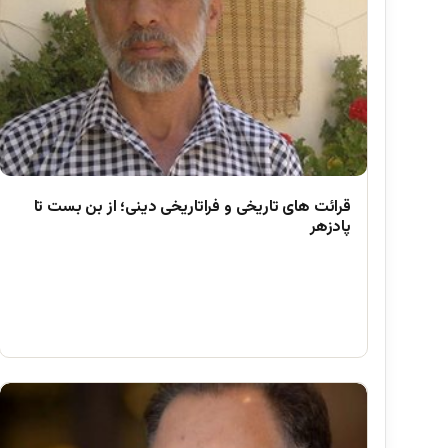
قرائت های تاریخی و فراتاریخی دینی؛ از بن بست تا
پادزهر