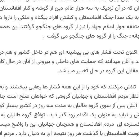
ن که در آن نزدیک به سه هزار عالم دین از گوشه و کنار افغانستان
ه یک صدا جنگ افغانستان و کشتن افراد بیگناه و ملکی را ناروا دا
فقه جواز اعلام جهاد را نیز از گروه های جنگجو گرفتند این هم
هانهء جنگ را از گروه های جنگجو می گرفت .
اکنون تحت فشار های بی پیشینه ای هم در داخل کشور و هم در ب
ند و آنان میدانند که حمایت های داخلی و بیرونی از آنان در حال
قابل این گروه در حال تغییر میباشد
تلاش میکنند که خود را از این همه فشار ها رهایی ببخشند و ب
 انظار مردم افغانستان و جهانیان گروهی که خواهان صلح است جلو
 آتش بس از سوی گروه طالبان به مدت سه روز در کشور بسیار کوت
تش را نباید به عنوان یک اقدام زود گذر دید . توافق گروه طالبان به
ترده ای مردم افغانستان و همچنان جهانیان این را واضح میسا
ت افغانستان با گذشت هر روز نتیجه ای به دنبال دارد . مردم ا