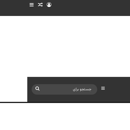
ورود
سایدبار
نوشته تصادفی
سایدبار
جستجو
برای