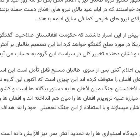
ور کشور گروه طالبان نیز با اعلام اتش بس در سه روز عید از تم
خواستند که در ایام عید بالای نیرو های افغان دست حمله نزنند ا
ای نیرو های خارجی کما فی سابق ادامه بدهند .
پیش از این اسرار داشتند که حکومت افغانستان صلاحیت گفتگو را
مریکا در مورد صلح گفتگو خواهد کرد اما این تصمیم طالبان بر آت
و نشان دهنده تغییر کلی در سیاست این گروه به حساب می آید 
ین اعلام آتش بس از سوی طالبان مسلح قابل تأمل است این است
ای افغان را متوقف کرده اند این چیزی است که اکنون این گروه نی
فغانستان جنگ میان افغان ها به دستور بیگانه ها است و کشور 
 مبارزه علیه تروریزم افغان ها را میان هم انداخته اند و افغان ها را
ن میسازند و با استفاده از این جنگ تحمیلی خود را به اهداف 
دیدگاه امیدواری ها را به تمدید آتش بس نیز افزایش داده است و