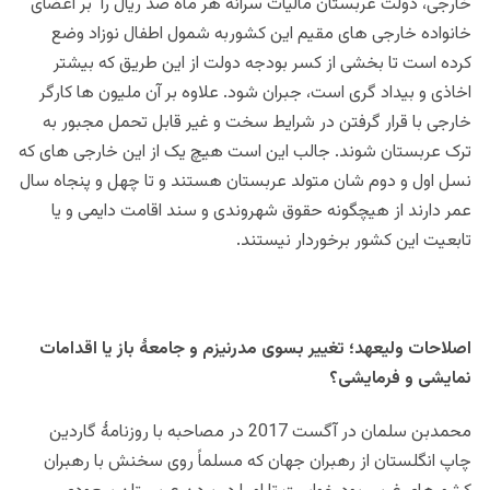
خارجی، دولت عربستان مالیات سرانه هر ماه صد ریال را بر اعضای
خانواده خارجی های مقیم این کشوربه شمول اطفال نوزاد وضع
کرده است تا بخشی از کسر بودجه دولت از این طریق که بیشتر
اخاذی و بیداد گری است، جبران شود. علاوه بر آن ملیون ها کارگر
خارجی با قرار گرفتن در شرایط سخت و غیر قابل تحمل مجبور به
ترک عربستان شوند. جالب این است هیچ یک از این خارجی های که
نسل اول و دوم شان متولد عربستان هستند و تا چهل و پنجاه سال
عمر دارند از هیچگونه حقوق شهروندی و سند اقامت دایمی و یا
تابعیت این کشور برخوردار نیستند.
اصلاحات ولیعهد؛ تغییر بسوی مدرنیزم و جامعۀ باز یا اقدامات
نمایشی و فرمایشی؟
محمدبن سلمان در آگست 2017 در مصاحبه با روزنامۀ گاردین
چاپ انگلستان از رهبران جهان که مسلماً روی سخنش با رهبران