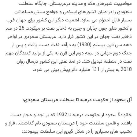
موقعییت شهرهای مکه و مدینه درعربستان، جایگاه سلطنت
سعودی را در میان کشورهای اسلامی و جوامع سنتی مسلمانان
بسیار قابل احترام می سازد. اهمیت دیگر این کشور برای جهان غرب
و کشور های چون جاپان و چین به ذخایر نفت بر میگردد. 25 در صد
ذخایر نفت جهان در این کشور قرار دارد.
عربستان سعودی در اواخر
دهه سی قرن بیستم (1930) به درآمد نفت دست یافت و پس از
جنگ دوم جهانی در نیمه دوم این قرن به یکی از تولید کنندگان مهم
نفت در منطقه تبدیل شد. در آمد نفتی این کشور درسال روان
2018 به بیش از 131 ملیارد دالر پیش بینی می شود.
آل سعود از حکومت درعیه تا سلطنت عربستان سعودی:
خانوادۀ سعود از حکومت درعیه تا 1932 که بر نجد و حجاز دست
یافتند و قلمرو سلطنت خود را عربستان سعودی نام گذاشتند، فراز و
نشیب های بسیاری را در شکل گیری این سلطنت پیمودند: