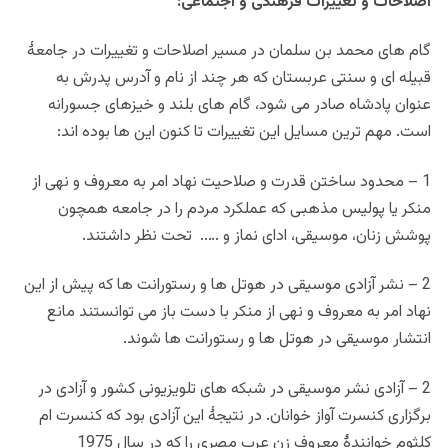
اصلاحات و تغییرات فرهنگی و اجتماعی:
گام های محمد بن سلمان در مسیر اصلاحات و تغییرات در جامعۀ
قبیله ای و سنتی عربستان که هر چند از نام و آدرس پدرش به
عنوان پادشاه صادر می شود، گام های بلند و خیزهای جسورانه
است. مهم ترین مسایل این تغییرات تا کنون این ها بوده اند:
1 – محدود ساختن قدرت و صلاحیت نهاد امر به معروف و نهی از
منکر یا پولیس مذهبی که عملکرد مردم را در جامعه همچون
پوشش زنان، موسیقی، ادای نماز و ….. تحت نظر داشتند.
2 – نشر آزادی موسیقی در هوتل ها و رستورانت ها که پیش از این
نهاد امر به معروف و نهی از منکر با دست باز می توانستند مانع
انتشار موسیقی در هوتل ها و رستورانت ها شوند.
2 – آزادی نشر موسیقی در شبکه های تلویزیونی کشور و آزادی در
برگزاری کنسرت آواز خوانان. در نتیجۀ این آزادی بود که کنسرت ام
کلثوم خوانندۀ معروف زن عرب مصری را که در سال 1975