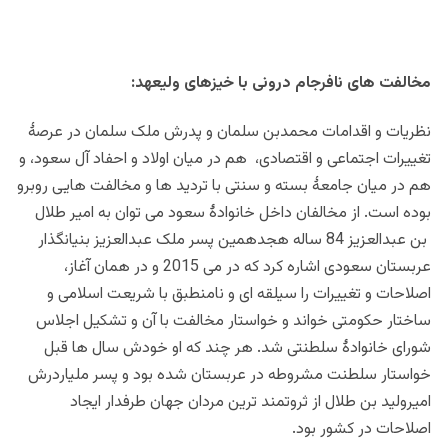
مخالفت های نافرجام درونی با خیزهای ولیعهد:
نظریات و اقدامات محمدبن سلمان و پدرش ملک سلمان در عرصۀ
تغییرات اجتماعی و اقتصادی، هم در میان اولاد و احفاد آل سعود، و
هم در میان جامعۀ بسته و سنتی با تردید ها و مخالفت هایی روبرو
بوده است. از مخالفان داخل خانوادۀ سعود می توان به امیر طلال
بن عبدالعزیز 84 ساله هجدهمین پسر ملک عبدالعزیز بنیانگذار
عربستان سعودی اشاره کرد که در می 2015 و در همان آغاز،
اصلاحات و تغییرات را سیلقه ای و نامنطبق با شریعت اسلامی و
ساختار حکومتی خواند و خواستار مخالفت با آن و تشکیل اجلاس
شورای خانوادۀ سلطنتی شد. هر چند که او خودش سال ها قبل
خواستار سلطنت مشروطه در عربستان شده بود و پسر ملیاردرش
امیرولید بن طلال از ثروتمند ترین مردان جهان طرفدار ایجاد
اصلاحات در کشور بود.