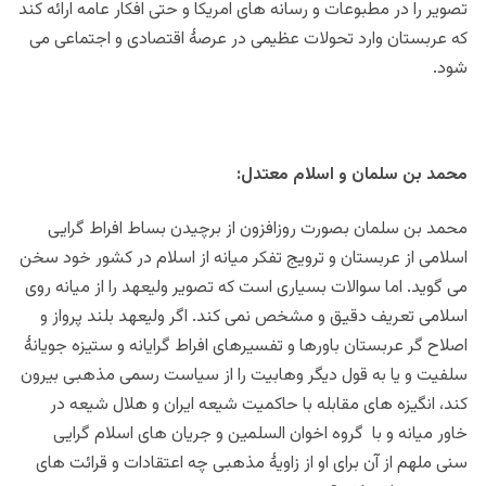
تصویر را در مطبوعات و رسانه های امریکا و حتی افکار عامه ارائه کند
که عربستان وارد تحولات عظیمی در عرصۀ اقتصادی و اجتماعی می
شود.
محمد بن سلمان و اسلام معتدل:
محمد بن سلمان بصورت روزافزون از برچیدن بساط افراط گرایی
اسلامی از عربستان و ترویج تفکر میانه از اسلام در کشور خود سخن
می گوید. اما سوالات بسیاری است که تصویر ولیعهد را از میانه روی
اسلامی تعریف دقیق و مشخص نمی کند. اگر ولیعهد بلند پرواز و
اصلاح گر عربستان باورها و تفسیرهای افراط گرایانه و ستیزه جویانۀ
سلفیت و یا به قول دیگر وهابیت را از سیاست رسمی مذهبی بیرون
کند، انگیزه های مقابله با حاکمیت شیعه ایران و هلال شیعه در
خاور میانه و با گروه اخوان السلمین و جریان های اسلام گرایی
سنی ملهم از آن برای او از زاویۀ مذهبی چه اعتقادات و قرائت های