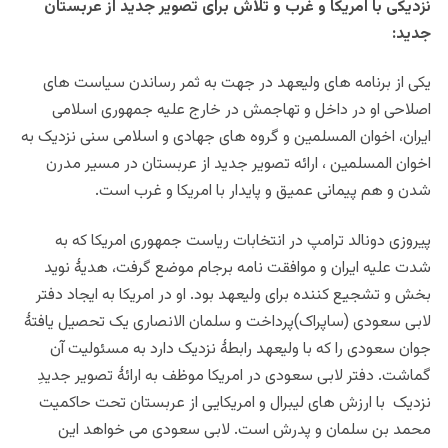
نزدیکی با امریکا و غرب و تلاش برای تصویر جدید از عربستان
جدید:
یکی از برنامه های ولیعهد در جهت به ثمر رساندن سیاست های
اصلاحی او در داخل و تهاجمش در خارج علیه جمهوری اسلامی
ایران، اخوان المسلمین و گروه های جهادی و اسلامی سنی نزدیک به
اخوان المسلمین ، ارائه تصویر جدید از عربستان در مسیر مدرن
شدن و هم پیمانی عمیق و پایدار با امریکا و غرب است.
پیروزی دونالد ترامپ در انتخابات ریاست جمهوری امریکا که به
شدت علیه ایران و موافقت نامه برجام موضع گرفت، هدیۀ نوید
بخش و تشجیع کننده برای ولیعهد بود. او در امریکا به ایجاد دفتر
لابی سعودی (ساپراک)پرداخت و سلمان الانصاری یک تحصیل یافتۀ
جوان سعودی را که با ولیعهد رابطۀ نزدیک دارد به مسئولیت آن
گماشت. دفتر لابی سعودی در امریکا موظف به ارائۀ تصویر جدیدِ
نزدیک با ارزش های لیبرال و امریکایی از عربستان تحت حاکمیت
محمد بن سلمان و پدرش است. لابی سعودی می خواهد این