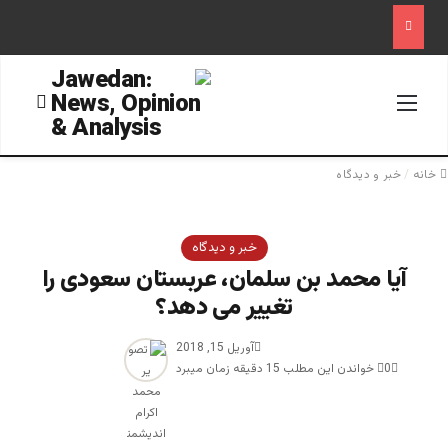
منو
جستجو
خانه
/
خبر و دیدگاه
خبر و دیدگاه
آیا محمد بن سلمان، عربستان سعودی را
تغییر می دهد؟
آوریل 15, 2018
0
خواندن این مطلب 15 دقیقه زمان میبرد