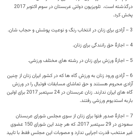
درگذشته است، تلویزیون دولتی عربستان در سوم اکتوبر 2017
پخش کرد.
3 – آزادی برای زنان در انتخاب رنگ و نوعیت پوشش و حجاب شان.
4 – اجازۀ حق رانندگی برای زنان.
5 – اجازۀ ورزش برای زنان در رشته های مختلف ورزشی.
6 – آزادی ورود زنان به ورزش گاه ها که در کشور ایران زنان از چنین
آزادی محروم هستند و حق تماشای مسابقات فوتبال را در ورزش
گاه های ایران ندارند. زنان عربستان در 24 سپتمبر 2017 برای اولین
باربه استدیوم ورزشی رفتند.
7 – اجازۀ صدور فتوا برای زنان از سوی مجلس شورای عربستان
سعودی در 29 سپتمبر 2017، که هر چند این شورای 150 عضوی
غیر منتخب قدرت اجرایی ندارد و مصوبات این مجلس فقط با تایید