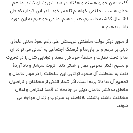
گفت:«من جوان هستم و هفتاد در صد شهروندان کشور ما هم
جوان هستند. ما نمی خواهیم تا عمر خود را در این گرداب که طی
30 سال گذشته داشتیم، هدر دهیم. ما می خواهیم به این دوره
پایان بدهیم.»
از سوی دیگر دولت سلطنتی عربستان علی رغم نفوذ سنتی علمای
دینی بر مردم و بر باورها و فرهنگ اجتماعی به آسانی می تواند آن
ها را تحت نظارت و سلطۀ خود قرار دهد و توانایی شان را در تحریک
و بسیج افکار عمومی مهار و خنثی کند. ثروت سرشار و باد آوردۀ
نفت به سلطنت آل سعود توانایی این سلطنت را در مهار عالمان و
تطمیع آن ها بالا برده است. اگر شمار اندکی از مخالفان و ناراضیان
متعلق به قشر عالمان دینی در جامعه که قصد اعتراض و اعلان
مخالفت داشته باشند، بلافاصله به سرکوب و زندان مواجه می
شوند.