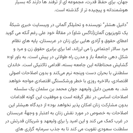
جهان، برای حفظ قدرت، مجموعه ای از ترفند ها دارند که بسیار
هوشمندانه و پیچیده تر از گذشته است.
“دانیل هشلر” نویسنده و تحلیلگر آلمانی در ویبسایت خبری شبکۀ
یک تلویزیون آلمان(تاگس شاو) در مقالۀ خود علی رغم آنکه می گوید
اعطای حقوق و آزادی هایی برای زنان در عربستان، پایه های نظام
مرد سالار اجتماعی را می لرزاند، اما برای برابری حقوق زن و مرد و
شکل دهی جامعۀ باز و مدرن راه طولانی در پیش است. به باور او:«
گشایش محتاطانه این جامعه بسته، اقدامی تاکتیکی است. خاندان
سلطنتی با بحران دست‌ وپنجه نرم می‌کند و بدون اصلاحات اصولی
اقتصادی، بالاخره روزی با خطر ورشکستگی اقتصادی مواجه خواهد
شد. به همین دلیل ولیعهد جوان محمد بن سلمان یک سلسله
اصلاحات اساسی در نظر گرفته است و موفقیت این گونه اقدامات
بدون مشارکت زنان امکان‌ پذیر نخواهد بود» از دیدگاه هیشلر این
اصلاحات به خصوص در مورد نقش زنان به اعتبار و وجهۀ عربستان
در غرب کمک می کند و این امید را برای ولیعهد و شریکان قدرتش در
سلطنت سعودی تقویت می کند تا به جذب سرمایه گزاری های