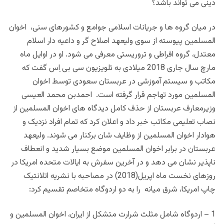
دینی می تواند باشد؟
در میان گروه ها و جریانات اسلامی جوامع و کشورهای سنی، اخوان
المسلمین پیوسته از سوی ولیعهد اصلاح گر و داعیه دار اسلام
معتدل، گروه افراطی و تروریستی معرفی می شود. او در اوایل ماه
مارچ سال جاری 2018 میلادی به تلویزیون سی بی اِس گفت که
مکاتب و سیستم آموزشی در عربستان سعودی توسط اخوان
المسلمین مورد تهاجم قرار گرفته است. احمدبن محمد العیسی
وزیرمعارف عربستان از حذف کامل دیدگاه های اخوان المسلمین از
نصاب تعلیمی مکاتب خبر داد و اعلان کرد که تمام افراد نزدیک و
هوادار اخوان المسلمین از وظایف شان برکنار می شوند. ولیعهد
عربستان در برابر اخوان المسلمین موضع بسیار شدید و انعطاف
ناپذیر نشان می دهد و در آخرین سفرش به ایالات متحده امریکا در
روزهای نخست ماه اپریل(2018) در مصاحبه با نشریه اتلانتیک
چاپ امریکا، شرق میانه را به دو اردوگاه متخاصم تقسیم کرد:
1 – اردوگاه شامل مثلث شرارت متشکل از ایران، اخوان المسلمین و