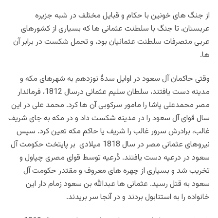
از جنگ های خونین با حکام و قبایل مختلف در شبه جزیره
عربستان، تا جنگ با سلطنت عثمانی ها که بسیاری از کشورهای
عربی متصرفات سلطنت عثمانیان بود، و تحمل شکست در برابر آن
ها.
وقتی حاکمان آل سعود در اوایل سدۀ نوزدهم به شهرهای مکه و
مدینه دست یافتند، سلطان سلیم عثمانی درسال 1812، فرماندار
مصر محمدعلی پاشا را مامور سرکوبی آن ها کرد. محمد علی در این
سال قوای آل سعود را در مدینه شکست داد و در مکه به جای شریف
غالب، برادرش سرور غالب را شریف یا حاکم مکه تعین کرد. سپس
نیروهای عثمانی مصر در سال 1818 میلادی بر پایتخت حکومت آل
سعود در درعیه دست یافتند. دُرعیه توسط قوای مصری چپاول و
تخریب شد و بسیاری از چهره های معروف و مقتدر حکومت آل
سعود به قتل رسید. عثمانی ها عبدالله بن سعود زمام دار این
خانواده را به استنابول بردند و در آنجا سر بریدند.