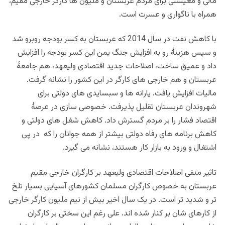
مالی و معیشتی برای مردم عربستان و ملیون ها کارگر خارجی مقیم،
همراه با ناگواری و عسرت است.
با کاهش نفت در سال 2014 که عربستان به کسر بودجه روبرو شد
و سپس هزینۀ رو به افزایش جنگ یمن این کسر بودجه را افزایش
داد و عمیق ساخت، اصلاحات جدید اقتصادی ولیعهد، هم جامعۀ
عربستان و هم خارجی های کارگر در این کشور را نشانه گرفت.
مالیات افزایش یافت. یارانه ها و سبسایدی های دولتی برای
شهروندان عربستان تقلیل پذیرفت. خصوصی سازی در عرصۀ
اقتصاد فشار را بر مردم گسترش داد. کاهش شغل های دولتی و
کاهش برنامه های رفاه دولتی بیشتر از همه جوانان را که در پی
اشتغال و ورود به بازار کار هستند، نشانه می گیرد.
تاثیر منفی اصلاحات اقتصادی ولیعهد بر کارگران خارجی مقیم
عربستان به خصوص کارگران مسلمان کشورهای آسیایی بسیار تلخ
تر و شدید تر است. در یک سال اخیر بیش از نیم ملیون کارگر خارجی
از کارهای شان بر کنار شده اند. علی رغم این سختی بر کارگران