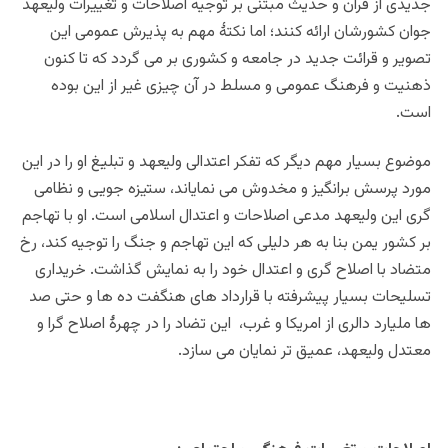
جدیدی از قرآن و حدیث مبتنی بر توجیه اصلاحات و تغییرات ولیعهد
جوان کشورشان ارائه کنند؛ اما نکتۀ مهم به پذیرش عمومی این
تصویر و قرائت جدید در جامعه و کشوری بر می گردد که تا کنون
ذهنیت و فرهنگ عمومی و مسلط در آن چیزی غیر از این بوده
است.
موضوع بسیار مهم دیگر که تفکر اعتدالی ولیعهد و تبلیغ او را در این
مورد پرسش برانگیز و مخدوش می نمایاند، ستیزه جویی و نظامی
گری این ولیعهد مدعی اصلاحات و اعتدال اسلامی است. او با تهاجم
بر کشور یمن بنا به هر دلیلی که این تهاجم و جنگ را توجیه کند، رخ
متضاد با اصلاح گری و اعتدال خود را به نمایش گذاشت. خریداری
تسلیحات بسیار پیشرفته با قرارداد های هنگفت ده ها و حتی صد
ها ملیارد دالری از امریکا و غرب، این تضاد را در چهرۀ اصلاح گرا و
معتدل ولیعهد، عمیق تر نمایان می سازد.