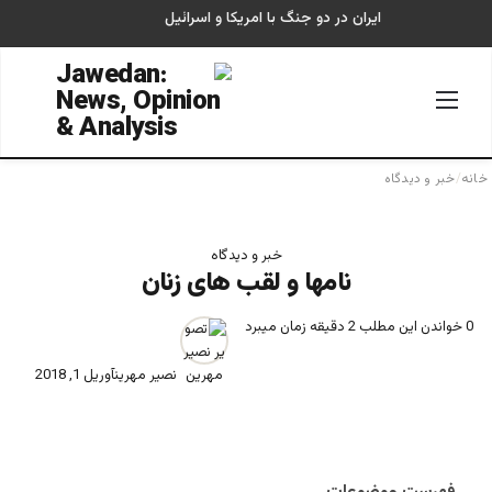
ایران در دو جنگ با امریکا و اسرائیل
منو
جستجو
خانه
/
خبر و دیدگاه
خبر و دیدگاه
نامها و لقب های زنان
0
خواندن این مطلب 2 دقیقه زمان میبرد
نصیر مهرین
آوریل 1, 2018