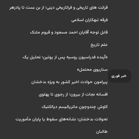
قرائت های تاریخی و فراتاریخی دینی؛ از بن بست تا پادزهر
فرقه تبهکاران اسلامی
قابل توجه آقایان احمد مسعود و قیوم ملنک
علم تاریخ
«آینده فدراسیون روسیه پس از پوتین؛ تحلیل یک
سناریوی محتمل»
خبر فوری
پیرامون حوادث اخیر کشور به ویژه بدخشان
افسانه نجات از بیرون؛ از رجوی تا پهلوی
کاوشِ چندو‌چونِ ماتریالیسم دیالکتیک
تحولات بدخشان؛ نشانه‌های سقوط یا پایان مأموریت
طالبان