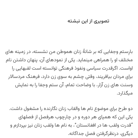
تصویری از این نبشته
بارِستم وجفایی که بر شانۀ زنان هموطن من نشسته، در زمینه های
مختلف او را همراهی مینماید. یکی از نمودهای آن، پنهان داشتن نام
اواست. اگرقدرت سیاسی ونفوذ فرهنگی توانسته است لقبهایی را
برای مردان بیافریند، وقتی چشم به سوی زن دارد، فرهنگ مردسالار
وسنت های زن آزار، با وضاحت تمام، آن ستم وجفا را به نمایش
میگذارد.
دو طرح برای موضوع نام ها والقاب زنان نگارنده را مشغول داشت.
یکی این که همپای هر دوره و در چارچوب هرفصل از فصلهای
“قدرت ولقب ها در افغانستان”، به نام ها ولقب زنان نیز بپردازم و
دیگری، درنظرگرفتن فصل جداگانه.