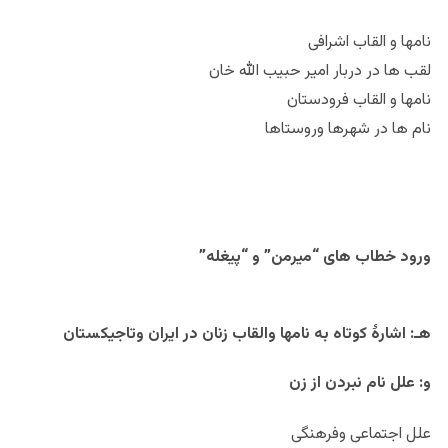
نامها و القاب اشرافی
لقب ها در دربار امیر حبیب الله خان
نامها و القاب فرودستان
نام ها در شهرها وروستاها
ورود خطاب های “میرمن” و “پیغله”
هـ: اشارۀ کوتاه به نامها والقاب زنان در ایران وتاجیکستان
و: علل نام نبردن از زن
علل اجتماعی وفرهنگی