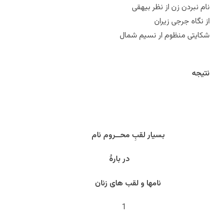
نام نبردن زن از نظر بیهقی
از نگاه جرجی زیران
شکایتی منظوم ار نسیم شمال
نتیجه
بسیار لقبِ محــروم نام
در بارۀ
نامها و لقب های زنان
1