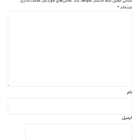
نشانی ایمیل شما منتشر نخواهد شد.
بخش‌های موردنیاز علامت‌گذاری
شده‌اند
*
د
ی
د
گ
ا
ه
*
نام
ایمیل