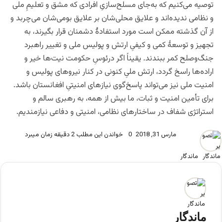
توصیه می‌کنیم که به‌جای مسلح‌سازیِ افرادی که مشق و تعلیمِ ملی
و نظامی ندیده‌اند و علایق محلی‌شان بر علایق بومی‌شان می‌چربد و
از آن گذشته ممکن است مورد استفادۀ دشمنان قرار بگیرند، به
تجهیز و توسعۀ کمی و کیفیِ ارتش و پولیس ملی و تغییر راهبرد
جنگ‌وصلح کمر ببندند. یقیناً اگر درئوسِ حکومت نیت‌ها خیر و
اراده‌ها راسخ گردد، ارتش ملیِ کنونی در کنار نیروهای پولیس و
امنیت ملی نیز می‌تواند پاسخ‌گوی نیازهای امنیتیِ افغانستان باشد.
برای تأمین امنیت و ثبات، ما بیش از همه، به رهبری سالم و
استراتژی شفاف در ساختارهای نظامی، امنیتی و دفاعی نیازمندیم.
مارس 31, 2018
0
خواندن این مطلب 2 دقیقه زمان میبرد
ماندگار
ماندگار