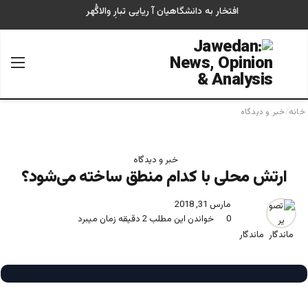
افتخار به دانشگاهیان آ ریایی تبارِ والاگُهر
جستجو برای
منو
خانه
/
خبر و دیدگاه
خبر و دیدگاه
ارتش محلی با کدام منطق ساخته می‌شود؟
مارس 31, 2018
0
خواندن این مطلب 2 دقیقه زمان میبرد
ماندگار