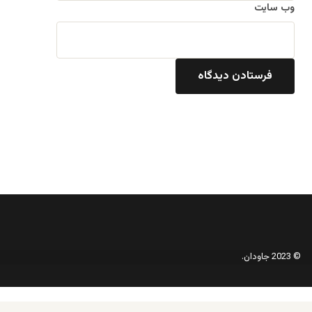
وب‌ سایت
© 2023 جاودان.
دکمه
بازگشت