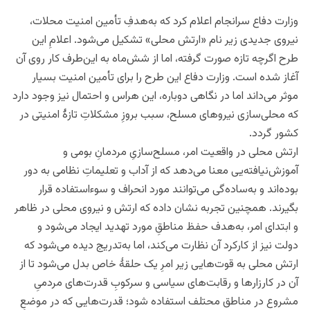
وزارت دفاع سرانجام اعلام کرد که به‌‌هدفِ تأمین امنیت محلات،
نیروی جدیدی زیر نام «ارتش محلی» تشکیل می‌شود. اعلامِ این
طرح اگرچه تازه صورت گرفته، اما از شش‌ماه به این‌طرف کار روی آن
آغاز شده است. وزارت دفاع این طرح را برای تأمین امنیت بسیار
موثر می‌داند اما در نگاهی دوباره، این هراس و احتمال نیز وجود دارد
که محلی‌سازی نیروهای مسلح، سبب بروزِ مشکلاتِ تازۀ امنیتی در
کشور گردد.
ارتش محلی در واقعیت امر، مسلح‌سازیِ مردمانِ بومی و
آموزش‌نیافته‌یی معنا می‌دهد‌ که از آداب و تعلیماتِ نظامی به دور
بوده‌اند و به‌ساده‌گی می‌توانند مورد انحراف و سوءاستفاده قرار
بگیرند. همچنین تجربه نشان داده که ارتش و نیروی محلی در ظاهر
و ابتدای امر، به‌هدف حفظ مناطقِ مورد تهدید ایجاد می‌شود و
دولت نیز از کارکرد آن نظارت می‌کند، اما به‌تدریج دیده می‌شود که
ارتش محلی به قوت‌هایی زیر امرِ یک حلقۀ خاص بدل می‌شود تا از
آن در کارزارها و رقابت‌های سیاسی و سرکوبِ قدرت‌های مردمیِ
مشروع در مناطق محتلف استفاده شود؛ قدرت‌هایی که در موضعِ