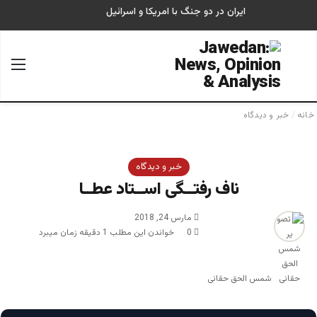
ایران در دو جنگ با امریکا و اسرائیل
جستجو برای
منو
خانه
/
خبر و دیدگاه
خبر و دیدگاه
ناف رفتــگی اســتاد عطــا
مارس 24, 2018
0
خواندن این مطلب 1 دقیقه زمان میبرد
شمس الحق حقانی