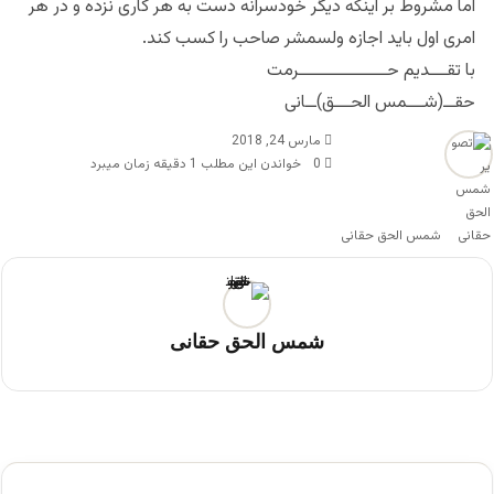
اما مشروط بر اینکه دیگر خودسرانه دست به هر کاری نزده و در هر
امری اول باید اجازه ولسمشر صاحب را کسب کند.
با تقـــديم حــــــــــــــــرمت
حقــ(شـــمس الحـــق)ــانی
مارس 24, 2018
0
خواندن این مطلب 1 دقیقه زمان میبرد
شمس الحق حقانی
شمس الحق حقانی