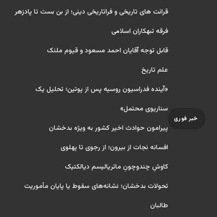
قرائت های تاریخی و فراتاریخی دینی؛ از بن بست تا پادزهر
فرقه تبهکاران اسلامی
قابل توجه آقایان احمد مسعود و قیوم ملنک
علم تاریخ
«آینده فدراسیون روسیه پس از پوتین؛ تحلیل یک
سناریوی محتمل»
خبر فوری
پیرامون حوادث اخیر کشور به ویژه بدخشان
افسانه نجات از بیرون؛ از رجوی تا پهلوی
کاوشِ چندو‌چونِ ماتریالیسم دیالکتیک
تحولات بدخشان؛ نشانه‌های سقوط یا پایان مأموریت
طالبان