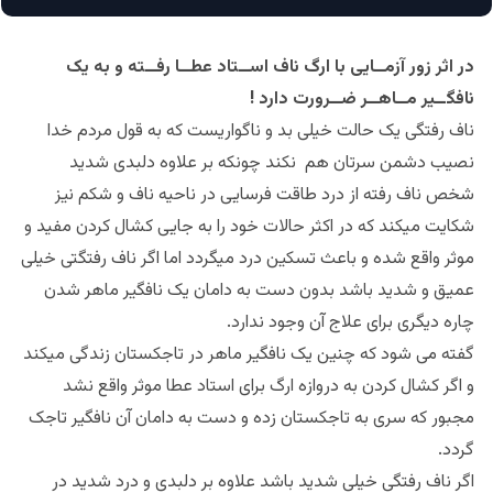
در اثر زور آزمــایی با ارگ ناف اســتاد عطــا رفــته و به یک
نافگــیر مــاهــر ضــرورت دارد !
ناف رفتگی یک حالت خیلی بد و ناگواریست که به قول مردم خدا
نصیب دشمن سرتان هم نکند چونکه بر علاوه دلبدی شدید
شخص ناف رفته از درد طاقت فرسایی در ناحیه ناف و شکم نیز
شکایت میکند که در اکثر حالات خود را به جایی کشال کردن مفید و
موثر واقع شده و باعث تسکین درد میگردد اما اگر ناف رفتگتی خیلی
عمیق و شدید باشد بدون دست به دامان یک نافگیر ماهر شدن
چاره دیگری برای علاج آن وجود ندارد.
گفته می شود که چنین یک نافگیر ماهر در تاجکستان زندگی میکند
و اگر کشال کردن به دروازه ارگ برای استاد عطا موثر واقع نشد
مجبور که سری به تاجکستان زده و دست به دامان آن نافگیر تاجک
گردد.
اگر ناف رفتگی خیلی شدید باشد علاوه بر دلبدی و درد شدید در