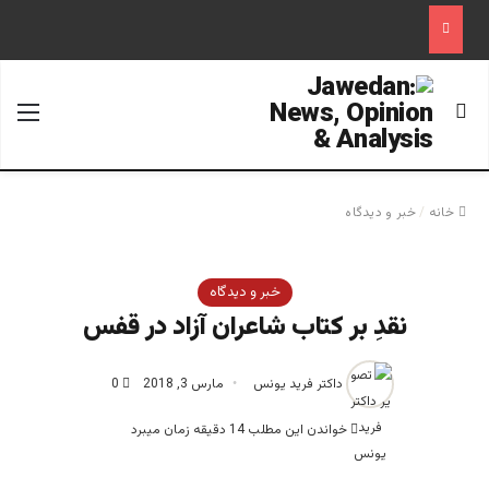
جستجو برای
منو
خانه
/
خبر و دیدگاه
خبر و دیدگاه
نقدِ بر کتاب شاعران آزاد در قفس
داکتر فرید یونس
مارس 3, 2018
0
خواندن این مطلب 14 دقیقه زمان میبرد