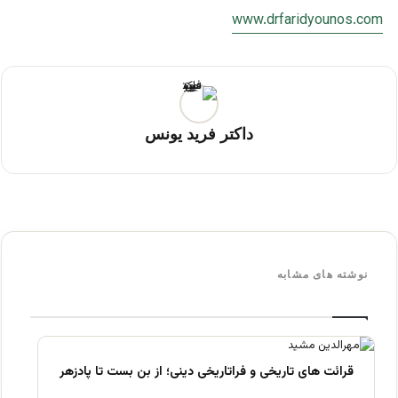
www.drfaridyounos.com
داکتر فرید یونس
نوشته های مشابه