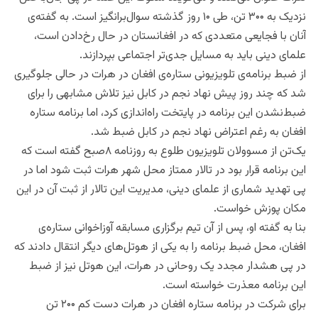
نزدیک به ۳۰۰ تن، طی ۱۰ روز گذشته سوال‌برانگیز است. به گفته‌ی
آنان با فجایعی متعددی که در افغانستان در حال رخ‌‌دادن است،
علمای دینی باید به مسایل جدی‌تر اجتماعی بپردازند.
از ضبط برنامه‌ی تلویزیونی ستاره‌ی افغان در هرات در حالی جلوگیری
شد که چند روز پیش نهاد نجم در کابل نیز تلاش مشابهی را برای
ضبط‌نشدن این برنامه در پایتخت راه‌اندازی کرد، اما برنامه ستاره
افغان به رغم اعتراض نهاد نجم در کابل ضبط شد.
یک‌تن از مسوولان تلویزیون طلوع به روزنامه ۸صبح گفته است که
این برنامه قرار بود در تالار ممتاز محل شهر هرات ثبت شود اما در
پی تهدید شماری از علمای دینی، مدیریت این تالار از ثبت آن در این
مکان پوزش خواست.
بنا به گفته او، پس از آن تیم برگزاری مسابقه آوزاخوانی ستاره‌ی
افغان، محل ضبط برنامه را به یکی از هوتل‌های دیگر انتقال دادند که
در پی هشدار مجدد یک روحانی در هرات، این هوتل نیز از ضبط
این برنامه معذرت خواسته است.
برای شرکت در برنامه ستاره افغان در هرات دست‌ کم ۲۰۰ تن