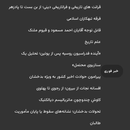
قرائت های تاریخی و فراتاریخی دینی؛ از بن بست تا پادزهر
فرقه تبهکاران اسلامی
قابل توجه آقایان احمد مسعود و قیوم ملنک
علم تاریخ
«آینده فدراسیون روسیه پس از پوتین؛ تحلیل یک
سناریوی محتمل»
خبر فوری
پیرامون حوادث اخیر کشور به ویژه بدخشان
افسانه نجات از بیرون؛ از رجوی تا پهلوی
کاوشِ چندو‌چونِ ماتریالیسم دیالکتیک
تحولات بدخشان؛ نشانه‌های سقوط یا پایان مأموریت
طالبان