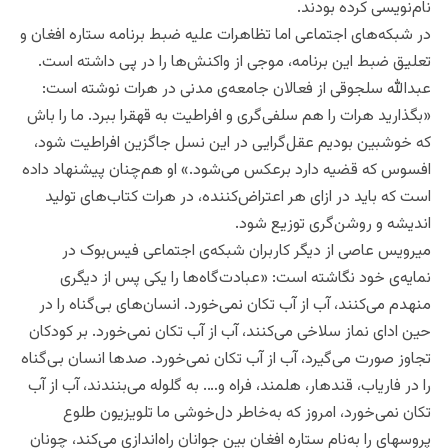
نام‌نویسی کرده بودند.
در شبکه‌های اجتماعی اما تظاهرات علیه ضبط برنامه ستاره افغان و
تعلیق ضبط این برنامه، موجی از واکنش‌ها را در پی داشته است.
عبدالله سلجوقی از فعالان جامعه‌ی مدنی در هرات نوشته است:
«بگذارید هرات را هم سلفی‌گری و افراطیت به قهقرا ببرد. ما را باش
که خوشبین بودیم عقل‌گرایی در این نسل جاگزین افراطیت شود،
افسوس که قضیه دارد برعکس می‌شود.» او هم‌چنان پیشنهاد داده
است که باید در ازای هر اعتراض‌کننده‌، در هرات کتاب‌های تولید
اندیشه و روشن‌گری توزیع شود.
میرویس عاصی از دیگر کاربران شبکه‌‌ی اجتماعی فیس‌بوک در
نمایه‌ی خود نگاشته است: «عبادت‌گاه‌ها را یکی پس از دیگری
منهدم می‌کنند، آب از آب تکان نمی‌خورد. انسان‌های بی‌گناه را در
حین ادای نماز سلاخی می‌کنند، آب از آب تکان نمی‌خورد. بر کودکان
تجاوز صورت می‌گیرد، آب از آب تکان نمی‌خورد. صدها انسان بی‌گناه
را در فاریاب، قندهار، هلمند، فراه و…. به گلوله می‌بنندند، آب از آب
تکان نمی‌خورد، امروز که به‌خاطر دل‌خوشی ما تلویزیون طلوع
پروسه‎ای را به‌نام ستاره افغان بین جوانان راه‌اندازی می‌کند، چونان