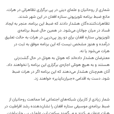
شماری از روحانیان و علمای دینی در پی برگزاری تظاهراتی در هرات،
مانع ضبط برنامه تلویزیونی ستاره‌ افغان در این شهر شدند.
تظاهرات‌کننده‌گان هشدار دادند که ضبط این برنامه، منجر به ایجاد
فساد در میان جوانان می‌شود. در همین حال ضبط برنامه‌ی
تلویزیونی ستاره افغان برای دو روز پی‌درپی در هرات به حالت تعلیق
درآمده‌ و هنوز مشخص نیست که این برنامه موفق به ثبت در
هرات می‌شود یا نه.
معترضان هشدار داده‌اند که هوتل به هوتل در حال گشت‌زنی
هستند و به هیچ هوتلی اجازه‌ی برگزاری این برنامه را نخواهند داد.
آنان هم‌چنان هشدار می‌دهند که این برنامه اگر در هرات ضبط
شود، دست به اقدامی «جبران‌ناپذیر» خواهند زد.
شمار زیادی از کاربران شبکه‌های اجتماعی اما ممانعت روحانیان از
ضبط برنامه‌ی موسیقی ستاره افغان را نشان‌دهنده رشد افراطیت در
هرات عنوان می‌کنند و می‌گویند سکوت این علما در پی جان‌باختن