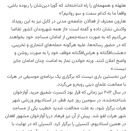
هلهله‌ و همهمه‌ای را راه انداخته‌اند که گویا دین‌شان را ربوده باشی،
واقعاً ما به کدام سمت و سو روانیم؟»
هارون معترف از فعالان جامعه‌ی مدنی در کابل نیز به این رویداد
واکنش نشان داده و گفته است: «از همه شهروندان کشور تقاضا
می‌کنیم که به صورت دسته‌جمعی از امامان مساجد خود بخواهند
که در حضور رسانه‌ها، علیه هرگونه حمله‌های انتحاری و تخریبی،
دهشت‌افگنانه و هراس‌افگنانه موقف خود را به صورت روشن و
واضح اعلان کنند، ورنه خواندن نماز به امامت چنان امامان جایز
نیست.»
این نخستین باری نیست که برگزاری یک برنامه‌ی موسیقی در هرات
با ممانعت علمای دینی روبه‌رو می‌گردد.
در سال ۲۰۱۲ نیز زمانی که قرار بود کنسرت شفیق مرید، آوازخوان
شناخته‌شده، در سومین روز عید فطر، در استادیوم ورزشی شهر
هرات برگزار شود، به علت مخالفت شدید خطیب یکی از مساجد
شهر هرات لغو شد. پیش از آن نیز فرهاد دریا آوازخوان مشهور افغان
در همین استادیوم، کنسرتی را برگزار کرد. کنسرتی که در نهایت با