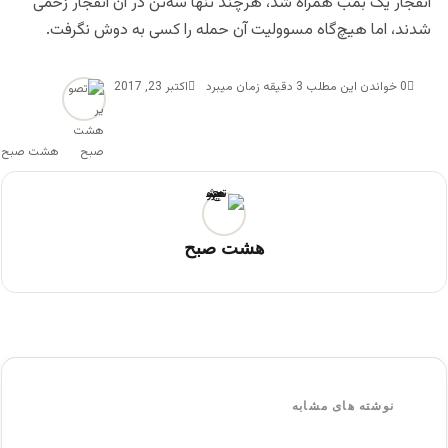
انفجار یک بمب همراه شد، هر‌چند تنها سه‌تن در آن انفجار زخمی
شدند، اما هیچ‌گاه مسوولیت آن حمله را کسی به دوش نگرفت.
0
خواندن این مطلب 3 دقیقه زمان میبرد
اکتبر 23, 2017
هشت صبح
هشت صبح
نوشته های مشابه