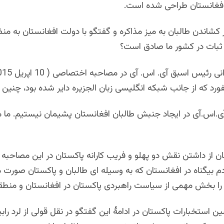
فغانستان طراحی شده است.
ر کشاندن طالبان به میز مذاکره و گفتگو با دولت افغانستان به من
ثبات در کشور ما صادق است؟
رد که از جانب شبکه انگلیسی زبان الجزیره دایر شده بود، چنین
آی.اس.آی در ایجاد جنبش طالبان افغانستان پشیمان نیستیم. ما 
ن از داشتن نقش دو پهلو و فریب کارانه پاکستان در این مصاحبه 
دم بیگناه در افغانستان که به وسیله ای طالبان و پاکستان صورت م
ن را بخش مهمی از سیاست راهبردی پاکستان در افغانستان و منط
ن استخبارات پاکستان در ادامۀ این گفتگو در نقل قولی از لرد را