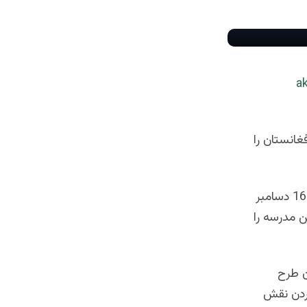
غانستان را
درست این وعده ها زمانی صورت گرفت که طالبان پاکستانی در حمله انتحاری ( 16 دسامبر
ن مدرسه را
ن طرح
کردن نقش