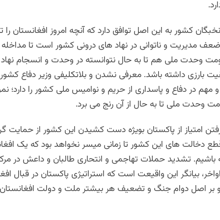
رد.
خبگان کشور به این اصل توافق دارد که آنچه امروز افغانستان را
عف مدیریت و ناتوانی در نهاد های درونی کشور است تا مداخله ب
مت وحدت ملی هم تا به حال نتوانسته در وحدت و انسجام نهاد 
 بارزی داشته باشد. معرفی نشدن و بلاتکلیفی وزیر دفاع کشور،
مهم در دفاع و پاسداری از حریم و نوامیس ملی کشور را دارد؛ ن
 وحدت ملی تا به حال از آن رنج می برد.
رفتن امتیاز از پاکستان بویژه دست کشیدن این کشور از حمایت گر
طع دخالت های این کشور تا زمانی میسر نخواهد بود که یک افغا
 باشیم. تشدید حملات تهاجمی و انتحاری طالبان و داعش در مرکز 
واخر، بیانگر این واقیعت است که استراتیژی پاکستان در قبال افغ
ر اصل دوام جنگ و تضعیف هر بیشتر ملت و دولت افغانستان ا