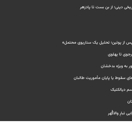
ریخی دینی؛ از بن بست تا پادزهر
پس از پوتین؛ تحلیل یک سناریوی محتمل»
 رجوی تا پهلوی
ر به ویژه بدخشان
ای سقوط یا پایان مأموریت طالبان
یسم دیالکتیک
ان
 تبارِ والاگُهر