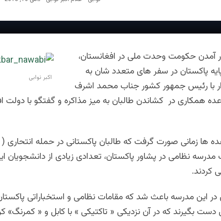
ر آمدن حکومت وحدت ملی در افغانستان،
ایه پاکستان در سفر های متعدد شان به
اکبر نوابی
دار با رئیس جمهور کشور جناب محمد اشرف
عده همکاری در کشاندن طالبان به میز مذاکره و گفتگو با دولت اف
 یک مدرسه نظامی در پشاور پاکستان، تعدادی زیادی از دانشجویان ای
 کردند.
 در این مدرسه باعث شد که مقامات نظامی و استخباراتی پاکستا
دست بگیرند که در آن نزدیکی « تاکتیکی » با کابل و « کمرنگ» 