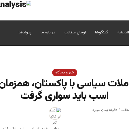
اندیشه
گفتگوها
ارسال مطالب
در باره ما
پیوندها
خبر و دیدگاه
ملات سیاسی با پاکستان، همزمان 
اسب باید سواری گرفت
زمان میبرد
غلام اکبر نوابی
می 16, 2015