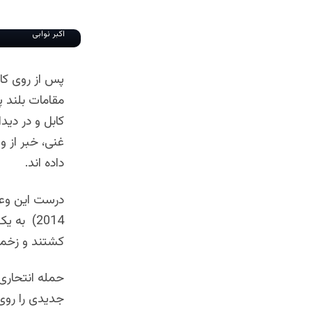
اکبر نوابی
پس از روی کا
مقامات بلند پ
کابل و در دی
غنی، خبر از و
داده اند.
2014) به
کشتند و زخمی
حمله انتحاری
جدیدی را روی 