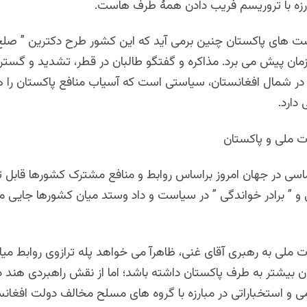
بارزه با تروریسم فریب دادن همۀ طرف هاست.
ست های پاکستان چنین برمی آید که این کشور طرح دکترین ” صلح 
زمان پیش می برد. مذاکره و گفتگو طالبان در قطر، تشدید و گس
 شمال افغانستان، سیاستی است که آسیاب منافع پاکستان را ه
دارد.
ملی و پاکستان
اسی در جهان امروز براساس روابط و منافع مشترک کشورها قابل
 ” برادر خواندگی ” در سیاست و داد وستد میان کشورها جایی م
لی به رهبری آقای غنی، ظاهرآ می خواهد پله ترازوی روابط میا
ن بیشتر به طرف پاکستان داشته باشد؛ اما از نقش راهبردی هند 
ی و استخباراتی در مبارزه با گروه های مسلح مخالف دولت افغانس