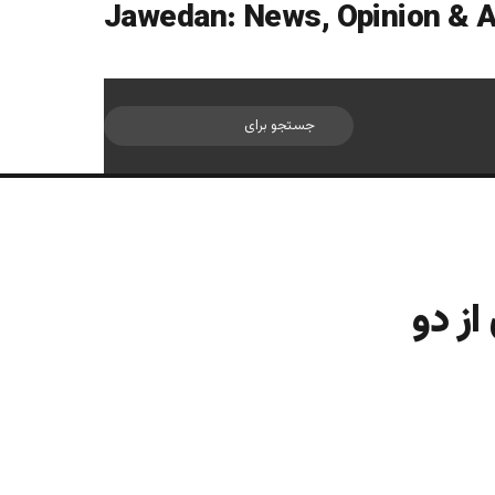
سایدبار
جستجو
برای
از دو