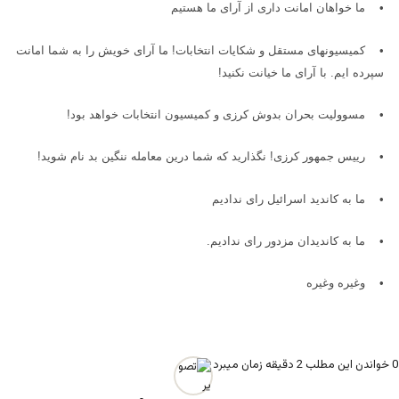
•
ما خواهان امانت داری از آرای ما هستیم
•
کمیسیونهای مستقل و شکایات انتخابات! ما آرای خویش را به شما امانت
سپرده ایم. با آرای ما خیانت نکنید
!
•
مسوولیت بحران بدوش کرزی و کمیسیون انتخابات خواهد بود
!
•
رییس جمهور کرزی! نگذارید که شما درین معامله ننگین بد نام شوید
!
•
ما به کاندید اسرائیل رای ندادیم
•
ما به کاندیدان مزدور رای ندادیم
.
•
وغیره وغیره
0
خواندن این مطلب 2 دقیقه زمان میبرد