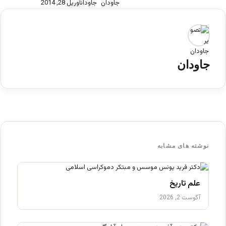
جاودان
آوریل 28, 2014
جاودان
نوشته های مشابه
علم تاریخ
آگوست 2, 2026