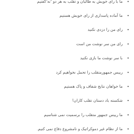
•
ما با رای خویش به طالبان و تقلب به هر دو “نه”گفتیم
•
ما آماده پاسداری از رای خویش هستیم
•
رای من را دزدی نکنید
•
رای من سر نوشت من است
•
با سر نوشت ما بازی نکنید
•
رییس جمهورمتقلب را تحمل نخواهیم کرد
•
ما خواهان نتایج شفاف و پاک هستیم
•
شکسته باد دستان تقلب کاران
!
•
ما رییس جمهور متقلب را برسمیت نمی شناسیم
•
ما از نظام غیر دموکراتیک و نامشروع دفاع نمی کنیم
.