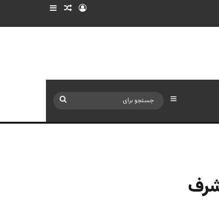
ورود
سایدبار
نوشته تصادفی
سایدبار
جستجو
برای
اشرف