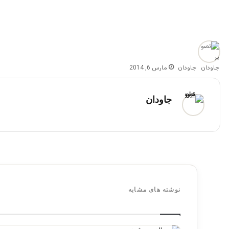
جاودان
مارس 6, 2014
جاودان
نوشته های مشابه