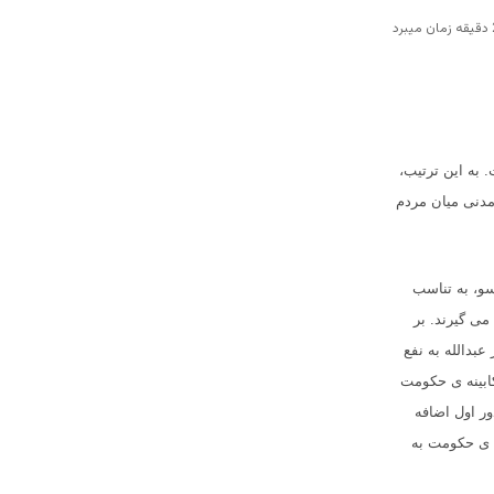
 به این ترتیب،
مدنی میان مردم
سو، به تناسب
ی گیرند. بر
دست بیاورند، دکتر عبدالله به نفع
کابینه ی حکومت
ور اول اضافه
ه ی حکومت به