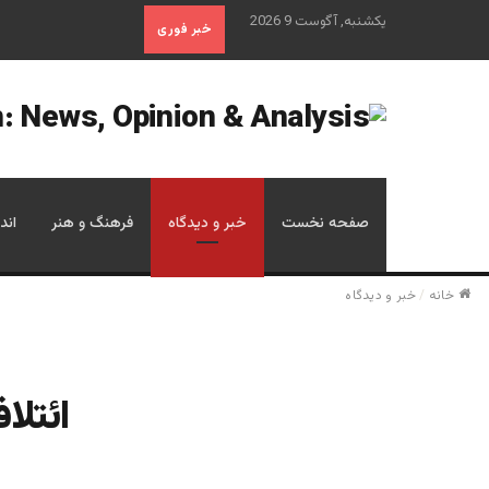
یکشنبه, آگوست 9 2026
خبر فوری
صفحه نخست
خبر و دیدگاه
فرهنگ و هنر
اند
خانه
/
خبر و دیدگاه
ائتلا