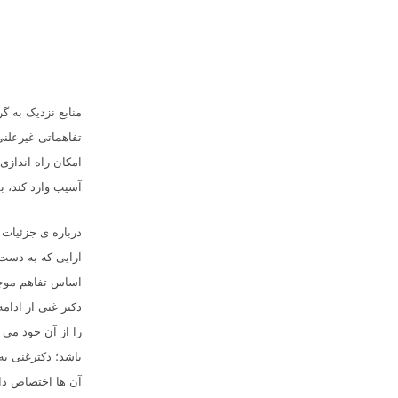
منابع نزدیک به گر
تفاهماتی غیرعلن
امکان راه اندازی
آسیب وارد کند، ب
درباره ی جزئیات 
آرایی که به دست 
دکتر غنی از ادام
را از آن خود می 
باشد؛ دکترغنی به
آن ها اختصاص دا