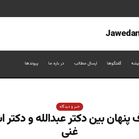
یشه
گفتگوها
ارسال مطالب
در باره ما
پیوندها
خبر و دیدگاه
ف پنهان بین دکتر عبدالله و دکتر 
غنی