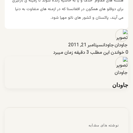
هسته های مقاوم حذف و یا به حاشیه رانده شوند تا زمینه ی بارگیری
برای دوقلو های همگون در افغانستا که در ازمنه های متفاوت به دنیا
می آیند، پاکستان و کشور های ناتو مهیا شود.
جاودان
سپتامبر 21, 2011
0
خواندن این مطلب 3 دقیقه زمان میبرد
جاودان
نوشته های مشابه