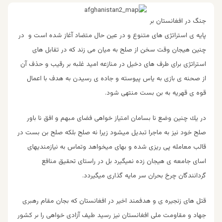
جنگ در افغانستان بر
پایه ی استراتژی های متنوع و در عین حال متضاد آغاز شده است و در
چنین هیجان وقت سخن از صلح به میان می زند که در تقابل های
استراتژی برای طرف های دخیل در منازعه امید غلبه بر رقیب و حذف آن
از صحنه ی بازی به یاس پیوسته و جاده ی رسیدن به هدف با اعمال
قوه ی قهریه به بن بست منتهی شود.
در يك چنین وضع نا بسامان امتیاز خواهی فضای مبهم و افق نا باور
صلح خود نیز به ماجرا تبدیل میشود زیرا نه صلح بلکه صلح بن بست در
قالب معامله پی ریزی شده و بهای میخواهد وتماس به نیازمندیهای
اسای جامعه ی هیجان زده نمیگیرد بل در راستای تحقیق منافع
گردانندگان چرخ بحران سر مایه گذاری میگیردد.
قتل های زنجیره ی و هدفمند اخیر در افغانستان که بجان مقام رهبری
جهاد و مقاومت ملی افغانستان نیز رسید طیف آزادی خواهی را ىر كشور