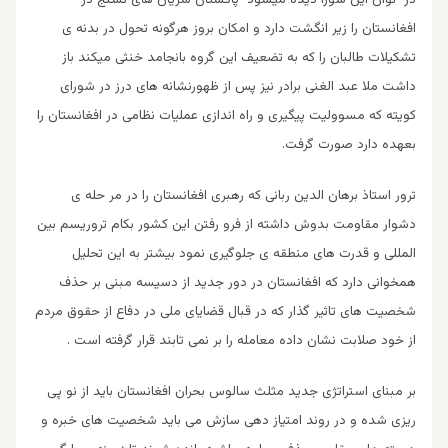
افغانستان را زیر انگشت دارد و امکان بروز هرگونه تحول در بدنه ی
تشكيلات طالبان را که به تضعیف این گروه بانجامد خنثی میکند باز
داشت ملا عبد الغنی برادر نیز پس از ظهورنشانه های درز در شورای
کویته که مسوولیت پیگیری و راه اندازی عملیات نظامی در افغانستان را
بعهده دارد صورت گرفت.
ترور استاذ برهان الدین ربانی که رهبری افغانستان را در مر حله ی
دشوار مقاومت بدوش داشته از فرو رفتن این کشور بکام تروریسم بین
المللی و قدرت های منطقه ی جلوگیری نمود بیشتر به این تحلیل
همخوانی دارد که افغانستان در دور جدید از دسیسه مبنی بر حذف
شخصیت های تاثیر گذار که در قبال قضایای ملی در دفاع از حقوق مردم
از خود صلابت نشان داده معامله را بر نمی تابند قرار گرفته است .
بر مبنای استراتژی جدید مثلث سالوس بحران افغانستان باید از نو پی
ریزی شده و در روند امتیاز دهی سازش می باید شخصیت های خبره و