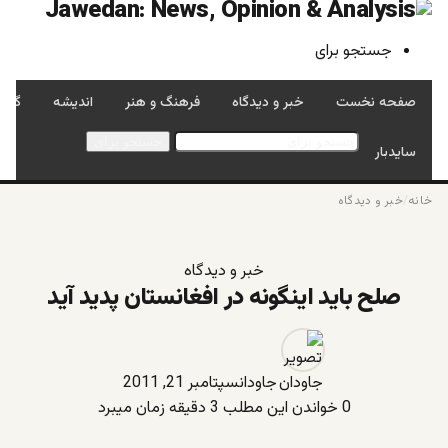
جستجو برای
صفحه نخست
خبر و دیدگاه
فرهنگ و هنر
اندیشه
گفتگ
جستجو برای
سایدبار
خانه
/
خبر و دیدگاه
خبر و دیدگاه
صلح باید اینگونه در افغانستان پدید آید
جاودان
سپتامبر 21, 2011
0
خواندن این مطلب 3 دقیقه زمان میبرد