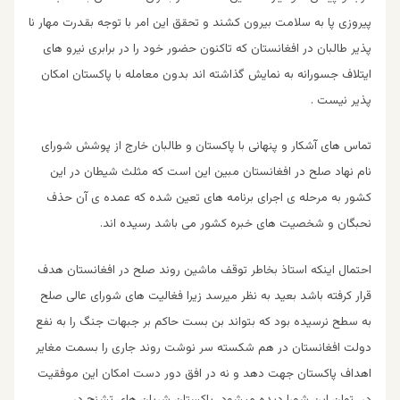
پیروزی پا به سلامت بیرون کشند و تحقق این امر با توجه بقدرت مهار نا
پذیر طالبان در افغانستان که تاکنون حضور خود را در برابری نیرو های
ایتلاف جسورانه به نمایش گذاشته اند بدون معامله با پاکستان امکان
پذیر نیست .
تماس های آشکار و پنهانی با پاکستان و طالبان خارج از پوشش شورای
نام نهاد صلح در افغانستان مبین این است که مثلث شیطان در این
کشور به مرحله ی اجرای برنامه های تعین شده که عمده ی آن حذف
نحبگان و شخصیت های خبره کشور می باشد رسیده اند.
احتمال اینکه استاذ بخاطر توقف ماشین روند صلح در افغانستان هدف
قرار کرفته باشد بعید به نظر میرسد زیرا فغالیت های شورای عالی صلح
به سطح نرسیده بود که بتواند بن بست حاکم بر جبهات جنگ را به نفع
دولت افغانستان در هم شکسته سر نوشت روند جاری را بسمت مغایر
اهداف پاکستان جهت دهد و نه در افق دور دست امکان این موفقیت
در توان این شورا دیده میشود پاکستان شریان های تشنج در