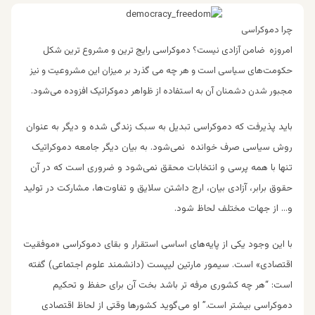
چرا دموکراسی
امروزه ضامن آزادی نیست؟ دموکراسی رایج‌ ترین و مشروع‌ ترین شکل
حکومت‌های سیاسی است و هر چه می‌ گذرد بر میزان این مشروعیت و نیز
مجبور شدن دشمنان آن به استفاده از ظواهر دموکراتیک افزوده می‌شود.
باید پذیرفت که دموکراسی تبدیل به سبک زندگی شده و دیگر به عنوان
روش سیاسی صرف خوانده نمی‌شود. به بیان دیگر جامعه دموکراتیک
تنها با همه پرسی و انتخابات محقق نمی‌شود و ضروری است که در آن
حقوق برابر، آزادی بیان، ارج داشتن سلا‌یق و تفاوت‌ها، مشارکت در تولید
و… از جهات مختلف لحاظ شود.
با این وجود یکی از پایه‌های اساسی استقرار و بقای دموکراسی «موفقیت
اقتصادی» است. سیمور مارتین لیپست (دانشمند علوم اجتماعی) گفته
است: “هر چه کشوری مرفه‌ تر باشد بخت آن برای حفظ و تحکیم
دموکراسی بیشتر است.” او می‌گوید کشورها وقتی از لحاظ اقتصادی