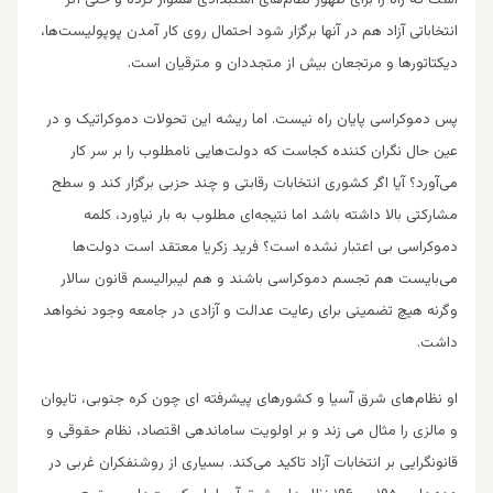
انتخاباتی آزاد هم در آنها برگزار شود احتمال روی کار آمدن پوپولیست‌ها،
دیکتاتورها و مرتجعان بیش از متجددان و مترقیان است.
پس دموکراسی پایان راه نیست. اما ریشه این تحولا‌ت دموکراتیک و در
عین حال نگران کننده کجاست که دولت‌هایی نامطلوب را بر سر کار
می‌آورد؟ آیا اگر کشوری انتخابات رقابتی و چند حزبی برگزار کند و سطح
مشارکتی بالا‌ داشته باشد اما نتیجه‌ای مطلوب به بار نیاورد، کلمه
دموکراسی بی اعتبار نشده است؟ فرید زکریا معتقد است دولت‌ها
می‌بایست هم تجسم دموکراسی باشند و هم لیبرالیسم قانون سالا‌ر
وگرنه هیچ تضمینی برای رعایت عدالت و آزادی در جامعه وجود نخواهد
داشت.
او نظام‌های شرق آسیا و کشورهای پیشرفته ‌ای چون کره جنوبی، تایوان
و مالزی را مثال می‌ زند و بر اولویت ساماندهی اقتصاد، نظام حقوقی و
قانونگرایی بر انتخابات آزاد تاکید می‌کند. بسیاری از روشنفکران غربی در