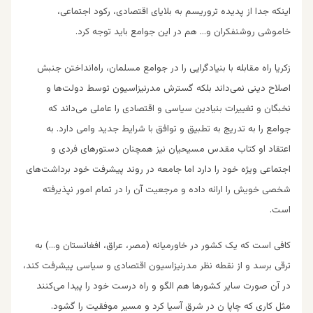
اینکه جدا از پدیده تروریسم به بلا‌یای اقتصادی، رکود اجتماعی،
خاموشی روشنفکران و… هم در این جوامع باید توجه کرد.
زکریا راه مقابله با بنیادگرایی را در جوامع مسلمان، راه‌انداختن جنبش
اصلا‌ح دینی نمی‌داند بلکه گسترش مدرنیزاسیون توسط دولت‌ها و
نخبگان و تغییرات بنیادین سیاسی و اقتصادی را عاملی می‌داند که
جوامع را به تدریج به تطبیق و توافق با شرایط جدید وامی دارد. به
اعتقاد او کتاب مقدس مسیحیان نیز همچنان دستورهای فردی و
اجتماعی ویژه خود را دارد اما جامعه در روند پیشرفت خود برداشت‌های
شخصی خویش را ارائه داده و مرجعیت آن را در تمام امور نپذیرفته
است.
کافی است که یک کشور در خاورمیانه (مصر، عراق، افغانستان و…) به
ترقی برسد و از نقطه نظر مدرنیزاسیون اقتصادی و سیاسی پیشرفت کند،
در آن صورت سایر کشورها هم الگو و راه درست خود را پیدا می‌کنند
مثل کاری که چاپا ن در شرق آسیا کرد و مسیر موفقیت را گشود.