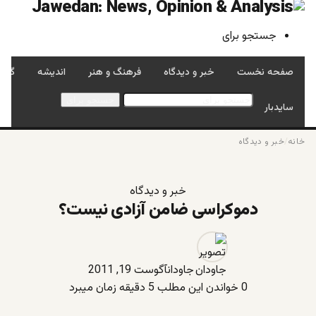
جستجو برای
صفحه نخست
خبر و دیدگاه
فرهنگ و هنر
اندیشه
گفتگ
جستجو برای
سایدبار
خانه
/
خبر و دیدگاه
خبر و دیدگاه
دموکراسی ضامن آزادی نیست؟
جاودان
آگوست 19, 2011
0
خواندن این مطلب 5 دقیقه زمان میبرد