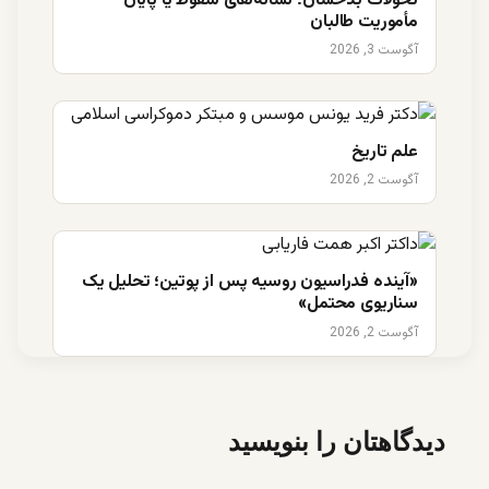
تحولات بدخشان؛ نشانه‌های سقوط یا پایان
مأموریت طالبان
آگوست 3, 2026
علم تاریخ
آگوست 2, 2026
«آینده فدراسیون روسیه پس از پوتین؛ تحلیل یک
سناریوی محتمل»
آگوست 2, 2026
دیدگاهتان را بنویسید