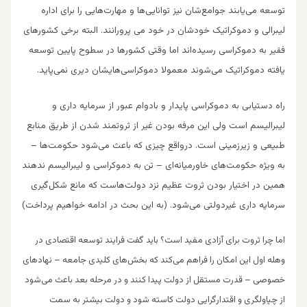
توسعه می‌یابند جوامع‌شان نیز توانایی‌ها و مهارت‌هایی را برای اداره
لیبرالی و دموکراتیک خودشان در خود می ‌پرورانند. البته برخی کشورهای
فقیر به دموکراسی رسیده‌اند اما وقتی کشورها در سطوح پایین توسعه
یافته دموکراتیک می‌شوند معمولا‌ دموکراسی‌هایشان دیری نمی‌پاید.
راه دستیابی به دموکراسی پایدار و بادوام عبور از سرمایه‌ داری و
لیبرالیسم است ولی این مرفه بودن غیر از ثروتمند شدن از طریق منابع
طبیعی و زیرزمینی است. درواقع چیزی که باعث می‌شود حکومت‌ها –
به ‌ویژه حکومت‌های خاورمیانه‌ای – تن به دموکراسی و لیبرالیسم ندهند
همین در اختیار بودن ثروت عظیم نزد دولت‌هاست که مانع شکل‌گیری
سرمایه‌ داری غیردولتی می‌شود. (به این بحث در ادامه خواهیم پرداخت)
اما چرا ثروت برای آزادی مفید است؟ باید گفت فرایند توسعه اقتصادی در
وهله اول این امکان را فراهم می‌کند که بخش‌های کلیدی جامعه – نهادهای
خصوصی – قدرت مستقل از دولت پیدا کنند و در مرحله بعد باعث می‌شود
از چپاولگری و اقتدارگرایی دولت کاسته شود و دولت بیشتر به سمت