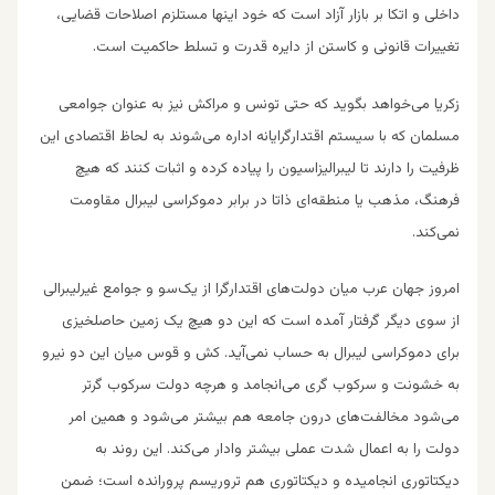
داخلی و اتکا بر بازار آزاد است که خود اینها مستلزم اصلا‌حات قضایی،
تغییرات قانونی و کاستن از دایره قدرت و تسلط حاکمیت است.
زکریا می‌خواهد بگوید که حتی تونس و مراکش نیز به عنوان جوامعی
مسلمان که با سیستم اقتدارگرایانه اداره می‌شوند به لحاظ اقتصادی این
ظرفیت را دارند تا لیبرالیزاسیون را پیاده کرده و اثبات کنند که هیچ
فرهنگ، مذهب یا منطقه‌ای ذاتا در برابر دموکراسی لیبرال مقاومت
نمی‌کند.
امروز جهان عرب میان دولت‌های اقتدارگرا از یک‌سو و جوامع غیرلیبرالی
از سوی دیگر گرفتار آمده است که این دو هیچ یک زمین حاصلخیزی
برای دموکراسی لیبرال به حساب نمی‌آید. کش و قوس میان این دو نیرو
به خشونت و سرکوب گری می‌انجامد و هرچه دولت سرکوب گرتر
می‌شود مخالفت‌های درون جامعه هم بیشتر می‌شود و همین امر
دولت را به اعمال شدت عملی بیشتر وادار می‌کند. این روند به
دیکتاتوری انجامیده و دیکتاتوری هم تروریسم پرورانده است؛ ضمن