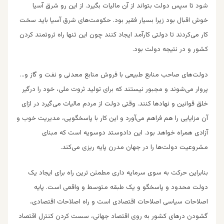
شود تا سپس دولت بتواند از آن مالیات بگیرد. از این رو شرق آسیا
خوش اقبال بود زیرا بسیار فقیر بود. حکومت‌های شرق آسیا باید سخت
کار می‌کردند تا دولتی کارآمد ایجاد کنند چون این تنها راه ثروتمند کردن
کشور و در نتیجه دولت بود.
دولت‌های صاحب منابع طبیعی با فروش منابع معدنی و نفت و گاز و…
پروار می‌شوند و مجبور نیستند که برای تولید ثروت ملی، خود را درگیر
خلق قوانین و نهادها کنند. وقتی دولت از مردم مالیات می‌گیرد در ازای
آن مزایایی را هم فراهم می‌آورد و این کار با پاسخگویی، مدیریت خوب و
آزادی همراه خواهد بود. این دادوستد دوسویه است که مبنای
مشروعیت دولت‌ها را در جهان مدرن پایه ‌ریزی می‌کند.
بنابراین حرکت به سوی سرمایه داری مطمئن‌ ترین راه برای ایجاد یک
دولت محدود و پاسخگو و یک طبقه متوسط و واقعی است. پایه
اصلا‌حات سیاسی اصلا‌حات اقتصادی است و راه اصلا‌حات اقتصادی،
گشودن درهای کشور به روی اقتصاد جهانی، سست کردن کنترل اقتصاد