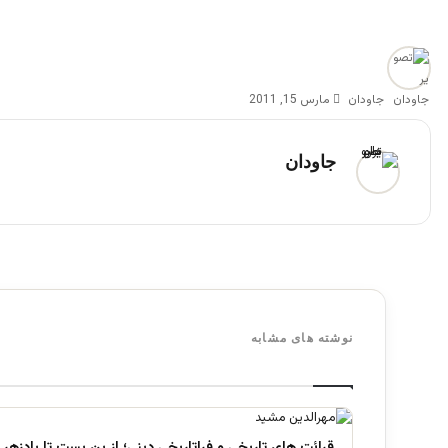
جاودان
مارس 15, 2011
جاودان
نوشته های مشابه