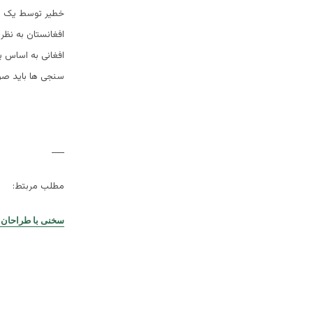
خطیر توسط یک م
افغانستان به نظر
افغانی به اساس ی
سنجی ها باید صو
___
مطلب مربتط:
سخنی با طراحان ت