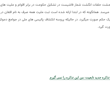
شت حلقات انگشت شمار فاشیست در تشکیل حکومت در برابر اقوام و ملیت های
 میرسد. همانگونه که در ابتدا ارائه شده است ثبت ملیت همه صرف به نام افغان در 
ک حکم صورت میگیرد، در حالیکه پروسه انکشاف پالیسی های ملی در جوامع دموکرات
رت گیرد.
ذکره جدید تابعیت: من این تذکره را نمی گیرم