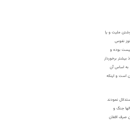
وشتن ملیت و یا
نوز نفوس
یست بوده و
 بیشتر برخوردار
 به اساس آن
ن است و اینکه
ستدلال نمودند
لها جنگ و
ن صرف افغان