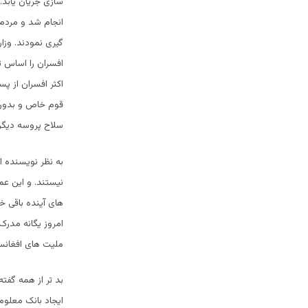
سازی جریان یابد.
انجام شد و مردم 
گیری نمودند. وزا
افسران را اساس ت
اکثر افسران از 
قوم خاص و بدون 
سلاح پروسه دیگری 
به نظر نویسنده 
امروز یگانه مدرک
ملیت های افغانس
بد تر از همه گفت
ایجاد بانک معلو