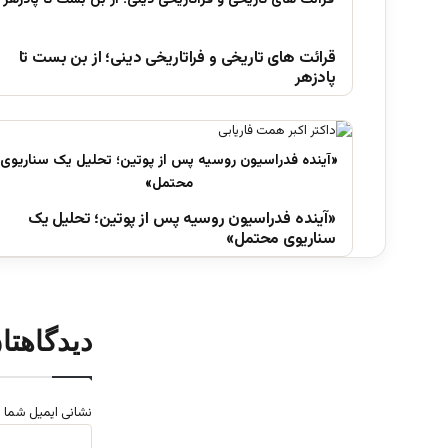
قرائت های تاریخی و فراتاریخی دینی؛ از بن بست تا
پادزهر
«آینده فدراسیون روسیه پس از پوتین؛ تحلیل یک
سناریوی محتمل»
دیدگاهتا
نشانی ایمیل شما 
د