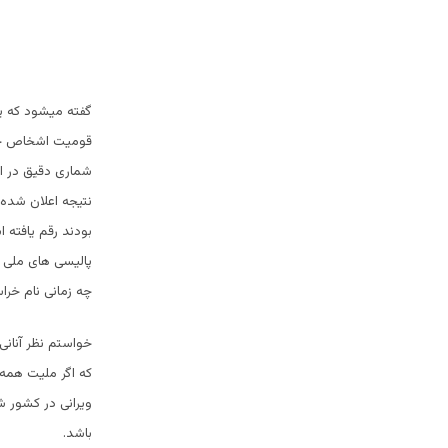
گفته میشود که ی
قومیت اشخاص خود 
شماری دقیق در ا
نتیجه اعلان شده 
بودند رقم یافته 
پالیسی های ملی م
چه زمانی نام خرا
خواستم نظر آنانی
که اگر ملیت همه 
ویرانی در کشور 
باشد.