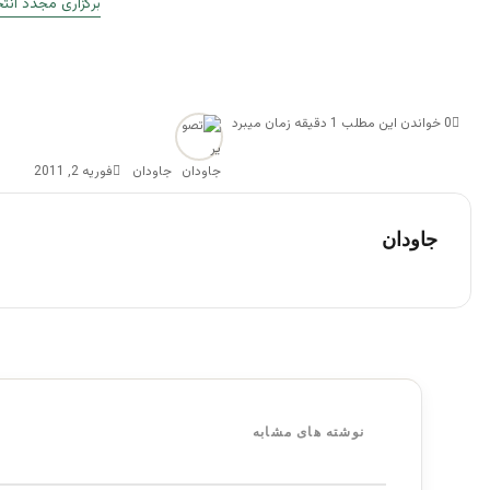
برگزاری مجدد انت
0
خواندن این مطلب 1 دقیقه زمان میبرد
جاودان
فوریه 2, 2011
جاودان
نوشته های مشابه