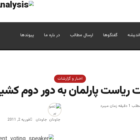
اندیشه
گفتگوها
ارسال مطالب
در باره ما
پیوندها
اخبار و گزارشات
ات ریاست پارلمان به دور دوم کشی
زمان میبرد
جاودان
فوریه 2, 2011