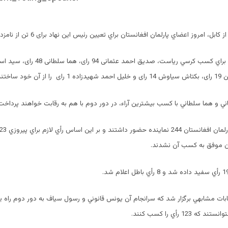
ل، امروز اعضاي پارلمان افغانستان براي تعيين رئيس اين نهاد برای 6 تن از نامزدان رای دادند.
خود ساختند.
 و هما سلطاني با کسب بیشترین آراء، در دور دوم با هم به رقابت خواهند پرداخت
ان موفق به كسب آن نشدند.
ابات مشابهي برگزار شد كه سرانجام آن يونس قانوني و رسول سياف به دور دوم راه ياف
123 رأي را كسب كنند.