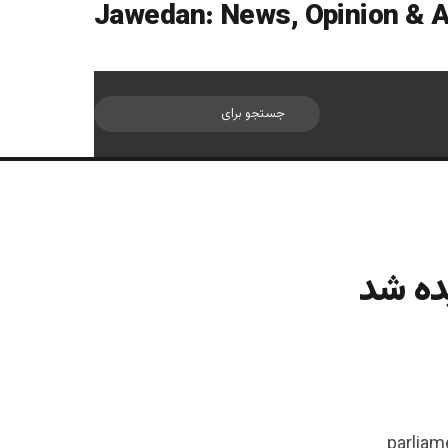
سایدبار
جستجو
برای
ده شد