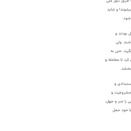
امروز تنور ملی
یشوند! و شاید
شود.
ل بودند و
شند. ولی
یرد، حتی به
رد تا معامله و
بخشد.
ستبدادی و
و مشروعیت و
 را جبر و جهل،
با خود حمل