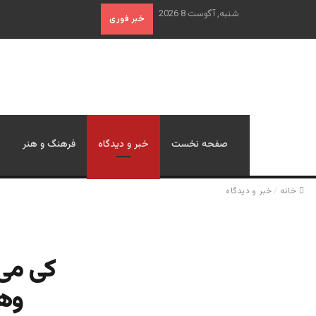
شنبه, آگوست 8 2026
خبر فوری
صفحه نخست
خبر و دیدگاه
فرهنگ و هنر
خانه
/
خبر و دیدگاه
کی می 
وها