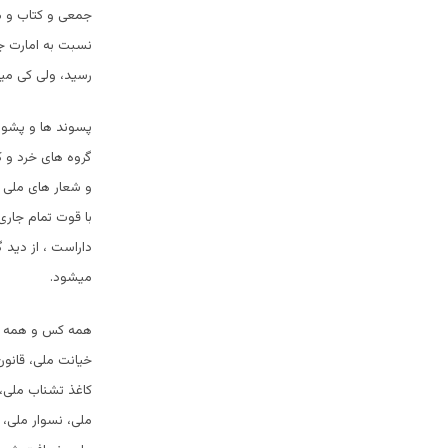
جمعی و کتاب و م
نسبت به امارت ج
رسید، ولی کی مید
پسوند ها و پشوند
گروه های خرد و ک
و شعار های ملی 
با قوت تمام جاری
داراست ، از دید گ
میشود.
همه کس و همه چ
خیانت ملی، قانون
کاغذ تشناب ملی،
ملی، نسوار ملی،