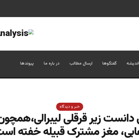
اندیشه
گفتگوها
ارسال مطالب
در باره ما
پیوندها
خبر و دیدگاه
دانست زیر قرقلی لیبرالی،همچون
بی، مغز مشترک قبیله خفته اس