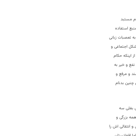
ام مستبد
نبع استفاده
 به تعصبات زبانی
مشکل اجتماعی و
 اینکه حکام
نفع و خیر به
ند و مرفع و
چنین بدنام
ی بغلی سه
مه بزرگی و
حرکت وضعی و انتقالی اش را
ما افغانستان