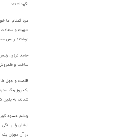
نگهداشتند.
مرد گمنام اما خو
شهرت و سعادت نا
نوشتند رئیس جمه
حامد کرزی، رئیس 
ساخت و قلمروش را
ظلمت و جهل طالبا
یک روز رنگ مدرن
شدند، به یقین که 
چشم حسود کور، ب
ایشان را بر لنگی 
در آن دوران یک ک