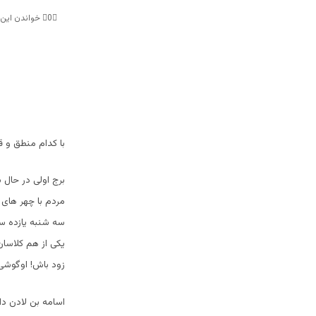
0
خواندن این مطلب 17 دقی
با کدام منطق و ق
برج اولی در حال 
مردم با چهر های 
یکی از هم کلاسان
زود باش! اوگوشی 
اسامه بن لادن دا