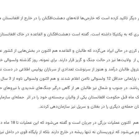
 دیگر تاکید کرده است که خارجی‌ها لانه‌های دهشت‌افگنان را در خارج از افغانستان 
ی که به پکتیکا داشته است، گفته است دهشت‌افگنان و القاعده در خاک افغانستان
ی کرزی در حالی ایراد می‌گردد که طالبان و القاعده هم اکنون در بخش‌هایی از کشور
 از ولایت‌ها نیز در حالت جنگ و گریز قرار دارند. برای نمونه، روز گذشته ولسوالی خ
نترول طالبان درآمد و هنوز از سرنوشت تعدادی از سربازان پولیس اطلاعی در دست 
ولایت در انتخابات پارلمانی حداق
‌باشد. در جنوب و شمال نیز طالبان هر از گاهی درگیر جنگ‌های شدیدی با نیروهای 
یک ماه قبل حکومت افغانستان یکی از والیان برجسته‌‌ی خود را در اثر حمله‌ای سازما
ن حمله‌‌ی دیگری را در بغلان و سرپل نیز سازمان‌دهی کردند.
در ولایت قندهار هم اکنون عملیا
می‌شود که تروریستان نه تنها ریشه در خارج دارند بلکه از پایگاه قوی در داخل نیز 