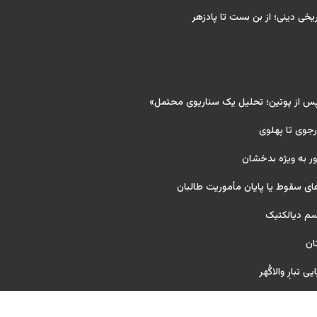
ریخی دینی؛ از بن بست تا پادزهر
پس از پوتین؛ تحلیل یک سناریوی محتمل»
 رجوی تا پهلوی
ر به ویژه بدخشان
ای سقوط یا پایان مأموریت طالبان
یسم دیالکتیک
ان
 تبارِ والاگُهر