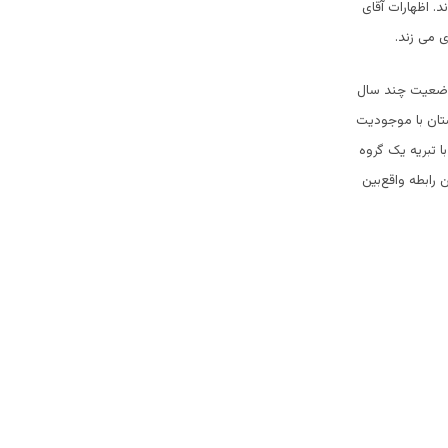
د. اظهارات آقای
ی می زند.
. وضعیت چند سال
ستان با موجودیت
ا تبریه یک گروه
رابطه واقع‌بین