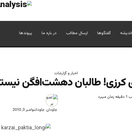
اندیشه
گفتگوها
ارسال مطالب
در باره ما
پیوندها
اخبار و گزارشات
ی کرزی! طالبان دهشت‌افگن نیستن
میبرد
جاودان
نوامبر 3, 2010