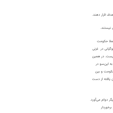
هدف قرار دهند.
 نیستند.
 عملا حکومت
وگیانی در غزنی
نیست. در همین
ل 12 ولسوالی ناامن اعلام شدند و هم اکنون ولسوالی ناوه از 3 سال به این‌سو در
حکومت و بین
ن یافته از دست
ت بزرگی در جریان است و گفته می‌شود که این عملیات تا 18 ماه دیگر دوام می‌آورد.
برخوردار