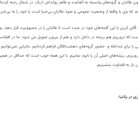
ن طالبان و گروه‌‌های وابسته به القاعده و طاهر یولداش ازبک، در شمال رخنه کرده‌ان
 که وی یا واقعا از وضعیت عمومی و نفوذ طالبان بی‌خبرا است یا خود را به بی‌خبر
 آقای کرزی با این گفته‌های خود در صدد است تا طالبان را در مصوونیت قرار دهد
ست که تروریزم هم ریشه در داخل دارد و هم از بیرون تمویل می شود. ما در افغان
 را برای مداخله و حضور گروه‌های دهشت‌افگن فراهم کرده‌ایم. بنابراین نمی‌توانیم ب
روریزم، ریشه‌های اصلی آن را نابود نماییم. با این همه خوب است که حداقل در همین 
 باز به قضاوت بنشینیم.
ی در پکتیا: