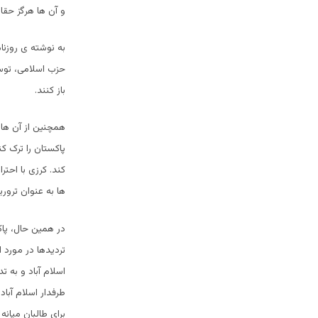
و آن ها هرگز حقان
به نوشته ی روزنا
حزب اسلامی، توسط
باز کنند.
همچنین از آن ها 
پاکستان را ترک ک
کند. کرزی با احتر
ها به عنوان ترو
در همین حال، پاک
تردیدها در مورد 
اسلام آباد و به 
طرفدار اسلام آباد
برای طالبان میانه 