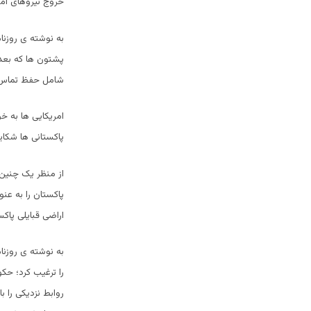
خروج نیروهای امریکای
به نوشته ی روزنا
پشتون ها که بعد
شامل حفظ تماس با
امریکایی ها به خ
پاکستانی ها شکای
از منظر یک چنین 
پاکستان را به عن
اراضی قبایلی پاک
به نوشته ی روزنا
را ترغیب کرد؛ حک
روابط نزدیکی را 