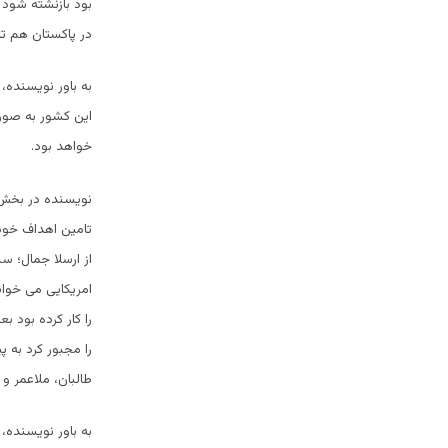
بود بازنشته شود 
در پاکستان هم تا سال 2013 
به باور نویسنده،
این کشور به صور
خواهد بود.
نویسنده در بخش د
تامین اهداف خود 
از ارسلا جمال؛ سن
امریکایی می خوان
را کار کرده بود 
را مجبور کرد به پ
طالبان، ملاعمر و 
به باور نویسنده، 