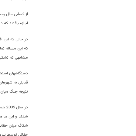
از کسانی مثل رحم
اجازه یافتند که د
در حالی که این ا
که این مساله تما
مشابهی که تشکیل
قبایلی به شهرهای 
نتیجه جنگ میان نی
در س
شدند و این ها هم
حقانی توسط نیروه