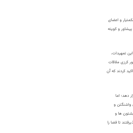
کمتیار و اعضای
پیشاور و کویته
این تمهیدات،
ر کرزی ملاقات
کید کردند که آن
ر دهد؛ اما
ن واشنگتن و
پشتون ها و
رفتند تا فضا را