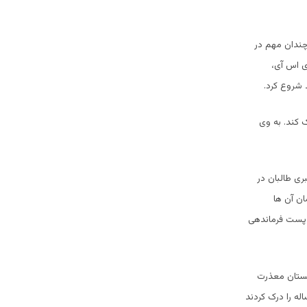
 چندان مهم در
ی اس آی،
 شروع کرد.
ک کند. به وی
ری طالبان در
ان آن ها
چ پست فرماندهی
اکستان معذرت
ه را درک کردند