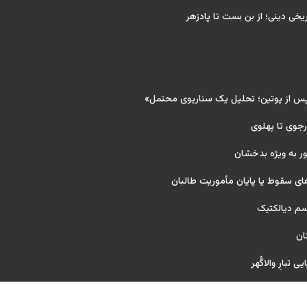
ریخی دینی؛ از بن بست تا پادزهر
پس از پوتین؛ تحلیل یک سناریوی محتمل»
 رجوی تا پهلوی
ر به ویژه بدخشان
ای سقوط یا پایان مأموریت طالبان
یسم دیالکتیک
ان
 تبارِ والاگُهر