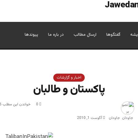
یشه
گفتگوها
ارسال مطالب
در باره ما
پیوندها
اخبار و گزارشات
پاکستان و طالبان
0
خواندن این مطلب 6 دقیقه زمان میبرد
جاودان
آگوست 1, 2010