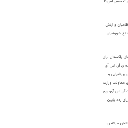
یت سفیر امریکا
ظامیان و ارتش
نفع شورشیان
ی پاکستان برای
ده ی آی اس آی
بریتانیایی و
ی معاونت وزارت
ت آی اس آی، وی
ای رده پایین
لبان میانه رو