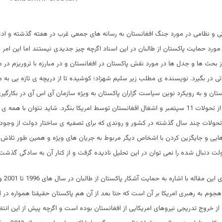
تی و نظامی در مورد جنگ افغانستان به رسانه های جمعی غرب در هفته گذشته و اد
مورد حمایت پاکستان از طالبان در این اسناد اگرچه چیز جدیدی نیستند اما این امر 
 بحث ها و جدل ها در مورد نقش پاکستان در افغانستان و در مبارزه با تروریزم در 
 در بگیرد. نویسنده ی مطلب زیر سلیم شهزاد؛ کوشیده تا از دریچه ی تازه یی به 
ستان و به رویکرد نوین سیاست گزاران پاکستان به ویژه سازمان آی اس آی در بکارگیر
پایین طالبان بعد از تحولات 11 سپتمبر و اشغال افغانستان توسط امریکا بنگرد. شاید نتوان با
ر تحولات چند سال گذشته در کشور و روندی که برای تصفیه ی ساختار دولت از وجو
ایی و جایگزین کردن با اشخاص دیگر مربوط به جریان های ویژه و همین طور تلاش ها
لت دنبال شده را نمی توان در این تحلیل نادیده گرفت و از کنار آن به سادگی گذشت
نویسنده در ا
هجوم به رهبری امریکا بر آن است که حتا بعد از آن هم پاکستان حقیقتا همواره در 
از خروج تدریجی نیروهای امریکایی از افغانستان بوده است و اگرچه پیش از این انتظ