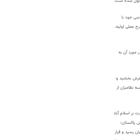
اسی خود با
ح عملی اولیه،
 مورد آن به
سترش بخشید و
ه نظامیان از
 بر اسلام آباد
ش پاکستان؛
ن رسید و قرار