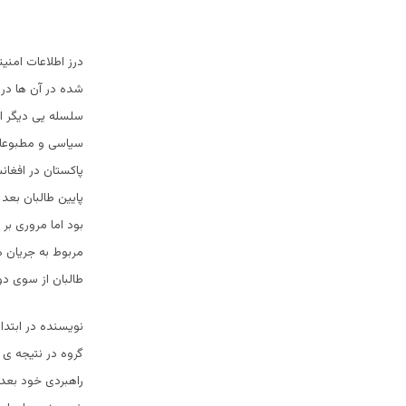
درز اطلاعات امنی
شده در آن ها در 
سلسله یی دیگر از
سیاسی و مطبوعاتی
پاکستان در افغان
بود اما مروری ب
مربوط به جریان ه
طالبان از سوی دو
گروه در نتیجه ی 
راهبردی خود بعد 