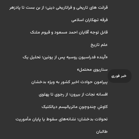
قرائت های تاریخی و فراتاریخی دینی؛ از بن بست تا پادزهر
فرقه تبهکاران اسلامی
قابل توجه آقایان احمد مسعود و قیوم ملنک
علم تاریخ
«آینده فدراسیون روسیه پس از پوتین؛ تحلیل یک
سناریوی محتمل»
خبر فوری
پیرامون حوادث اخیر کشور به ویژه بدخشان
افسانه نجات از بیرون؛ از رجوی تا پهلوی
کاوشِ چندو‌چونِ ماتریالیسم دیالکتیک
تحولات بدخشان؛ نشانه‌های سقوط یا پایان مأموریت
طالبان