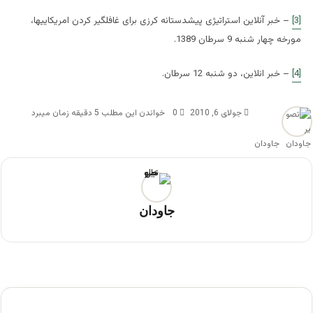
[3]
– خبر آنلاین استراتیژی پیشدستانه کرزی برای غافلگیر کردن امریکاییها،
مورخه چهار شنبه 9 سرطان 1389.
[4]
– خبر انلاین، دو شنبه 12 سرطان.
جولای 6, 2010
0
خواندن این مطلب 5 دقیقه زمان میبرد
جاودان
جاودان