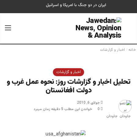
ایران در دو جنگ با امریکا و اسرائیل
جستجو برای
منو
خانه
/
اخبار و گزارشات
اخبار و گزارشات
تحلیل اخبار و گزارشات روز: نحوه عمل غرب و
دولت افغانستان
جولای 6, 2010
0
خواندن این مطلب 5 دقیقه زمان میبرد
جاودان